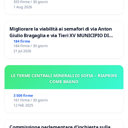
355 Firme / 30 giorni
1 Aug 2026
Migliorare la viabilità ai semafori di via Anton
Giulio Bragaglia e via Tieri XV MUNICIPIO DI
ROMA
184 firme
184 Firme / 30 giorni
21 Jul 2026
LE TERME CENTRALI MINERALI DI SOFIA – RIAPRIRE
COME BAGNO
3 509 firme
161 Firme / 30 giorni
12 Feb 2025
Commissione parlamentare d'inchiesta sulla