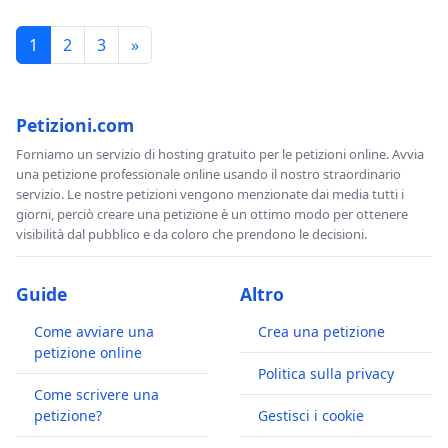
1
2
3
»
Petizioni.com
Forniamo un servizio di hosting gratuito per le petizioni online. Avvia
una petizione professionale online usando il nostro straordinario
servizio. Le nostre petizioni vengono menzionate dai media tutti i
giorni, perciò creare una petizione è un ottimo modo per ottenere
visibilità dal pubblico e da coloro che prendono le decisioni.
Guide
Altro
Come avviare una
Crea una petizione
petizione online
Politica sulla privacy
Come scrivere una
petizione?
Gestisci i cookie