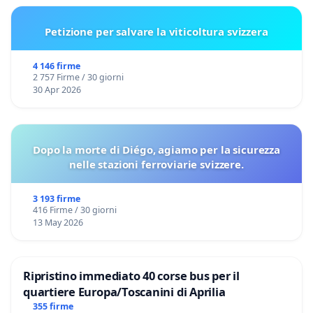
Petizione per salvare la viticoltura svizzera
4 146 firme
2 757 Firme / 30 giorni
30 Apr 2026
Dopo la morte di Diégo, agiamo per la sicurezza
nelle stazioni ferroviarie svizzere.
3 193 firme
416 Firme / 30 giorni
13 May 2026
Ripristino immediato 40 corse bus per il
quartiere Europa/Toscanini di Aprilia
355 firme