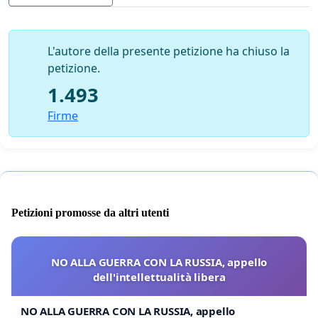
Certi della Sua comprensione, e grati per l'attenzione,
Le porgiamo i sensi della nostra più alta
L'autore della presente petizione ha chiuso la
considerazione.
petizione.
1.493
Cav. Dott. Andrea Cionci e seguenti firmatari
Firme
Petizioni promosse da altri utenti
NO ALLA GUERRA CON LA RUSSIA, appello
dell'intellettualità libera
NO ALLA GUERRA CON LA RUSSIA, appello