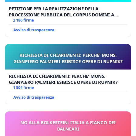
PETIZIONE PER LA REALIZZAZIONE DELLA
PROCESSIONE PUBBLICA DEL CORPUS DOMINI A
MILANO
2 186 firme
Avviso di trasparenza
RICHIESTA DI CHIARIMENTI: PERCHE' MONS.
GIANPIERO PALMIERI ESIBISCE OPERE DI RUPNIK?
RICHIESTA DI CHIARIMENTI: PERCHE' MONS.
GIANPIERO PALMIERI ESIBISCE OPERE DI RUPNIK?
1 504 firme
Avviso di trasparenza
NO ALLA BOLKESTEIN: ITALIA A FIANCO DEI
BALNEARI