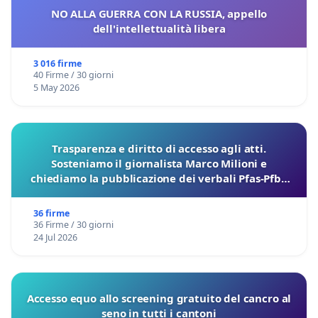
NO ALLA GUERRA CON LA RUSSIA, appello
dell'intellettualità libera
3 016 firme
40 Firme / 30 giorni
5 May 2026
Trasparenza e diritto di accesso agli atti.
Sosteniamo il giornalista Marco Milioni e
chiediamo la pubblicazione dei verbali Pfas-Pfba
sulla Pedemontana Veneta
36 firme
36 Firme / 30 giorni
24 Jul 2026
Accesso equo allo screening gratuito del cancro al
seno in tutti i cantoni