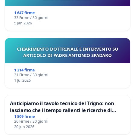
1 647 firme
33 Firme / 30 giorni
5 Jan 2026
CHIARIMENTO DOTTRINALE E INTERVENTO SU
ARTICOLO DI PADRE ANTONIO SPADARO
1 214 firme
31 Firme / 30 giorni
1 Jul 2026
Anticipiamo il tavolo tecnico del Trigno: non
lasciamo che il tempo rallenti le ricerche di
Domenico Racanati
1 509 firme
26 Firme / 30 giorni
20 Jun 2026