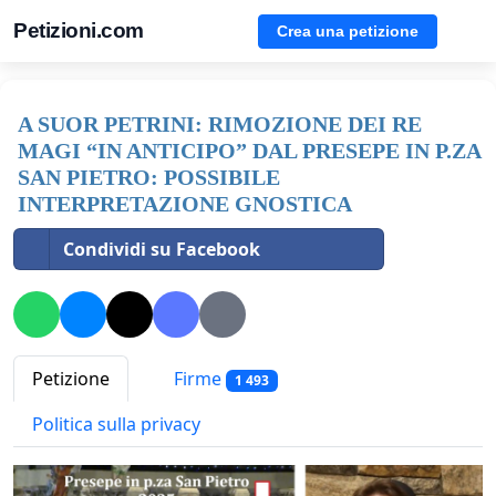
Petizioni.com
Crea una petizione
A SUOR PETRINI: RIMOZIONE DEI RE
MAGI “IN ANTICIPO” DAL PRESEPE IN P.ZA
SAN PIETRO: POSSIBILE
INTERPRETAZIONE GNOSTICA
Condividi su Facebook
Petizione
Firme
1 493
Politica sulla privacy