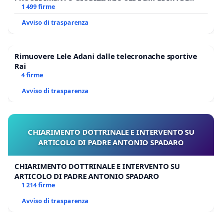
BENEDETTO XVI
1 499 firme
Avviso di trasparenza
Rimuovere Lele Adani dalle telecronache sportive
Rai
4 firme
Avviso di trasparenza
CHIARIMENTO DOTTRINALE E INTERVENTO SU
ARTICOLO DI PADRE ANTONIO SPADARO
CHIARIMENTO DOTTRINALE E INTERVENTO SU
ARTICOLO DI PADRE ANTONIO SPADARO
1 214 firme
Avviso di trasparenza