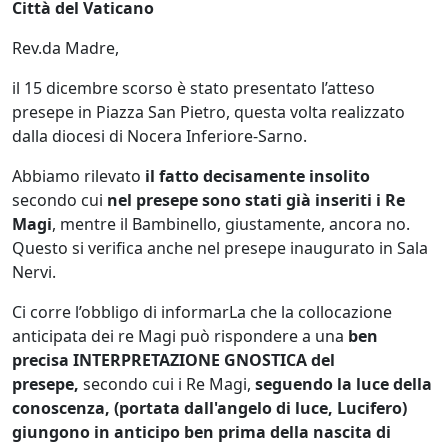
Città del Vaticano
Rev.da Madre,
il 15 dicembre scorso è stato presentato l’atteso
presepe in Piazza San Pietro, questa volta realizzato
dalla diocesi di Nocera Inferiore-Sarno.
Abbiamo rilevato
il fatto decisamente insolito
secondo cui
nel presepe sono stati già inseriti i Re
Magi
, mentre il Bambinello, giustamente, ancora no.
Questo si verifica anche nel presepe inaugurato in Sala
Nervi.
Ci corre l’obbligo di informarLa che la collocazione
anticipata dei re Magi può rispondere a una
ben
precisa
INTERPRETAZIONE GNOSTICA del
presepe,
secondo cui i Re Magi,
seguendo la luce della
conoscenza, (portata dall'angelo di luce, Lucifero)
giungono in anticipo ben prima della nascita di