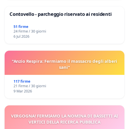
Contovello - parcheggio riservato ai residenti
51 firme
24 Firme / 30 giorni
6 Jul 2026
"Anzio Respira: Fermiamo il massacro degli alberi
sani"
117 firme
21 Firme / 30 giorni
9 Mar 2026
VERGOGNA! FERMIAMO LA NOMINA DI BASSETTI AI
VERTICI DELLA RICERCA PUBBLICA