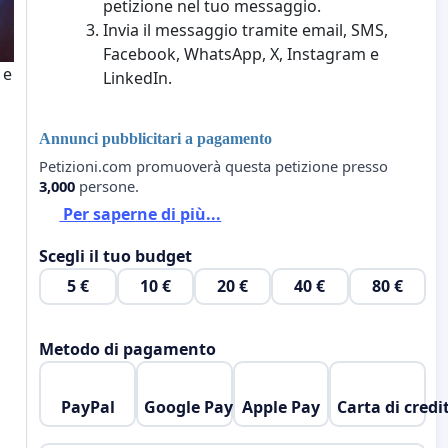
petizione nel tuo messaggio.
Invia il messaggio tramite email, SMS,
Facebook, WhatsApp, X, Instagram e
 e
LinkedIn.
Annunci pubblicitari a pagamento
Petizioni.com promuoverà questa petizione presso
3,000
persone.
Per saperne di più...
Scegli il tuo budget
5 €
10 €
20 €
40 €
80 €
Metodo di pagamento
PayPal
Google Pay
Apple Pay
Carta di credi