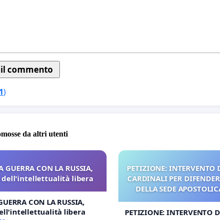
1
)
omosse da altri utenti
A GUERRA CON LA RUSSIA,
PETIZIONE: INTERVENTO D
dell'intellettualità libera
CARDINALI PER DIFENDERE
DELLA SEDE APOSTOLICA
UDG)
GUERRA CON LA RUSSIA,
ll'intellettualità libera
PETIZIONE: INTERVENTO DE