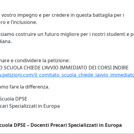
l vostro impegno e per credere in questa battaglia per i
voro e l’inclusione.
siamo costruire un futuro migliore per i nostri studenti e p
liana.
mare e condividere la petizione:
O SCUOLA CHIEDE L’AVVIO IMMEDIATO DEI CORSI INDIRE
.petizioni.com/il_comitato_scuola_chiede_lavvio_immediato_
amo fare la differenza.
 Scuola DPSE
ari Specializzati in Europa
uola DPSE – Docenti Precari Specializzati in Europa