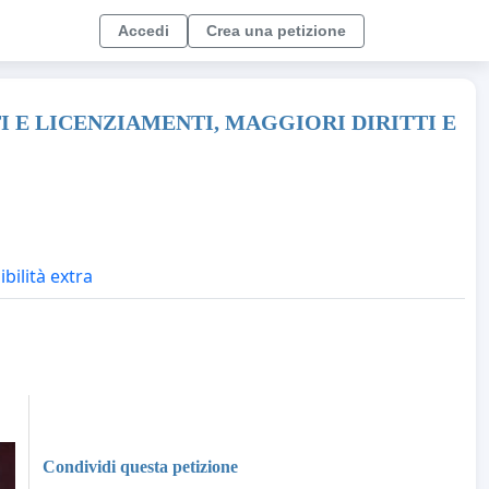
Accedi
Crea una petizione
I E LICENZIAMENTI, MAGGIORI DIRITTI E
ibilità extra
Condividi questa petizione