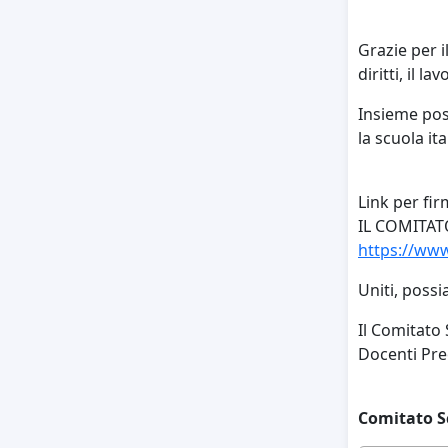
Grazie per i
diritti, il la
Insieme pos
la scuola ita
Link per fir
IL COMITAT
https://www
Uniti, possi
Il Comitato
Docenti Prec
Comitato Sc