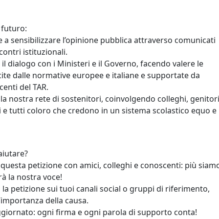
l futuro:
 a sensibilizzare l’opinione pubblica attraverso comunicati
ontri istituzionali.
 il dialogo con i Ministeri e il Governo, facendo valere le
cite dalle normative europee e italiane e supportate da
centi del TAR.
la nostra rete di sostenitori, coinvolgendo colleghi, genitori
i e tutti coloro che credono in un sistema scolastico equo e
iutare?
 questa petizione con amici, colleghi e conoscenti: più siam
rà la nostra voce!
la petizione sui tuoi canali social o gruppi di riferimento,
’importanza della causa.
ggiornato: ogni firma e ogni parola di supporto conta!