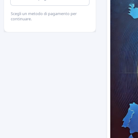
Scegli un metodo di pagamento per
continuare.