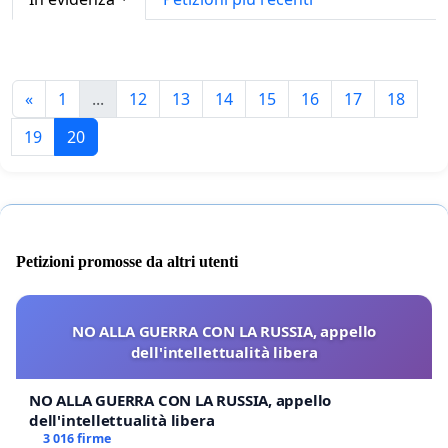
«
1
...
12
13
14
15
16
17
18
19
20
Petizioni promosse da altri utenti
NO ALLA GUERRA CON LA RUSSIA, appello
dell'intellettualità libera
NO ALLA GUERRA CON LA RUSSIA, appello
dell'intellettualità libera
3 016 firme