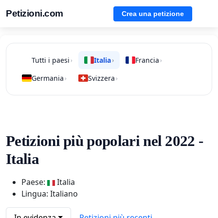
Petizioni.com
Crea una petizione
Tutti i paesi
Italia
Francia
›
›
›
Germania
Svizzera
›
›
Petizioni più popolari nel 2022 -
Italia
Paese:
Italia
Lingua: Italiano
In evidenza
Petizioni più recenti