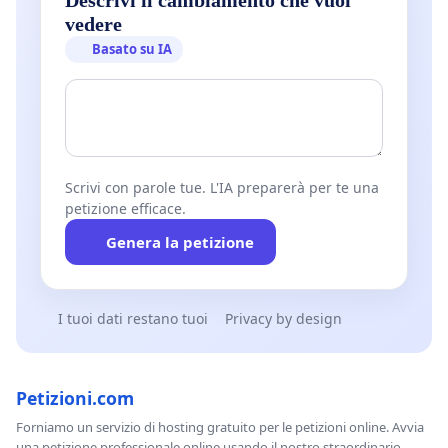
Descrivi il cambiamento che vuoi
vedere
Basato su IA
Scrivi con parole tue. L'IA preparerà per te una
petizione efficace.
Genera la petizione
I tuoi dati restano tuoi
Privacy by design
Petizioni.com
Forniamo un servizio di hosting gratuito per le petizioni online. Avvia
una petizione professionale online usando il nostro straordinario