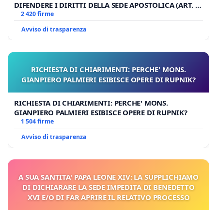
DIFENDERE I DIRITTI DELLA SEDE APOSTOLICA (ART. 3
UDG)
2 420 firme
Avviso di trasparenza
RICHIESTA DI CHIARIMENTI: PERCHE' MONS.
GIANPIERO PALMIERI ESIBISCE OPERE DI RUPNIK?
RICHIESTA DI CHIARIMENTI: PERCHE' MONS.
GIANPIERO PALMIERI ESIBISCE OPERE DI RUPNIK?
1 504 firme
Avviso di trasparenza
A SUA SANTITA' PAPA LEONE XIV: LA SUPPLICHIAMO
DI DICHIARARE LA SEDE IMPEDITA DI BENEDETTO
XVI E/O DI FAR APRIRE IL RELATIVO PROCESSO