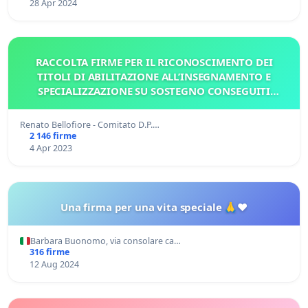
28 Apr 2024
RACCOLTA FIRME PER IL RICONOSCIMENTO DEI
TITOLI DI ABILITAZIONE ALL’INSEGNAMENTO E
SPECIALIZZAZIONE SU SOSTEGNO CONSEGUITI
ALL'ESTERO
Renato Bellofiore - Comitato D.P.…
2 146 firme
4 Apr 2023
Una firma per una vita speciale 🙏❤️
Barbara Buonomo, via consolare ca…
316 firme
12 Aug 2024