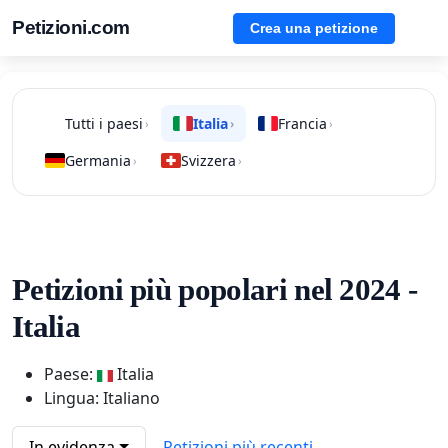
Petizioni.com
Crea una petizione
Tutti i paesi
Italia
Francia
›
›
›
Germania
Svizzera
›
›
Petizioni più popolari nel 2024 -
Italia
Paese:
Italia
Lingua: Italiano
In evidenza
Petizioni più recenti