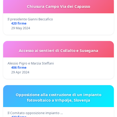
Chiusura Campo Via dei Capasso
Il presidente Gianni Beccafico
420 firme
29 May 2024
Accesso ai sentieri di Collalto e Susegana
Alessio Pigro e Marzia Steffani
406 firme
29 Apr 2024
Opposizione alla costruzione di un impianto
fotovoltaico a Vrhpolje, Slovenja
Il Comitato opposizione impianto …