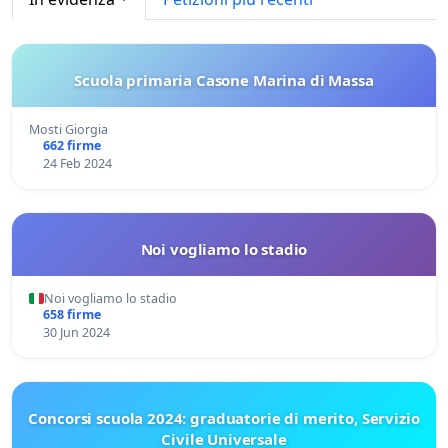
Scuola primaria Casone Marina di Massa
Mosti Giorgia
662 firme
24 Feb 2024
Noi vogliamo lo stadio
Noi vogliamo lo stadio
658 firme
30 Jun 2024
Concorsi scuola 2024: graduatorie di merito, Servizio
Civile Universale