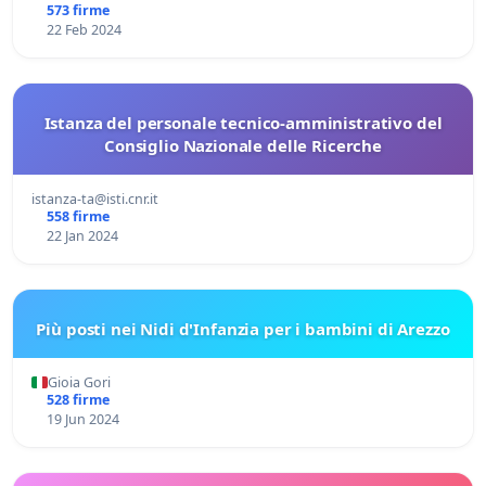
573 firme
22 Feb 2024
Istanza del personale tecnico-amministrativo del
Consiglio Nazionale delle Ricerche
istanza-ta@isti.cnr.it
558 firme
22 Jan 2024
Più posti nei Nidi d'Infanzia per i bambini di Arezzo
Gioia Gori
528 firme
19 Jun 2024