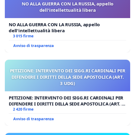
NO ALLA GUERRA CON LA RUSSIA, appello
dell'intellettualità libera
NO ALLA GUERRA CON LA RUSSIA, appello
dell'intellettualità libera
3 015 firme
Avviso di trasparenza
PETIZIONE: INTERVENTO DEI SIGG.RI CARDINALI PER
DIFENDERE I DIRITTI DELLA SEDE APOSTOLICA (ART.
3 UDG)
PETIZIONE: INTERVENTO DEI SIGG.RI CARDINALI PER
DIFENDERE I DIRITTI DELLA SEDE APOSTOLICA (ART. 3
UDG)
2 420 firme
Avviso di trasparenza