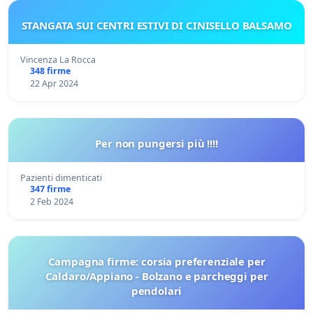
STANGATA SUI CENTRI ESTIVI DI CINISELLO BALSAMO
Vincenza La Rocca
348 firme
22 Apr 2024
Per non pungersi più !!!!
Pazienti dimenticati
347 firme
2 Feb 2024
Campagna firme: corsia preferenziale per
Caldaro/Appiano - Bolzano e parcheggi per
pendolari