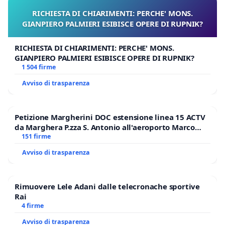
RICHIESTA DI CHIARIMENTI: PERCHE' MONS.
GIANPIERO PALMIERI ESIBISCE OPERE DI RUPNIK?
RICHIESTA DI CHIARIMENTI: PERCHE' MONS.
GIANPIERO PALMIERI ESIBISCE OPERE DI RUPNIK?
1 504 firme
Avviso di trasparenza
Petizione Margherini DOC estensione linea 15 ACTV
da Marghera P.zza S. Antonio all'aeroporto Marco
Polo tariffa a € 1,50
151 firme
Avviso di trasparenza
Rimuovere Lele Adani dalle telecronache sportive
Rai
4 firme
Avviso di trasparenza