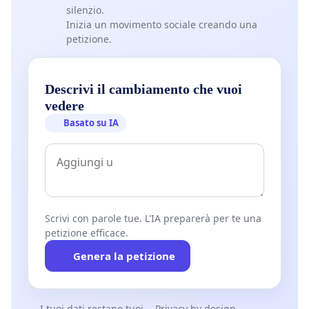
silenzio.
Inizia un movimento sociale creando una
petizione.
Descrivi il cambiamento che vuoi
vedere
Basato su IA
Scrivi con parole tue. L'IA preparerà per te una
petizione efficace.
Genera la petizione
I tuoi dati restano tuoi
Privacy by design