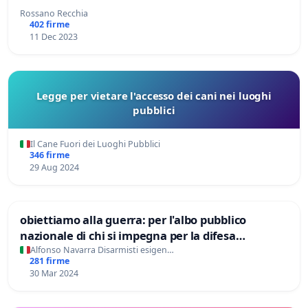
Rossano Recchia
402 firme
11 Dec 2023
Legge per vietare l'accesso dei cani nei luoghi
pubblici
Il Cane Fuori dei Luoghi Pubblici
346 firme
29 Aug 2024
obiettiamo alla guerra: per l'albo pubblico
nazionale di chi si impegna per la difesa
nonviolenta
Alfonso Navarra Disarmisti esigen…
281 firme
30 Mar 2024