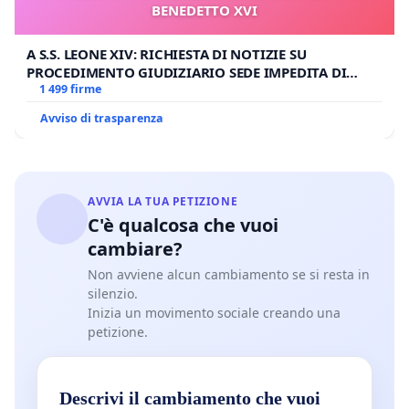
BENEDETTO XVI
A S.S. LEONE XIV: RICHIESTA DI NOTIZIE SU
PROCEDIMENTO GIUDIZIARIO SEDE IMPEDITA DI
BENEDETTO XVI
1 499 firme
Avviso di trasparenza
AVVIA LA TUA PETIZIONE
C'è qualcosa che vuoi
cambiare?
Non avviene alcun cambiamento se si resta in
silenzio.
Inizia un movimento sociale creando una
petizione.
Descrivi il cambiamento che vuoi