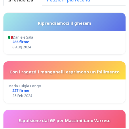
Riprendiamoci il ghesem
Daniele Sala
285 firme
8 Aug 2024
Con i ragazzi i manganelli esprimono un fallimento
Maria Luigia Longo
227 firme
25 Feb 2024
Espulsione dal GF per Massimiliano Varrese