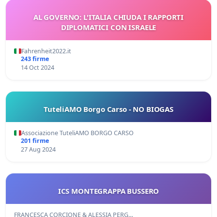
AL GOVERNO: L'ITALIA CHIUDA I RAPPORTI
DIPLOMATICI CON ISRAELE
Fahrenheit2022.it
243 firme
14 Oct 2024
TuteliAMO Borgo Carso - NO BIOGAS
Associazione TuteliAMO BORGO CARSO
201 firme
27 Aug 2024
ICS MONTEGRAPPA BUSSERO
FRANCESCA CORCIONE & ALESSIA PERG…