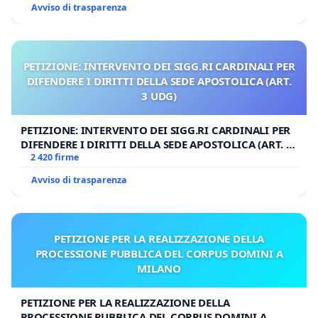
Avviso di trasparenza
PETIZIONE: INTERVENTO DEI SIGG.RI CARDINALI PER
DIFENDERE I DIRITTI DELLA SEDE APOSTOLICA (ART.
3 UDG)
PETIZIONE: INTERVENTO DEI SIGG.RI CARDINALI PER
DIFENDERE I DIRITTI DELLA SEDE APOSTOLICA (ART. 3
UDG)
2 420 firme
Avviso di trasparenza
PETIZIONE PER LA REALIZZAZIONE DELLA
PROCESSIONE PUBBLICA DEL CORPUS DOMINI A
MILANO
PETIZIONE PER LA REALIZZAZIONE DELLA
PROCESSIONE PUBBLICA DEL CORPUS DOMINI A