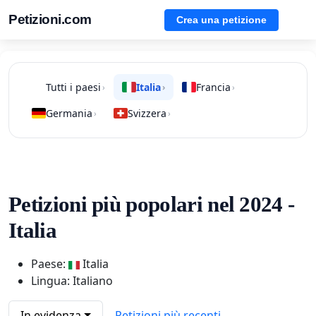
Petizioni.com
Crea una petizione
Tutti i paesi
Italia
Francia
›
›
›
Germania
Svizzera
›
›
Petizioni più popolari nel 2024 -
Italia
Paese:
Italia
Lingua: Italiano
In evidenza
Petizioni più recenti