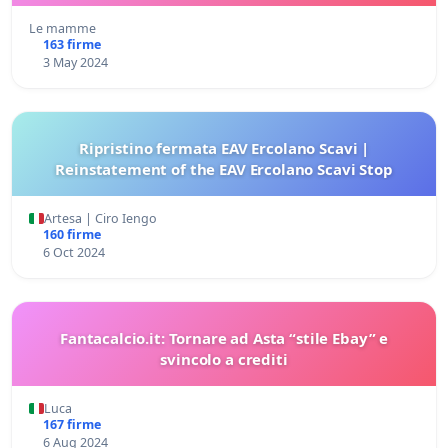
Le mamme
163 firme
3 May 2024
Ripristino fermata EAV Ercolano Scavi |
Reinstatement of the EAV Ercolano Scavi Stop
Artesa | Ciro Iengo
160 firme
6 Oct 2024
Fantacalcio.it: Tornare ad Asta “stile Ebay” e
svincolo a crediti
Luca
167 firme
6 Aug 2024