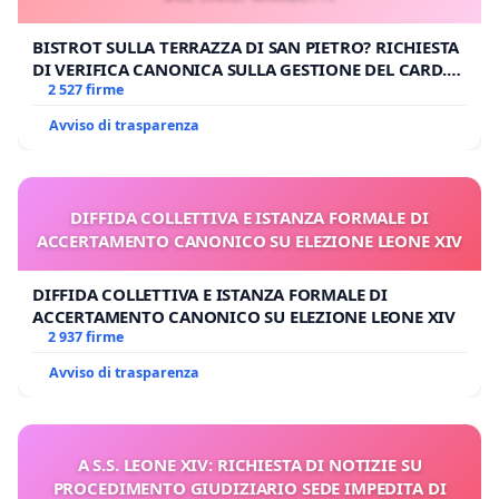
BISTROT SULLA TERRAZZA DI SAN PIETRO? RICHIESTA
DI VERIFICA CANONICA SULLA GESTIONE DEL CARD.
GAMBETTI
2 527 firme
Avviso di trasparenza
DIFFIDA COLLETTIVA E ISTANZA FORMALE DI
ACCERTAMENTO CANONICO SU ELEZIONE LEONE XIV
DIFFIDA COLLETTIVA E ISTANZA FORMALE DI
ACCERTAMENTO CANONICO SU ELEZIONE LEONE XIV
2 937 firme
Avviso di trasparenza
A S.S. LEONE XIV: RICHIESTA DI NOTIZIE SU
PROCEDIMENTO GIUDIZIARIO SEDE IMPEDITA DI