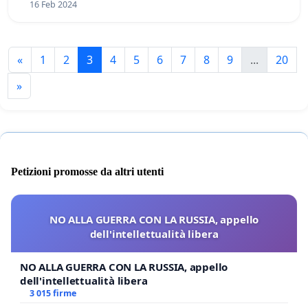
16 Feb 2024
«
1
2
3
4
5
6
7
8
9
...
20
»
Petizioni promosse da altri utenti
NO ALLA GUERRA CON LA RUSSIA, appello
dell'intellettualità libera
NO ALLA GUERRA CON LA RUSSIA, appello
dell'intellettualità libera
3 015 firme