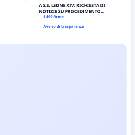
A S.S. LEONE XIV: RICHIESTA DI
NOTIZIE SU PROCEDIMENTO
GIUDIZIARIO SEDE IMPEDITA DI
1 499 firme
BENEDETTO XVI
Avviso di trasparenza