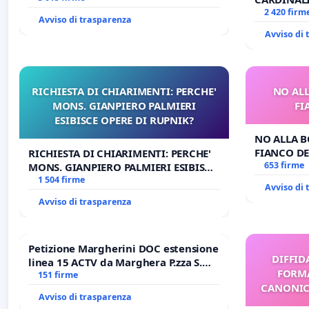
DELLA SED
2 420 firm
Avviso di trasparenza
Avviso di
RICHIESTA DI CHIARIMENTI: PERCHE'
NO ALL
MONS. GIANPIERO PALMIERI
FI
ESIBISCE OPERE DI RUPNIK?
NO ALLA B
FIANCO DE
RICHIESTA DI CHIARIMENTI: PERCHE'
653 firme
MONS. GIANPIERO PALMIERI ESIBISCE
OPERE DI RUPNIK?
1 504 firme
Avviso di
Avviso di trasparenza
Petizione Margherini DOC estensione
DIFFID
linea 15 ACTV da Marghera P.zza S.
FORMA
Antonio all'aeroporto Marco Polo
151 firme
CANONICO
tariffa a € 1,50
Avviso di trasparenza