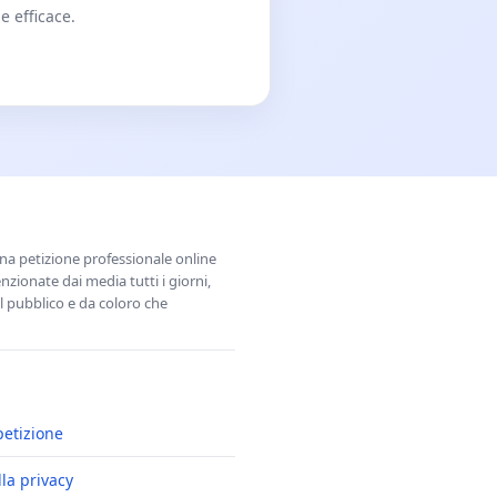
e efficace.
una petizione professionale online
zionate dai media tutti i giorni,
l pubblico e da coloro che
petizione
lla privacy