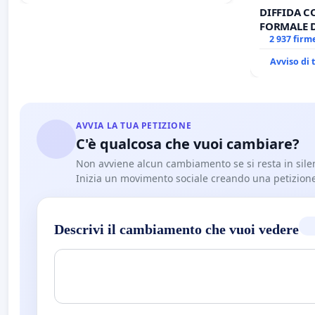
DIFFIDA C
FORMALE 
CANONICO 
2 937 firm
Avviso di
AVVIA LA TUA PETIZIONE
C'è qualcosa che vuoi cambiare?
Non avviene alcun cambiamento se si resta in sile
Inizia un movimento sociale creando una petizion
Descrivi il cambiamento che vuoi vedere