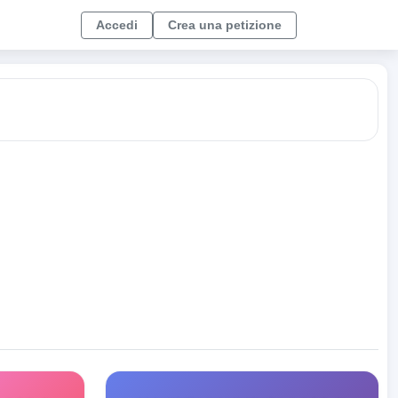
Accedi
Crea una petizione