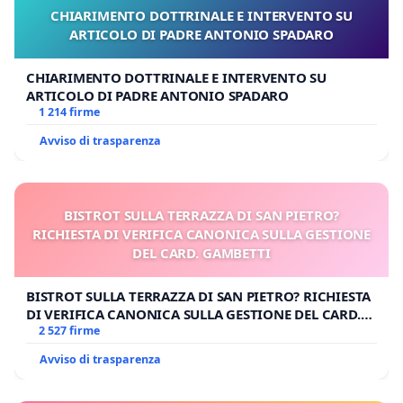
CHIARIMENTO DOTTRINALE E INTERVENTO SU
ARTICOLO DI PADRE ANTONIO SPADARO
CHIARIMENTO DOTTRINALE E INTERVENTO SU
ARTICOLO DI PADRE ANTONIO SPADARO
1 214 firme
Avviso di trasparenza
BISTROT SULLA TERRAZZA DI SAN PIETRO?
RICHIESTA DI VERIFICA CANONICA SULLA GESTIONE
DEL CARD. GAMBETTI
BISTROT SULLA TERRAZZA DI SAN PIETRO? RICHIESTA
DI VERIFICA CANONICA SULLA GESTIONE DEL CARD.
GAMBETTI
2 527 firme
Avviso di trasparenza