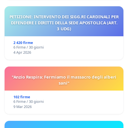
PETIZIONE: INTERVENTO DEI SIGG.RI CARDINALI PER
DIFENDERE I DIRITTI DELLA SEDE APOSTOLICA (ART.
3 UDG)
2 420 firme
6 Firme / 30 giorni
4 Apr 2026
"Anzio Respira: Fermiamo il massacro degli alberi
sani"
102 firme
6 Firme / 30 giorni
9 Mar 2026