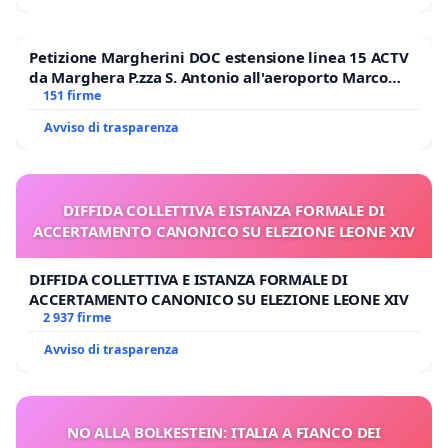
Petizione Margherini DOC estensione linea 15 ACTV
da Marghera P.zza S. Antonio all'aeroporto Marco
Polo tariffa a € 1,50
151 firme
Avviso di trasparenza
DIFFIDA COLLETTIVA E ISTANZA FORMALE DI
ACCERTAMENTO CANONICO SU ELEZIONE LEONE XIV
DIFFIDA COLLETTIVA E ISTANZA FORMALE DI
ACCERTAMENTO CANONICO SU ELEZIONE LEONE XIV
2 937 firme
Avviso di trasparenza
NO ALLA BOLKESTEIN: ITALIA A FIANCO DEI