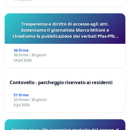
Trasparenza e diritto di accesso agli atti.
Sosteniamo il giornalista Marco Milioni e
chiediamo la pubblicazione dei verbali Pfas-Pfba
sulla Pedemontana Veneta
36 firme
36 Firme / 30 giorni
24 Jul 2026
Contovello - parcheggio riservato ai residenti
51 firme
33 Firme / 30 giorni
6 Jul 2026
Accesso equo allo screening gratuito del cancro al