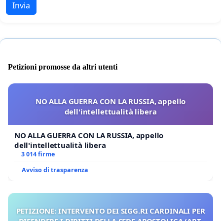
Invia
Petizioni promosse da altri utenti
NO ALLA GUERRA CON LA RUSSIA, appello
dell'intellettualità libera
NO ALLA GUERRA CON LA RUSSIA, appello
dell'intellettualità libera
3 014 firme
Avviso di trasparenza
PETIZIONE: INTERVENTO DEI SIGG.RI CARDINALI PER
DIFENDERE I DIRITTI DELLA SEDE APOSTOLICA (ART.