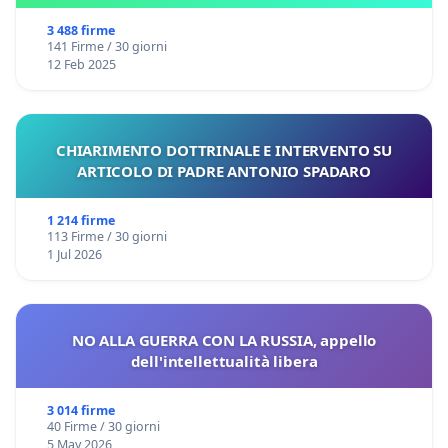
3 488 firme
141 Firme / 30 giorni
12 Feb 2025
CHIARIMENTO DOTTRINALE E INTERVENTO SU
ARTICOLO DI PADRE ANTONIO SPADARO
1 214 firme
113 Firme / 30 giorni
1 Jul 2026
NO ALLA GUERRA CON LA RUSSIA, appello
dell'intellettualità libera
3 014 firme
40 Firme / 30 giorni
5 May 2026