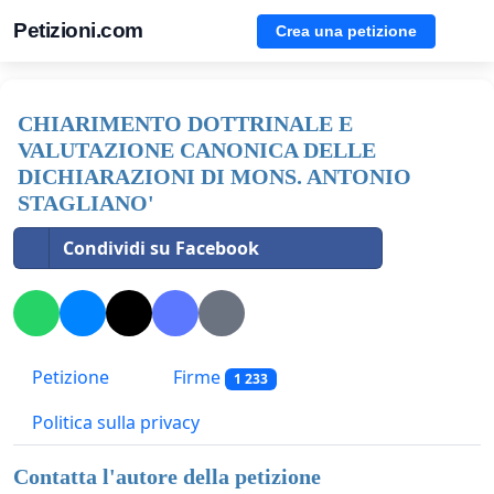
Petizioni.com
Crea una petizione
CHIARIMENTO DOTTRINALE E
VALUTAZIONE CANONICA DELLE
DICHIARAZIONI DI MONS. ANTONIO
STAGLIANO'
Condividi su Facebook
Petizione
Firme
1 233
Politica sulla privacy
Contatta l'autore della petizione