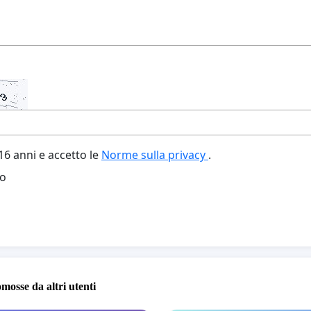
6 anni e accetto le
Norme sulla privacy
.
o
omosse da altri utenti