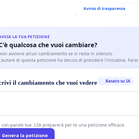
Avviso di trasparenza
AVVIA LA TUA PETIZIONE
C'è qualcosa che vuoi cambiare?
Non avviene alcun cambiamento se si resta in silenzio.
L'autore di questa petizione ha deciso di prendere l'iniziativa. Farai
Basato su IA
crivi il cambiamento che vuoi vedere
i con parole tue. L'IA preparerà per te una petizione efficace.
Genera la petizione