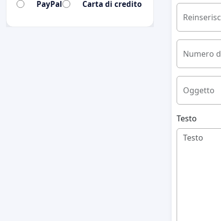
PayPal
Carta di credito
Reinserisci
Numero di
Oggetto
Testo