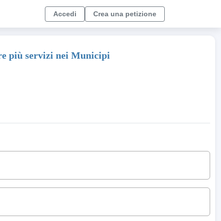
Accedi
Crea una petizione
e più servizi nei Municipi