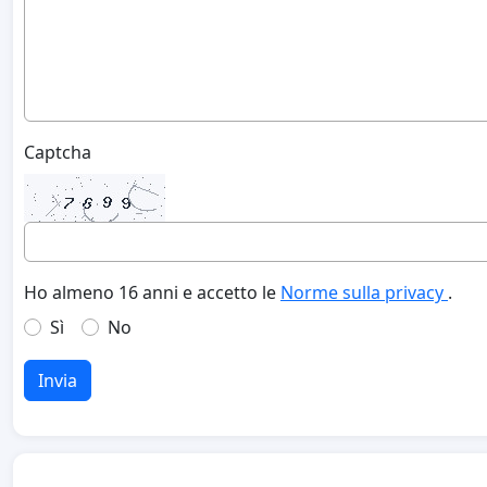
Captcha
Ho almeno 16 anni e accetto le
Norme sulla privacy
.
Sì
No
Invia