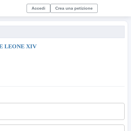
Accedi
Crea una petizione
E LEONE XIV