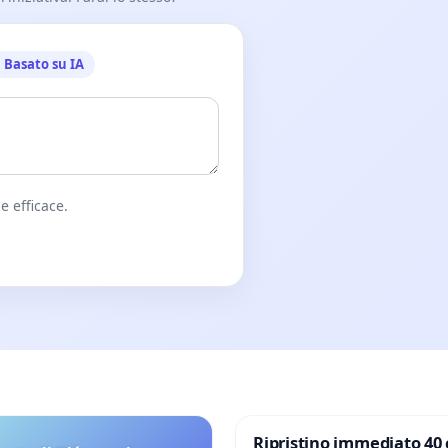
Basato su IA
e efficace.
Ripristino immediato 40 