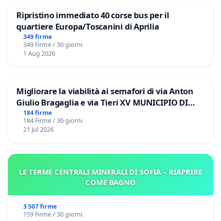
Ripristino immediato 40 corse bus per il
quartiere Europa/Toscanini di Aprilia
349 firme
349 Firme / 30 giorni
1 Aug 2026
Migliorare la viabilità ai semafori di via Anton
Giulio Bragaglia e via Tieri XV MUNICIPIO DI
ROMA
184 firme
184 Firme / 30 giorni
21 Jul 2026
LE TERME CENTRALI MINERALI DI SOFIA – RIAPRIRE
COME BAGNO
3 507 firme
159 Firme / 30 giorni