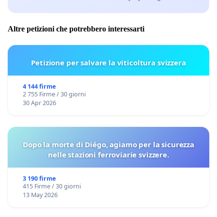
Altre petizioni che potrebbero interessarti
Petizione per salvare la viticoltura svizzera
4 144 firme
2 755 Firme / 30 giorni
30 Apr 2026
Dopo la morte di Diégo, agiamo per la sicurezza
nelle stazioni ferroviarie svizzere.
3 190 firme
415 Firme / 30 giorni
13 May 2026