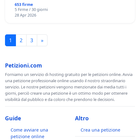
653 firme
5 Firme / 30 giorni
28 Apr 2026
1
2
3
»
Petizioni.com
Forniamo un servizio di hosting gratuito per le petizioni online. Avvia
una petizione professionale online usando il nostro straordinario
servizio. Le nostre petizioni vengono menzionate dai media tutti i
giorni, perciò creare una petizione è un ottimo modo per ottenere
visibilità dal pubblico e da coloro che prendono le decisioni.
Guide
Altro
Come avviare una
Crea una petizione
petizione online