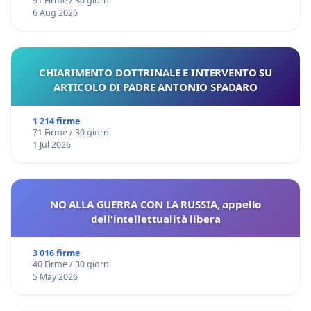
91 Firme / 30 giorni
6 Aug 2026
CHIARIMENTO DOTTRINALE E INTERVENTO SU
ARTICOLO DI PADRE ANTONIO SPADARO
1 214 firme
71 Firme / 30 giorni
1 Jul 2026
NO ALLA GUERRA CON LA RUSSIA, appello
dell'intellettualità libera
3 016 firme
40 Firme / 30 giorni
5 May 2026