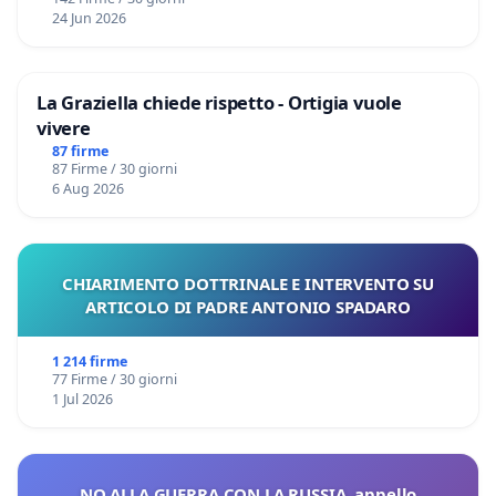
24 Jun 2026
La Graziella chiede rispetto - Ortigia vuole
vivere
87 firme
87 Firme / 30 giorni
6 Aug 2026
CHIARIMENTO DOTTRINALE E INTERVENTO SU
ARTICOLO DI PADRE ANTONIO SPADARO
1 214 firme
77 Firme / 30 giorni
1 Jul 2026
NO ALLA GUERRA CON LA RUSSIA, appello