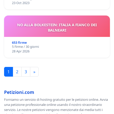
23 Oct 2023
NO ALLA BOLKESTEIN: ITALIA A FIANCO DEI
BALNEARI
653 firme
5 Firme / 30 giorni
28 Apr 2026
1
2
3
»
Petizioni.com
Forniamo un servizio di hosting gratuito per le petizioni online. Avvia
una petizione professionale online usando il nostro straordinario
servizio. Le nostre petizioni vengono menzionate dai media tutti i