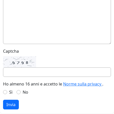
Captcha
Ho almeno 16 anni e accetto le
Norme sulla privacy
.
Sì
No
Invia