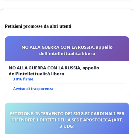
Petizioni promosse da altri utenti
NO ALLA GUERRA CON LA RUSSIA, appello
dell'intellettualità libera
NO ALLA GUERRA CON LA RUSSIA, appello
dell'intellettualità libera
3 016 firme
Avviso di trasparenza
PETIZIONE: INTERVENTO DEI SIGG.RI CARDINALI PER
DIFENDERE I DIRITTI DELLA SEDE APOSTOLICA (ART.
3 UDG)