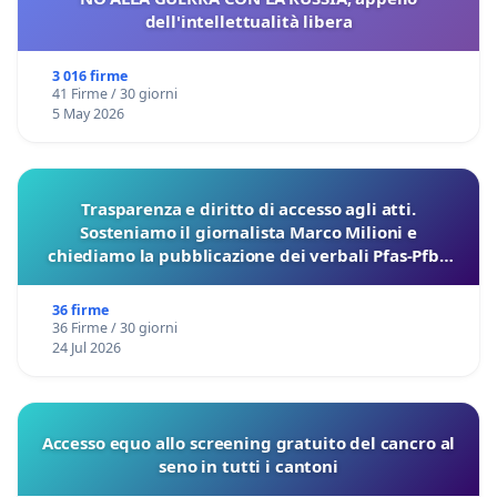
dell'intellettualità libera
3 016 firme
41 Firme / 30 giorni
5 May 2026
Trasparenza e diritto di accesso agli atti.
Sosteniamo il giornalista Marco Milioni e
chiediamo la pubblicazione dei verbali Pfas-Pfba
sulla Pedemontana Veneta
36 firme
36 Firme / 30 giorni
24 Jul 2026
Accesso equo allo screening gratuito del cancro al
seno in tutti i cantoni