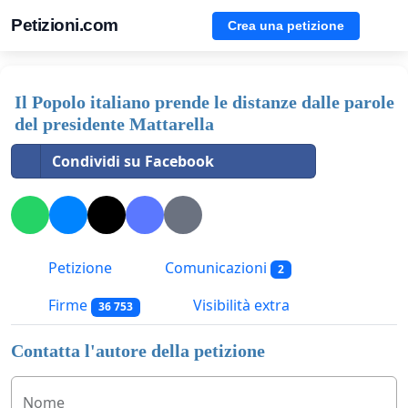
Petizioni.com
Crea una petizione
Il Popolo italiano prende le distanze dalle parole
del presidente Mattarella
Condividi su Facebook
Petizione
Comunicazioni
2
Firme
Visibilità extra
36 753
Contatta l'autore della petizione
Nome