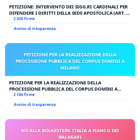
PETIZIONE: INTERVENTO DEI SIGG.RI CARDINALI PER
DIFENDERE I DIRITTI DELLA SEDE APOSTOLICA (ART. 3
UDG)
2 420 firme
Avviso di trasparenza
PETIZIONE PER LA REALIZZAZIONE DELLA
PROCESSIONE PUBBLICA DEL CORPUS DOMINI A
MILANO
PETIZIONE PER LA REALIZZAZIONE DELLA
PROCESSIONE PUBBLICA DEL CORPUS DOMINI A
MILANO
2 186 firme
Avviso di trasparenza
NO ALLA BOLKESTEIN: ITALIA A FIANCO DEI
BALNEARI