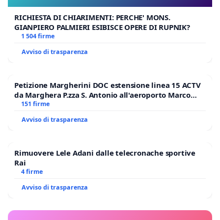
RICHIESTA DI CHIARIMENTI: PERCHE' MONS.
GIANPIERO PALMIERI ESIBISCE OPERE DI RUPNIK?
1 504 firme
Avviso di trasparenza
Petizione Margherini DOC estensione linea 15 ACTV
da Marghera P.zza S. Antonio all'aeroporto Marco
Polo tariffa a € 1,50
151 firme
Avviso di trasparenza
Rimuovere Lele Adani dalle telecronache sportive
Rai
4 firme
Avviso di trasparenza