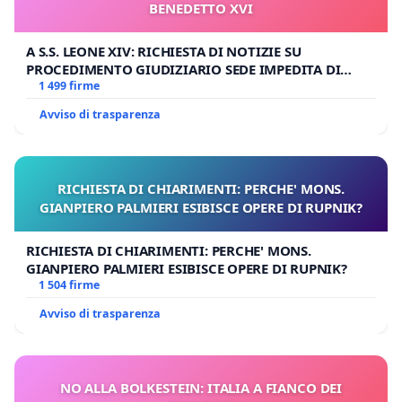
BENEDETTO XVI
A S.S. LEONE XIV: RICHIESTA DI NOTIZIE SU
PROCEDIMENTO GIUDIZIARIO SEDE IMPEDITA DI
BENEDETTO XVI
1 499 firme
Avviso di trasparenza
RICHIESTA DI CHIARIMENTI: PERCHE' MONS.
GIANPIERO PALMIERI ESIBISCE OPERE DI RUPNIK?
RICHIESTA DI CHIARIMENTI: PERCHE' MONS.
GIANPIERO PALMIERI ESIBISCE OPERE DI RUPNIK?
1 504 firme
Avviso di trasparenza
NO ALLA BOLKESTEIN: ITALIA A FIANCO DEI