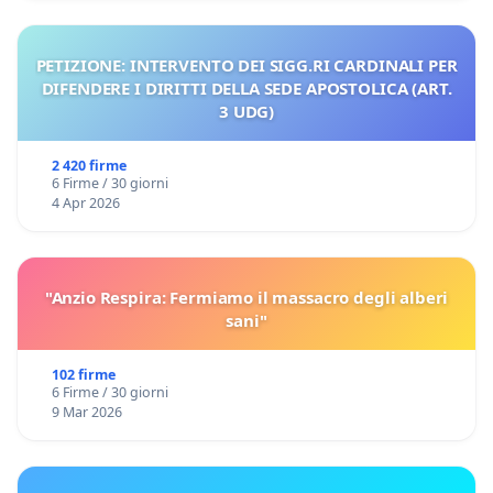
PETIZIONE: INTERVENTO DEI SIGG.RI CARDINALI PER
DIFENDERE I DIRITTI DELLA SEDE APOSTOLICA (ART.
3 UDG)
2 420 firme
6 Firme / 30 giorni
4 Apr 2026
"Anzio Respira: Fermiamo il massacro degli alberi
sani"
102 firme
6 Firme / 30 giorni
9 Mar 2026