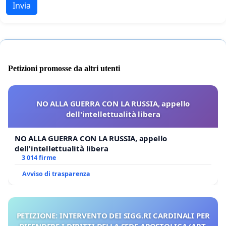
Invia
Petizioni promosse da altri utenti
NO ALLA GUERRA CON LA RUSSIA, appello
dell'intellettualità libera
NO ALLA GUERRA CON LA RUSSIA, appello
dell'intellettualità libera
3 014 firme
Avviso di trasparenza
PETIZIONE: INTERVENTO DEI SIGG.RI CARDINALI PER