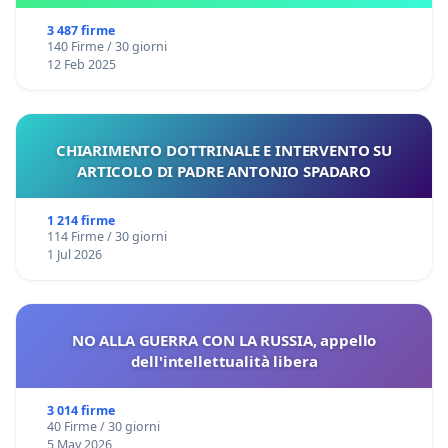
3 487 firme
140 Firme / 30 giorni
12 Feb 2025
CHIARIMENTO DOTTRINALE E INTERVENTO SU
ARTICOLO DI PADRE ANTONIO SPADARO
1 214 firme
114 Firme / 30 giorni
1 Jul 2026
NO ALLA GUERRA CON LA RUSSIA, appello
dell'intellettualità libera
3 014 firme
40 Firme / 30 giorni
5 May 2026