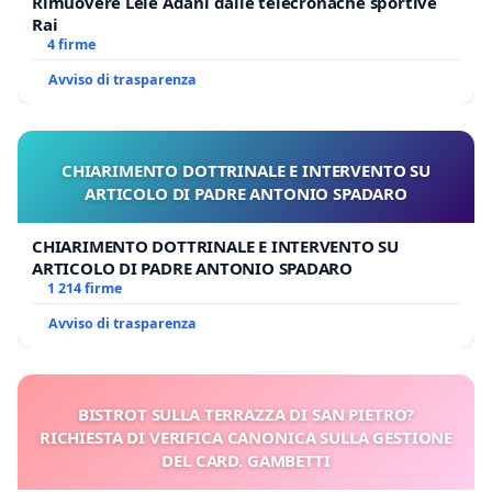
Rimuovere Lele Adani dalle telecronache sportive
Rai
4 firme
Avviso di trasparenza
CHIARIMENTO DOTTRINALE E INTERVENTO SU
ARTICOLO DI PADRE ANTONIO SPADARO
CHIARIMENTO DOTTRINALE E INTERVENTO SU
ARTICOLO DI PADRE ANTONIO SPADARO
1 214 firme
Avviso di trasparenza
BISTROT SULLA TERRAZZA DI SAN PIETRO?
RICHIESTA DI VERIFICA CANONICA SULLA GESTIONE
DEL CARD. GAMBETTI