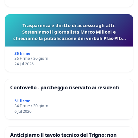
Trasparenza e diritto di accesso agli atti.
Sosteniamo il giornalista Marco Milioni e
chiediamo la pubblicazione dei verbali Pfas-Pfba
sulla Pedemontana Veneta
36 firme
36 Firme / 30 giorni
24 Jul 2026
Contovello - parcheggio riservato ai residenti
51 firme
34 Firme / 30 giorni
6 Jul 2026
Anticipiamo il tavolo tecnico del Trigno: non