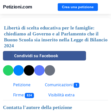
Petizioni.com
Crea una petizione
Libertà di scelta educativa per le famiglie:
chiediamo al Governo e al Parlamento che il
Buono Scuola sia inserito nella Legge di Bilancio
2024
Condividi su Facebook
Petizione
Comunicazioni
1
Firme
Visibilità extra
824
Contatta l'autore della petizione