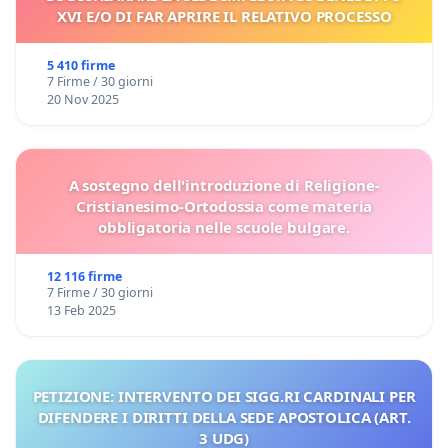
XVI E/O DI FAR APRIRE IL RELATIVO PROCESSO
5 410 firme
7 Firme / 30 giorni
20 Nov 2025
A sostegno dell'introduzione di Religione-
Cristianesimo-Ortodossia come materia
obbligatoria nelle scuole bulgare.
12 116 firme
7 Firme / 30 giorni
13 Feb 2025
PETIZIONE: INTERVENTO DEI SIGG.RI CARDINALI PER
DIFENDERE I DIRITTI DELLA SEDE APOSTOLICA (ART.
3 UDG)