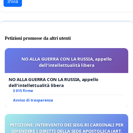
Invia
Petizioni promosse da altri utenti
NO ALLA GUERRA CON LA RUSSIA, appello
dell'intellettualità libera
NO ALLA GUERRA CON LA RUSSIA, appello
dell'intellettualità libera
3 015 firme
Avviso di trasparenza
PETIZIONE: INTERVENTO DEI SIGG.RI CARDINALI PER
DIFENDERE I DIRITTI DELLA SEDE APOSTOLICA (ART.