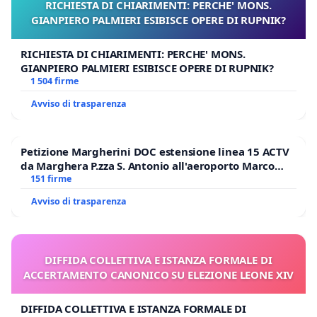
RICHIESTA DI CHIARIMENTI: PERCHE' MONS.
GIANPIERO PALMIERI ESIBISCE OPERE DI RUPNIK?
RICHIESTA DI CHIARIMENTI: PERCHE' MONS.
GIANPIERO PALMIERI ESIBISCE OPERE DI RUPNIK?
1 504 firme
Avviso di trasparenza
Petizione Margherini DOC estensione linea 15 ACTV
da Marghera P.zza S. Antonio all'aeroporto Marco
Polo tariffa a € 1,50
151 firme
Avviso di trasparenza
DIFFIDA COLLETTIVA E ISTANZA FORMALE DI
ACCERTAMENTO CANONICO SU ELEZIONE LEONE XIV
DIFFIDA COLLETTIVA E ISTANZA FORMALE DI