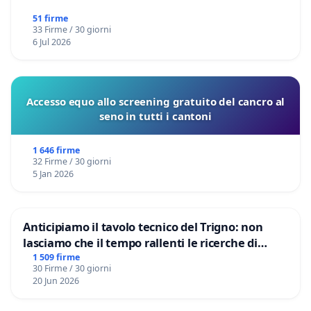
51 firme
33 Firme / 30 giorni
6 Jul 2026
Accesso equo allo screening gratuito del cancro al
seno in tutti i cantoni
1 646 firme
32 Firme / 30 giorni
5 Jan 2026
Anticipiamo il tavolo tecnico del Trigno: non
lasciamo che il tempo rallenti le ricerche di
Domenico Racanati
1 509 firme
30 Firme / 30 giorni
20 Jun 2026