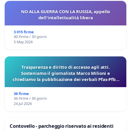
NO ALLA GUERRA CON LA RUSSIA, appello
dell'intellettualità libera
3 015 firme
40 Firme / 30 giorni
5 May 2026
Trasparenza e diritto di accesso agli atti.
Sosteniamo il giornalista Marco Milioni e
chiediamo la pubblicazione dei verbali Pfas-Pfba
sulla Pedemontana Veneta
36 firme
36 Firme / 30 giorni
24 Jul 2026
Contovello - parcheggio riservato ai residenti