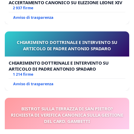
ACCERTAMENTO CANONICO SU ELEZIONE LEONE XIV
2 937 firme
Avviso di trasparenza
CHIARIMENTO DOTTRINALE E INTERVENTO SU
ARTICOLO DI PADRE ANTONIO SPADARO
CHIARIMENTO DOTTRINALE E INTERVENTO SU
ARTICOLO DI PADRE ANTONIO SPADARO
1 214 firme
Avviso di trasparenza
BISTROT SULLA TERRAZZA DI SAN PIETRO?
RICHIESTA DI VERIFICA CANONICA SULLA GESTIONE
DEL CARD. GAMBETTI