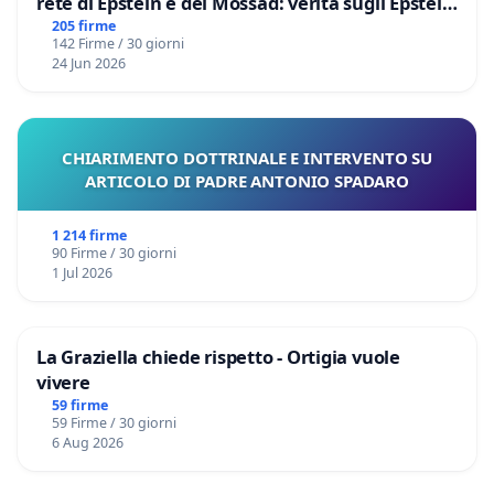
rete di Epstein e del Mossad: verità sugli Epstein
Files
205 firme
142 Firme / 30 giorni
24 Jun 2026
CHIARIMENTO DOTTRINALE E INTERVENTO SU
ARTICOLO DI PADRE ANTONIO SPADARO
1 214 firme
90 Firme / 30 giorni
1 Jul 2026
La Graziella chiede rispetto - Ortigia vuole
vivere
59 firme
59 Firme / 30 giorni
6 Aug 2026