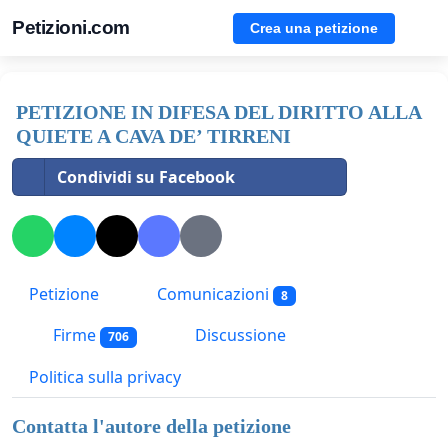
Petizioni.com
Crea una petizione
PETIZIONE IN DIFESA DEL DIRITTO ALLA
QUIETE A CAVA DE’ TIRRENI
Condividi su Facebook
Petizione
Comunicazioni
8
Firme
Discussione
706
Politica sulla privacy
Contatta l'autore della petizione