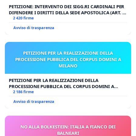
PETIZIONE: INTERVENTO DEI SIGG.RI CARDINALI PER
DIFENDERE I DIRITTI DELLA SEDE APOSTOLICA (ART. 3
UDG)
2 420 firme
Avviso di trasparenza
PETIZIONE PER LA REALIZZAZIONE DELLA
PROCESSIONE PUBBLICA DEL CORPUS DOMINI A
MILANO
PETIZIONE PER LA REALIZZAZIONE DELLA
PROCESSIONE PUBBLICA DEL CORPUS DOMINI A
MILANO
2 186 firme
Avviso di trasparenza
NO ALLA BOLKESTEIN: ITALIA A FIANCO DEI
BALNEARI