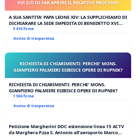
XVI E/O DI FAR APRIRE IL RELATIVO PROCESSO
A SUA SANTITA' PAPA LEONE XIV: LA SUPPLICHIAMO DI
DICHIARARE LA SEDE IMPEDITA DI BENEDETTO XVI
E/O DI FAR APRIRE IL RELATIVO PROCESSO
5 410 firme
Avviso di trasparenza
RICHIESTA DI CHIARIMENTI: PERCHE' MONS.
GIANPIERO PALMIERI ESIBISCE OPERE DI RUPNIK?
RICHIESTA DI CHIARIMENTI: PERCHE' MONS.
GIANPIERO PALMIERI ESIBISCE OPERE DI RUPNIK?
1 504 firme
Avviso di trasparenza
Petizione Margherini DOC estensione linea 15 ACTV
da Marghera P.zza S. Antonio all'aeroporto Marco