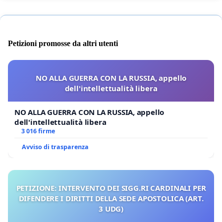
Petizioni promosse da altri utenti
NO ALLA GUERRA CON LA RUSSIA, appello
dell'intellettualità libera
NO ALLA GUERRA CON LA RUSSIA, appello
dell'intellettualità libera
3 016 firme
Avviso di trasparenza
PETIZIONE: INTERVENTO DEI SIGG.RI CARDINALI PER
DIFENDERE I DIRITTI DELLA SEDE APOSTOLICA (ART.
3 UDG)