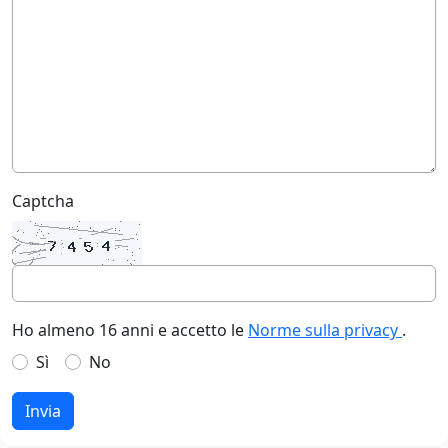
Captcha
Ho almeno 16 anni e accetto le
Norme sulla privacy
.
Sì
No
Invia