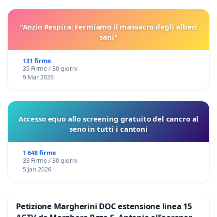
"Anzio Respira: Fermiamo il massacro degli alberi
sani"
131 firme
35 Firme / 30 giorni
9 Mar 2026
Accesso equo allo screening gratuito del cancro al
seno in tutti i cantoni
1 648 firme
33 Firme / 30 giorni
5 Jan 2026
Petizione Margherini DOC estensione linea 15