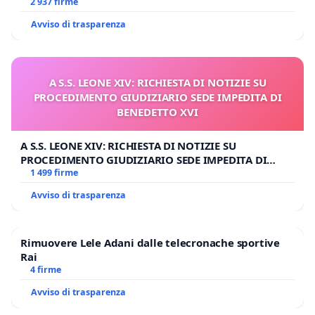
2 937 firme
Avviso di trasparenza
A S.S. LEONE XIV: RICHIESTA DI NOTIZIE SU
PROCEDIMENTO GIUDIZIARIO SEDE IMPEDITA DI
BENEDETTO XVI
A S.S. LEONE XIV: RICHIESTA DI NOTIZIE SU
PROCEDIMENTO GIUDIZIARIO SEDE IMPEDITA DI
BENEDETTO XVI
1 499 firme
Avviso di trasparenza
Rimuovere Lele Adani dalle telecronache sportive
Rai
4 firme
Avviso di trasparenza