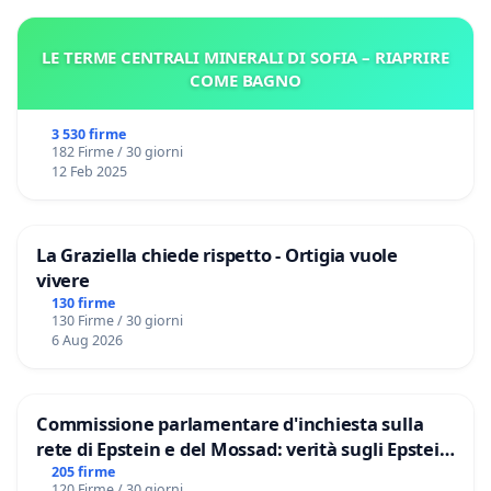
LE TERME CENTRALI MINERALI DI SOFIA – RIAPRIRE
COME BAGNO
3 530 firme
182 Firme / 30 giorni
12 Feb 2025
La Graziella chiede rispetto - Ortigia vuole
vivere
130 firme
130 Firme / 30 giorni
6 Aug 2026
Commissione parlamentare d'inchiesta sulla
rete di Epstein e del Mossad: verità sugli Epstein
Files
205 firme
120 Firme / 30 giorni