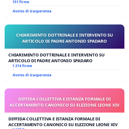
Polo tariffa a € 1,50
151 firme
Avviso di trasparenza
CHIARIMENTO DOTTRINALE E INTERVENTO SU
ARTICOLO DI PADRE ANTONIO SPADARO
CHIARIMENTO DOTTRINALE E INTERVENTO SU
ARTICOLO DI PADRE ANTONIO SPADARO
1 214 firme
Avviso di trasparenza
DIFFIDA COLLETTIVA E ISTANZA FORMALE DI
ACCERTAMENTO CANONICO SU ELEZIONE LEONE XIV
DIFFIDA COLLETTIVA E ISTANZA FORMALE DI
ACCERTAMENTO CANONICO SU ELEZIONE LEONE XIV