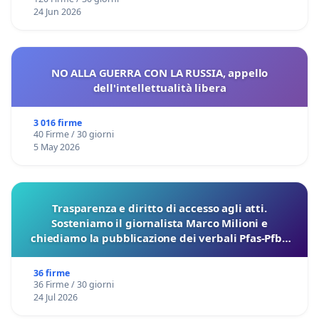
24 Jun 2026
NO ALLA GUERRA CON LA RUSSIA, appello
dell'intellettualità libera
3 016 firme
40 Firme / 30 giorni
5 May 2026
Trasparenza e diritto di accesso agli atti.
Sosteniamo il giornalista Marco Milioni e
chiediamo la pubblicazione dei verbali Pfas-Pfba
sulla Pedemontana Veneta
36 firme
36 Firme / 30 giorni
24 Jul 2026