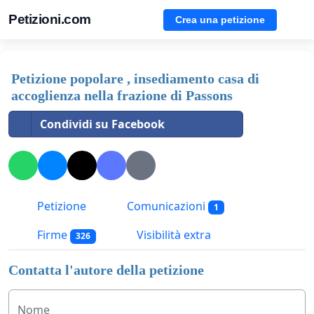
Petizioni.com
Crea una petizione
Petizione popolare , insediamento casa di
accoglienza nella frazione di Passons
Condividi su Facebook
Petizione
Comunicazioni
1
Firme
Visibilità extra
326
Contatta l'autore della petizione
Nome