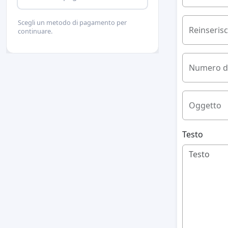
Scegli un metodo di pagamento per
Reinserisci
continuare.
Numero di
Oggetto
Testo