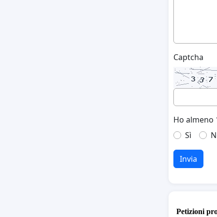
Captcha
Ho almeno 1
Sì
N
Invia
Petizioni pr