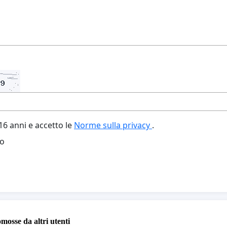
6 anni e accetto le
Norme sulla privacy
.
o
omosse da altri utenti