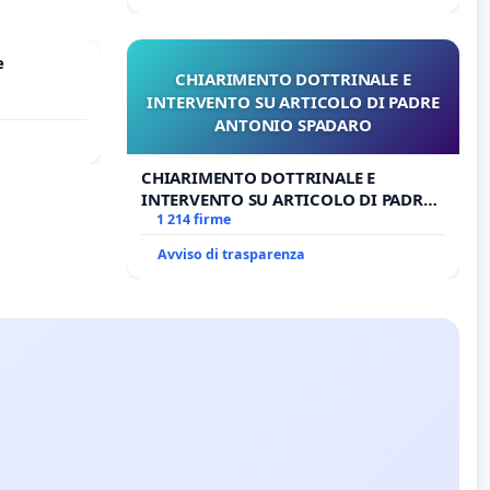
e
CHIARIMENTO DOTTRINALE E
INTERVENTO SU ARTICOLO DI PADRE
ANTONIO SPADARO
CHIARIMENTO DOTTRINALE E
INTERVENTO SU ARTICOLO DI PADRE
ANTONIO SPADARO
1 214 firme
Avviso di trasparenza