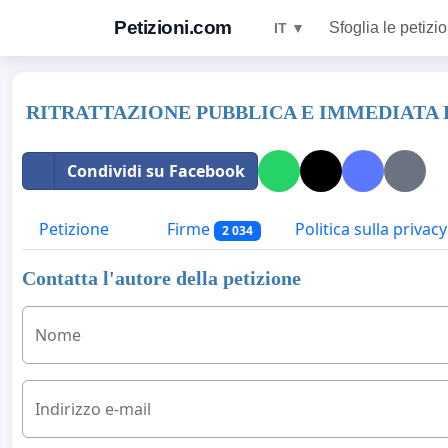
Petizioni.com
Sfoglia le petizio
IT ▼
RITRATTAZIONE PUBBLICA E IMMEDIATA 
Condividi su Facebook
Petizione
Firme
Politica sulla privacy
2 034
Contatta l'autore della petizione
Nome
Indirizzo e-mail