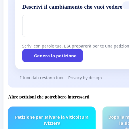
Descrivi il cambiamento che vuoi vedere
Scrivi con parole tue. L'IA preparerà per te una petizion
Genera la petizione
I tuoi dati restano tuoi
Privacy by design
Altre petizioni che potrebbero interessarti
Petizione per salvare la viticoltura
Dopo la m
svizzera
la s