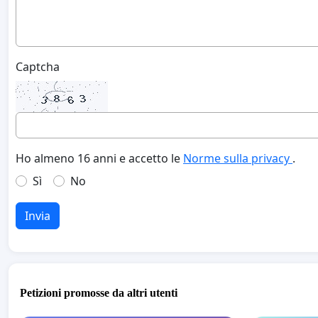
Captcha
Ho almeno 16 anni e accetto le
Norme sulla privacy
.
Sì
No
Invia
Petizioni promosse da altri utenti