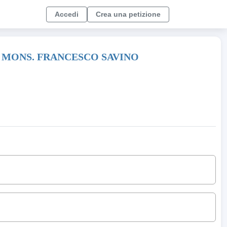
Accedi
Crea una petizione
. MONS. FRANCESCO SAVINO