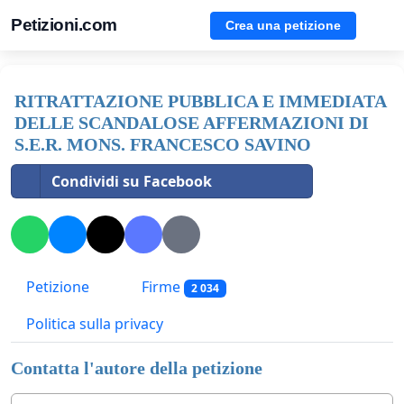
Petizioni.com
Crea una petizione
RITRATTAZIONE PUBBLICA E IMMEDIATA
DELLE SCANDALOSE AFFERMAZIONI DI
S.E.R. MONS. FRANCESCO SAVINO
Condividi su Facebook
Petizione
Firme
2 034
Politica sulla privacy
Contatta l'autore della petizione