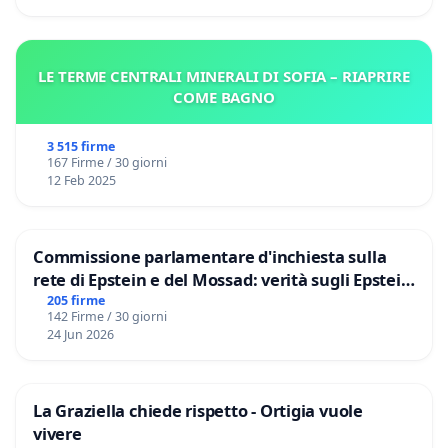
LE TERME CENTRALI MINERALI DI SOFIA – RIAPRIRE
COME BAGNO
3 515 firme
167 Firme / 30 giorni
12 Feb 2025
Commissione parlamentare d'inchiesta sulla
rete di Epstein e del Mossad: verità sugli Epstein
Files
205 firme
142 Firme / 30 giorni
24 Jun 2026
La Graziella chiede rispetto - Ortigia vuole
vivere