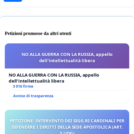
Petizioni promosse da altri utenti
NO ALLA GUERRA CON LA RUSSIA, appello
dell'intellettualità libera
NO ALLA GUERRA CON LA RUSSIA, appello
dell'intellettualità libera
3 016 firme
Avviso di trasparenza
PETIZIONE: INTERVENTO DEI SIGG.RI CARDINALI PER
DIFENDERE I DIRITTI DELLA SEDE APOSTOLICA (ART.
3 UDG)