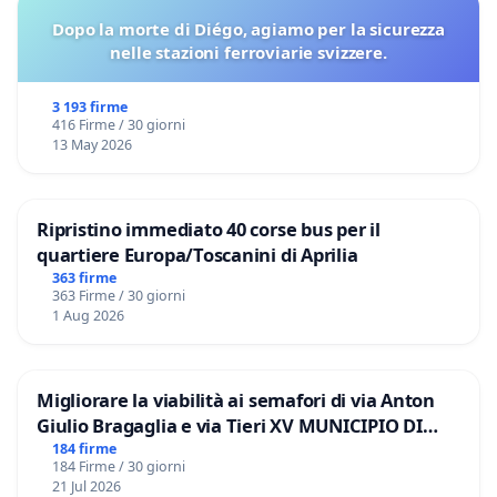
Dopo la morte di Diégo, agiamo per la sicurezza
nelle stazioni ferroviarie svizzere.
3 193 firme
416 Firme / 30 giorni
13 May 2026
Ripristino immediato 40 corse bus per il
quartiere Europa/Toscanini di Aprilia
363 firme
363 Firme / 30 giorni
1 Aug 2026
Migliorare la viabilità ai semafori di via Anton
Giulio Bragaglia e via Tieri XV MUNICIPIO DI
ROMA
184 firme
184 Firme / 30 giorni
21 Jul 2026