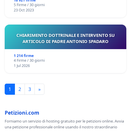
18 921 firme
5 Firme / 30 giorni
23 Oct 2023
CHIARIMENTO DOTTRINALE E INTERVENTO SU
ARTICOLO DI PADRE ANTONIO SPADARO
1 214 firme
4 Firme / 30 giorni
1 Jul 2026
1
2
3
»
Petizioni.com
Forniamo un servizio di hosting gratuito per le petizioni online. Avvia
una petizione professionale online usando il nostro straordinario