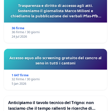
Trasparenza e diritto di accesso agli atti.
Sosteniamo il giornalista Marco Milioni e
chiediamo la pubblicazione dei verbali Pfas-Pfba
sulla Pedemontana Veneta
36 firme
36 Firme / 30 giorni
24 Jul 2026
Accesso equo allo screening gratuito del cancro al
seno in tutti i cantoni
1 647 firme
32 Firme / 30 giorni
5 Jan 2026
Anticipiamo il tavolo tecnico del Trigno: non
lasciamo che il tempo rallenti le ricerche di