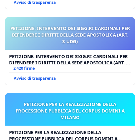
Avviso di trasparenza
PETIZIONE: INTERVENTO DEI SIGG.RI CARDINALI PER
DIFENDERE I DIRITTI DELLA SEDE APOSTOLICA (ART.
3 UDG)
PETIZIONE: INTERVENTO DEI SIGG.RI CARDINALI PER
DIFENDERE I DIRITTI DELLA SEDE APOSTOLICA (ART. 3
UDG)
2 420 firme
Avviso di trasparenza
PETIZIONE PER LA REALIZZAZIONE DELLA
PROCESSIONE PUBBLICA DEL CORPUS DOMINI A
MILANO
PETIZIONE PER LA REALIZZAZIONE DELLA
PROCESSIONE PUBBLICA DEL CORPUS DOMINI A