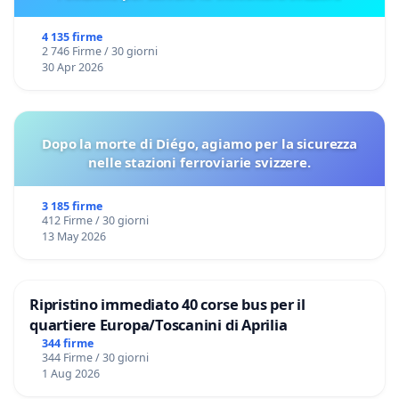
4 135 firme
2 746 Firme / 30 giorni
30 Apr 2026
Dopo la morte di Diégo, agiamo per la sicurezza
nelle stazioni ferroviarie svizzere.
3 185 firme
412 Firme / 30 giorni
13 May 2026
Ripristino immediato 40 corse bus per il
quartiere Europa/Toscanini di Aprilia
344 firme
344 Firme / 30 giorni
1 Aug 2026