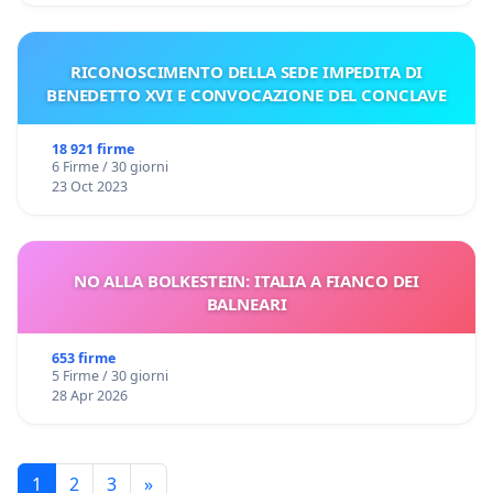
RICONOSCIMENTO DELLA SEDE IMPEDITA DI
BENEDETTO XVI E CONVOCAZIONE DEL CONCLAVE
18 921 firme
6 Firme / 30 giorni
23 Oct 2023
NO ALLA BOLKESTEIN: ITALIA A FIANCO DEI
BALNEARI
653 firme
5 Firme / 30 giorni
28 Apr 2026
1
2
3
»