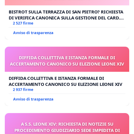
BISTROT SULLA TERRAZZA DI SAN PIETRO? RICHIESTA
DI VERIFICA CANONICA SULLA GESTIONE DEL CARD.
GAMBETTI
2 527 firme
Avviso di trasparenza
DIFFIDA COLLETTIVA E ISTANZA FORMALE DI
ACCERTAMENTO CANONICO SU ELEZIONE LEONE XIV
DIFFIDA COLLETTIVA E ISTANZA FORMALE DI
ACCERTAMENTO CANONICO SU ELEZIONE LEONE XIV
2 937 firme
Avviso di trasparenza
A S.S. LEONE XIV: RICHIESTA DI NOTIZIE SU
PROCEDIMENTO GIUDIZIARIO SEDE IMPEDITA DI