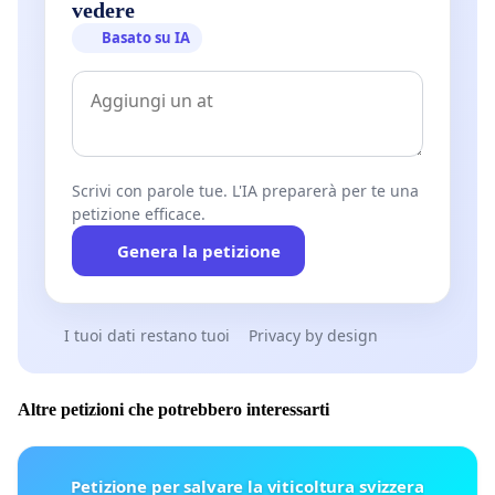
vedere
Basato su IA
Scrivi con parole tue. L'IA preparerà per te una
petizione efficace.
Genera la petizione
I tuoi dati restano tuoi
Privacy by design
Altre petizioni che potrebbero interessarti
Petizione per salvare la viticoltura svizzera