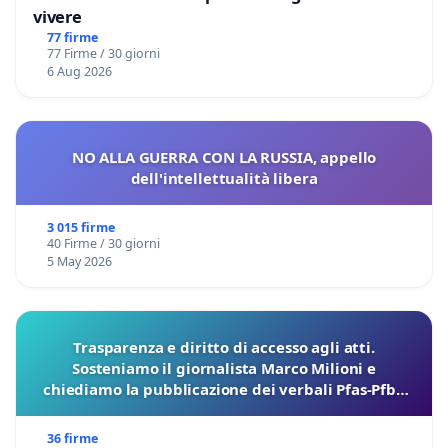
vivere
77 firme
77 Firme / 30 giorni
6 Aug 2026
NO ALLA GUERRA CON LA RUSSIA, appello
dell'intellettualità libera
3 015 firme
40 Firme / 30 giorni
5 May 2026
Trasparenza e diritto di accesso agli atti.
Sosteniamo il giornalista Marco Milioni e
chiediamo la pubblicazione dei verbali Pfas-Pfba
sulla Pedemontana Veneta
36 firme