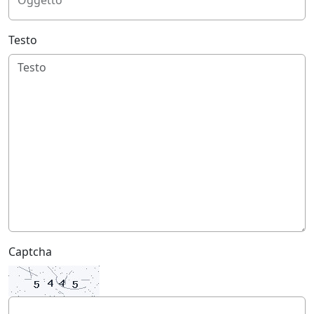
Oggetto
Testo
Captcha