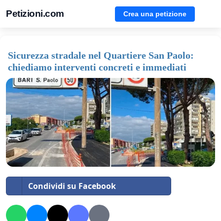
Petizioni.com
Crea una petizione
Sicurezza stradale nel Quartiere San Paolo:
chiediamo interventi concreti e immediati
Condividi su Facebook