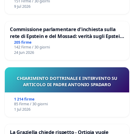
151 Firme / 30 giorni
9 Jul 2026
Commissione parlamentare d'inchiesta sulla
rete di Epstein e del Mossad: verità sugli Epstein
Files
205 firme
142 Firme / 30 giorni
24 Jun 2026
CHIARIMENTO DOTTRINALE E INTERVENTO SU
ARTICOLO DI PADRE ANTONIO SPADARO
1 214 firme
85 Firme / 30 giorni
1 Jul 2026
La Graziella chiede rispetto - Ortigia vuole