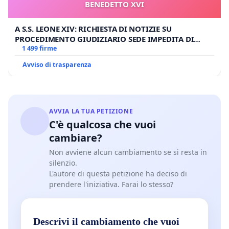
BENEDETTO XVI
A S.S. LEONE XIV: RICHIESTA DI NOTIZIE SU
PROCEDIMENTO GIUDIZIARIO SEDE IMPEDITA DI
BENEDETTO XVI
1 499 firme
Avviso di trasparenza
AVVIA LA TUA PETIZIONE
C'è qualcosa che vuoi
cambiare?
Non avviene alcun cambiamento se si resta in
silenzio.
L'autore di questa petizione ha deciso di
prendere l'iniziativa. Farai lo stesso?
Descrivi il cambiamento che vuoi