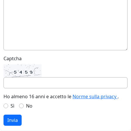
Captcha
Ho almeno 16 anni e accetto le
Norme sulla privacy
.
Sì
No
Invia