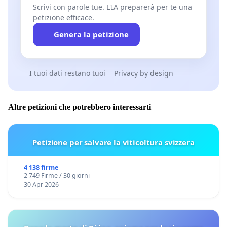
Scrivi con parole tue. L'IA preparerà per te una
petizione efficace.
Genera la petizione
I tuoi dati restano tuoi
Privacy by design
Altre petizioni che potrebbero interessarti
Petizione per salvare la viticoltura svizzera
4 138 firme
2 749 Firme / 30 giorni
30 Apr 2026