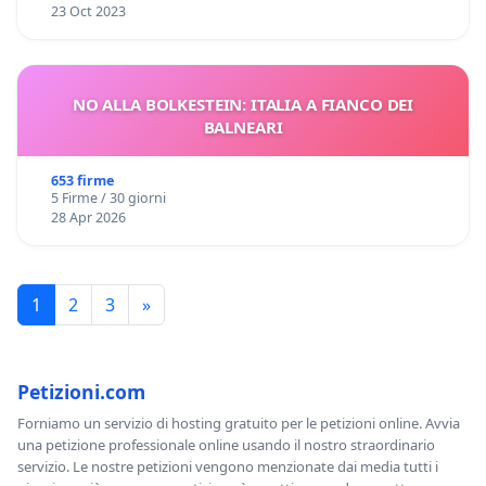
23 Oct 2023
NO ALLA BOLKESTEIN: ITALIA A FIANCO DEI
BALNEARI
653 firme
5 Firme / 30 giorni
28 Apr 2026
1
2
3
»
Petizioni.com
Forniamo un servizio di hosting gratuito per le petizioni online. Avvia
una petizione professionale online usando il nostro straordinario
servizio. Le nostre petizioni vengono menzionate dai media tutti i