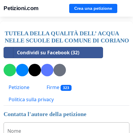
Petizioni.com
Crea una petizione
TUTELA DELLA QUALITÀ DELL’ ACQUA
NELLE SCUOLE DEL COMUNE DI CORIANO
Condividi su Facebook (32)
Petizione
Firme
323
Politica sulla privacy
Contatta l'autore della petizione
Nome