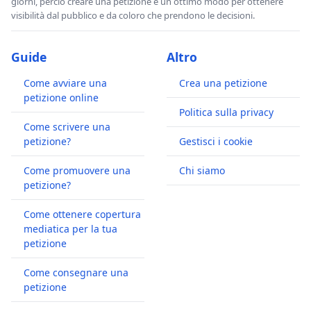
giorni, perciò creare una petizione è un ottimo modo per ottenere
visibilità dal pubblico e da coloro che prendono le decisioni.
Guide
Altro
Come avviare una
Crea una petizione
petizione online
Politica sulla privacy
Come scrivere una
petizione?
Gestisci i cookie
Come promuovere una
Chi siamo
petizione?
Come ottenere copertura
mediatica per la tua
petizione
Come consegnare una
petizione