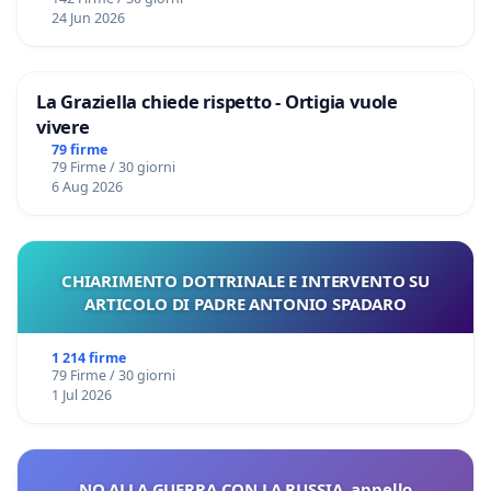
24 Jun 2026
La Graziella chiede rispetto - Ortigia vuole
vivere
79 firme
79 Firme / 30 giorni
6 Aug 2026
CHIARIMENTO DOTTRINALE E INTERVENTO SU
ARTICOLO DI PADRE ANTONIO SPADARO
1 214 firme
79 Firme / 30 giorni
1 Jul 2026
NO ALLA GUERRA CON LA RUSSIA, appello