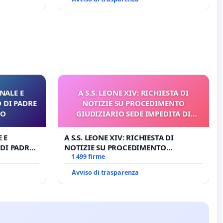
NALE E
A S.S. LEONE XIV: RICHIESTA DI
 DI PADRE
NOTIZIE SU PROCEDIMENTO
RO
GIUDIZIARIO SEDE IMPEDITA DI
BENEDETTO XVI
 E
A S.S. LEONE XIV: RICHIESTA DI
DI PADRE
NOTIZIE SU PROCEDIMENTO
GIUDIZIARIO SEDE IMPEDITA DI
1 499 firme
BENEDETTO XVI
Avviso di trasparenza