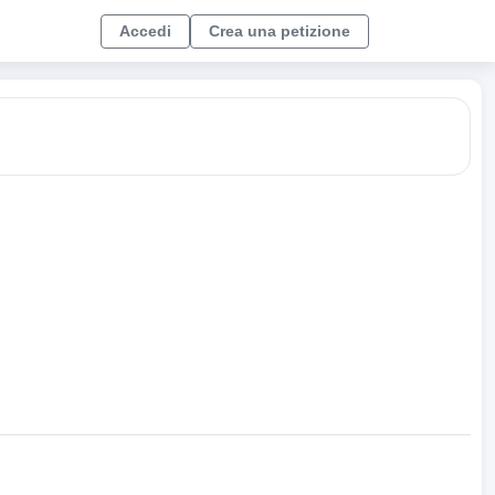
Accedi
Crea una petizione