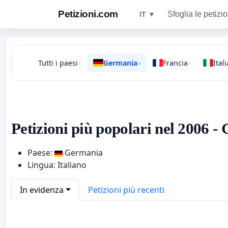
Petizioni.com
Sfoglia le petizio
IT ▼
Tutti i paesi
Germania
Francia
Itali
›
›
›
Petizioni più popolari nel 2006 
Paese:
Germania
Lingua: Italiano
In evidenza
Petizioni più recenti