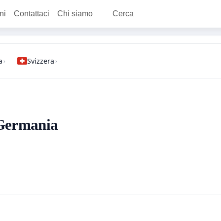
ni
Contattaci
Chi siamo
Cerca
a
Svizzera
›
›
- Germania