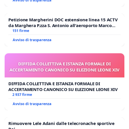
Avviso di trasparenza
Petizione Margherini DOC estensione linea 15 ACTV
da Marghera P.zza S. Antonio all'aeroporto Marco
Polo tariffa a € 1,50
151 firme
Avviso di trasparenza
DIFFIDA COLLETTIVA E ISTANZA FORMALE DI
ACCERTAMENTO CANONICO SU ELEZIONE LEONE XIV
DIFFIDA COLLETTIVA E ISTANZA FORMALE DI
ACCERTAMENTO CANONICO SU ELEZIONE LEONE XIV
2 937 firme
Avviso di trasparenza
Rimuovere Lele Adani dalle telecronache sportive