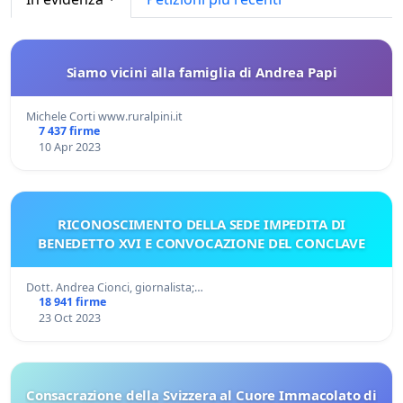
Siamo vicini alla famiglia di Andrea Papi
Michele Corti www.ruralpini.it
7 437 firme
10 Apr 2023
RICONOSCIMENTO DELLA SEDE IMPEDITA DI
BENEDETTO XVI E CONVOCAZIONE DEL CONCLAVE
Dott. Andrea Cionci, giornalista;…
18 941 firme
23 Oct 2023
Consacrazione della Svizzera al Cuore Immacolato di