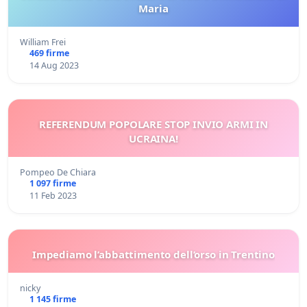
Maria
William Frei
469 firme
14 Aug 2023
REFERENDUM POPOLARE STOP INVIO ARMI IN
UCRAINA!
Pompeo De Chiara
1 097 firme
11 Feb 2023
Impediamo l’abbattimento dell’orso in Trentino
nicky
1 145 firme