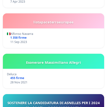
7 Apr 2023
listapaceterraeuropee
Alfonso Navarra
1 358 firme
11 Sep 2023
Esonerare Massimiliano Allegri
Deluca
455 firme
28 Nov 2021
SOSTENERE LA CANDIDATURA DI ASNELLES PER I 2024