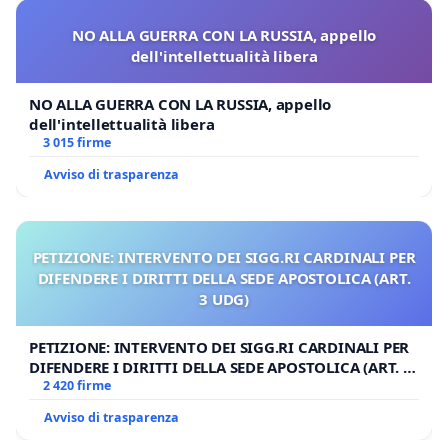
NO ALLA GUERRA CON LA RUSSIA, appello
dell'intellettualità libera
NO ALLA GUERRA CON LA RUSSIA, appello
dell'intellettualità libera
3 015 firme
Avviso di trasparenza
PETIZIONE: INTERVENTO DEI SIGG.RI CARDINALI PER
DIFENDERE I DIRITTI DELLA SEDE APOSTOLICA (ART.
3 UDG)
PETIZIONE: INTERVENTO DEI SIGG.RI CARDINALI PER
DIFENDERE I DIRITTI DELLA SEDE APOSTOLICA (ART. 3
UDG)
2 420 firme
Avviso di trasparenza