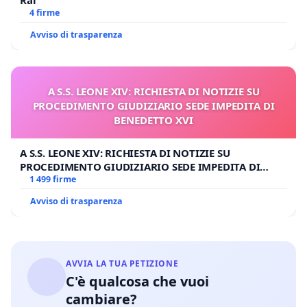
Rai
4 firme
Avviso di trasparenza
A S.S. LEONE XIV: RICHIESTA DI NOTIZIE SU
PROCEDIMENTO GIUDIZIARIO SEDE IMPEDITA DI
BENEDETTO XVI
A S.S. LEONE XIV: RICHIESTA DI NOTIZIE SU
PROCEDIMENTO GIUDIZIARIO SEDE IMPEDITA DI
BENEDETTO XVI
1 499 firme
Avviso di trasparenza
AVVIA LA TUA PETIZIONE
C'è qualcosa che vuoi
cambiare?