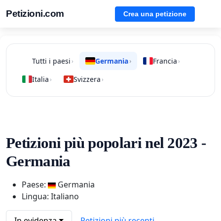
Petizioni.com
Crea una petizione
Tutti i paesi
Germania
Francia
›
›
›
Italia
Svizzera
›
›
Petizioni più popolari nel 2023 -
Germania
Paese:
Germania
Lingua: Italiano
In evidenza
Petizioni più recenti