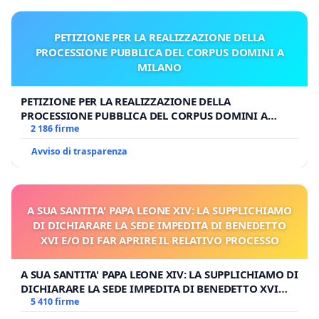
PETIZIONE PER LA REALIZZAZIONE DELLA
PROCESSIONE PUBBLICA DEL CORPUS DOMINI A
MILANO
PETIZIONE PER LA REALIZZAZIONE DELLA
PROCESSIONE PUBBLICA DEL CORPUS DOMINI A
MILANO
2 186 firme
Avviso di trasparenza
A SUA SANTITA' PAPA LEONE XIV: LA SUPPLICHIAMO
DI DICHIARARE LA SEDE IMPEDITA DI BENEDETTO
XVI E/O DI FAR APRIRE IL RELATIVO PROCESSO
A SUA SANTITA' PAPA LEONE XIV: LA SUPPLICHIAMO DI
DICHIARARE LA SEDE IMPEDITA DI BENEDETTO XVI
E/O DI FAR APRIRE IL RELATIVO PROCESSO
5 410 firme