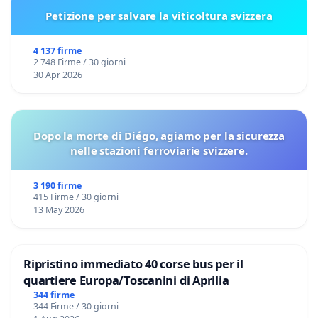
Petizione per salvare la viticoltura svizzera
4 137 firme
2 748 Firme / 30 giorni
30 Apr 2026
Dopo la morte di Diégo, agiamo per la sicurezza
nelle stazioni ferroviarie svizzere.
3 190 firme
415 Firme / 30 giorni
13 May 2026
Ripristino immediato 40 corse bus per il
quartiere Europa/Toscanini di Aprilia
344 firme
344 Firme / 30 giorni