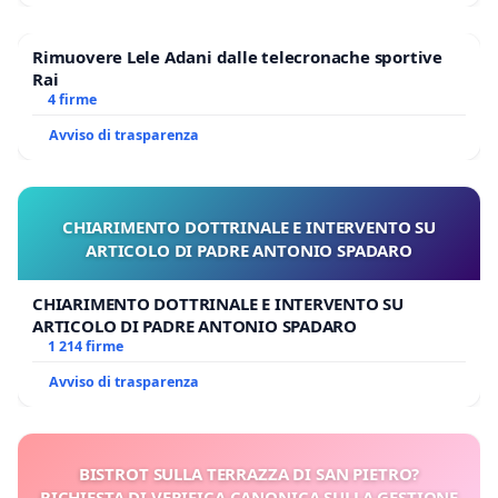
Rimuovere Lele Adani dalle telecronache sportive
Rai
4 firme
Avviso di trasparenza
CHIARIMENTO DOTTRINALE E INTERVENTO SU
ARTICOLO DI PADRE ANTONIO SPADARO
CHIARIMENTO DOTTRINALE E INTERVENTO SU
ARTICOLO DI PADRE ANTONIO SPADARO
1 214 firme
Avviso di trasparenza
BISTROT SULLA TERRAZZA DI SAN PIETRO?
RICHIESTA DI VERIFICA CANONICA SULLA GESTIONE