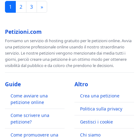
1
2
3
»
Petizioni.com
Forniamo un servizio di hosting gratuito per le petizioni online. Avvia
una petizione professionale online usando il nostro straordinario
servizio. Le nostre petizioni vengono menzionate dai media tutti i
giorni, perciò creare una petizione è un ottimo modo per ottenere
visibilità dal pubblico e da coloro che prendono le decisioni.
Guide
Altro
Come avviare una
Crea una petizione
petizione online
Politica sulla privacy
Come scrivere una
petizione?
Gestisci i cookie
Come promuovere una
Chi siamo