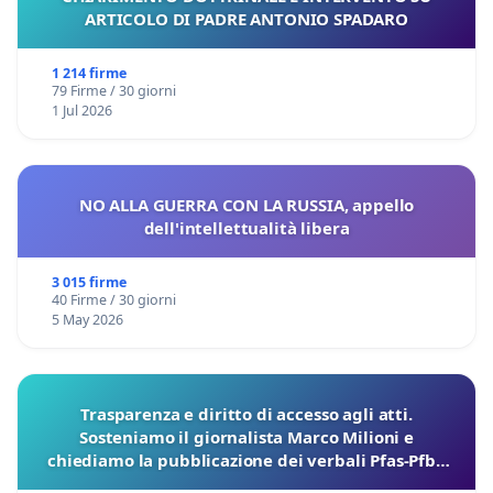
ARTICOLO DI PADRE ANTONIO SPADARO
1 214 firme
79 Firme / 30 giorni
1 Jul 2026
NO ALLA GUERRA CON LA RUSSIA, appello
dell'intellettualità libera
3 015 firme
40 Firme / 30 giorni
5 May 2026
Trasparenza e diritto di accesso agli atti.
Sosteniamo il giornalista Marco Milioni e
chiediamo la pubblicazione dei verbali Pfas-Pfba
sulla Pedemontana Veneta