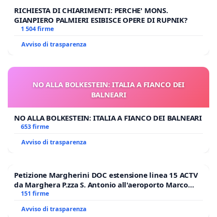
RICHIESTA DI CHIARIMENTI: PERCHE' MONS.
GIANPIERO PALMIERI ESIBISCE OPERE DI RUPNIK?
1 504 firme
Avviso di trasparenza
NO ALLA BOLKESTEIN: ITALIA A FIANCO DEI
BALNEARI
NO ALLA BOLKESTEIN: ITALIA A FIANCO DEI BALNEARI
653 firme
Avviso di trasparenza
Petizione Margherini DOC estensione linea 15 ACTV
da Marghera P.zza S. Antonio all'aeroporto Marco
Polo tariffa a € 1,50
151 firme
Avviso di trasparenza