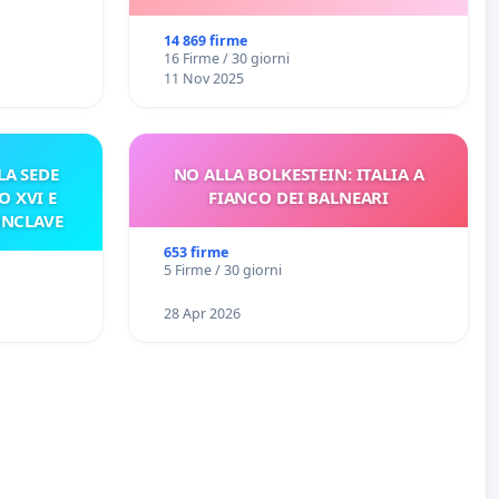
14 869 firme
16 Firme / 30 giorni
11 Nov 2025
A SEDE
NO ALLA BOLKESTEIN: ITALIA A
O XVI E
FIANCO DEI BALNEARI
ONCLAVE
653 firme
5 Firme / 30 giorni
28 Apr 2026