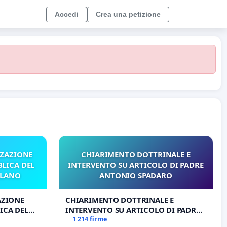
Accedi
Crea una petizione
ZZAZIONE
CHIARIMENTO DOTTRINALE E
LICA DEL
INTERVENTO SU ARTICOLO DI PADRE
ILANO
ANTONIO SPADARO
AZIONE
CHIARIMENTO DOTTRINALE E
ICA DEL
INTERVENTO SU ARTICOLO DI PADRE
O
ANTONIO SPADARO
1 214 firme