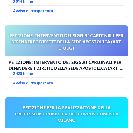
3 014 firme
Avviso di trasparenza
PETIZIONE: INTERVENTO DEI SIGG.RI CARDINALI PER
DIFENDERE I DIRITTI DELLA SEDE APOSTOLICA (ART.
3 UDG)
PETIZIONE: INTERVENTO DEI SIGG.RI CARDINALI PER
DIFENDERE I DIRITTI DELLA SEDE APOSTOLICA (ART. 3
UDG)
2 420 firme
Avviso di trasparenza
PETIZIONE PER LA REALIZZAZIONE DELLA
PROCESSIONE PUBBLICA DEL CORPUS DOMINI A
MILANO