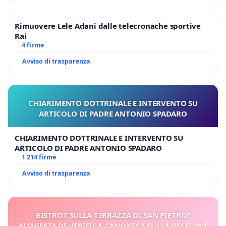
Rimuovere Lele Adani dalle telecronache sportive
Rai
4 firme
Avviso di trasparenza
CHIARIMENTO DOTTRINALE E INTERVENTO SU
ARTICOLO DI PADRE ANTONIO SPADARO
CHIARIMENTO DOTTRINALE E INTERVENTO SU
ARTICOLO DI PADRE ANTONIO SPADARO
1 214 firme
Avviso di trasparenza
BISTROT SULLA TERRAZZA DI SAN PIETRO?
RICHIESTA DI VERIFICA CANONICA SULLA GESTIONE