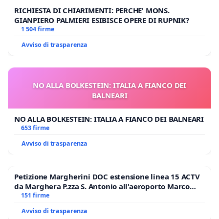
RICHIESTA DI CHIARIMENTI: PERCHE' MONS.
GIANPIERO PALMIERI ESIBISCE OPERE DI RUPNIK?
1 504 firme
Avviso di trasparenza
NO ALLA BOLKESTEIN: ITALIA A FIANCO DEI
BALNEARI
NO ALLA BOLKESTEIN: ITALIA A FIANCO DEI BALNEARI
653 firme
Avviso di trasparenza
Petizione Margherini DOC estensione linea 15 ACTV
da Marghera P.zza S. Antonio all'aeroporto Marco
Polo tariffa a € 1,50
151 firme
Avviso di trasparenza