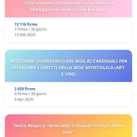
Cristianesimo-Ortodossia come materia
obbligatoria nelle scuole bulgare.
12 116 firme
7 Firme / 30 giorni
13 Feb 2025
PETIZIONE: INTERVENTO DEI SIGG.RI CARDINALI PER
DIFENDERE I DIRITTI DELLA SEDE APOSTOLICA (ART.
3 UDG)
2 420 firme
6 Firme / 30 giorni
4 Apr 2026
"Anzio Respira: Fermiamo il massacro degli alberi
sani"