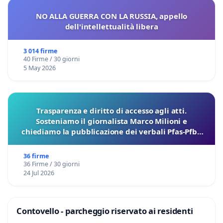
NO ALLA GUERRA CON LA RUSSIA, appello
dell'intellettualità libera
3 014 firme
40 Firme / 30 giorni
5 May 2026
Trasparenza e diritto di accesso agli atti.
Sosteniamo il giornalista Marco Milioni e
chiediamo la pubblicazione dei verbali Pfas-Pfba
sulla Pedemontana Veneta
36 firme
36 Firme / 30 giorni
24 Jul 2026
Contovello - parcheggio riservato ai residenti