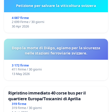
Petizione per salvare la viticoltura svizzera
4 087 firme
2 699 Firme / 30 giorni
30 Apr 2026
Dopo la morte di Diégo, agiamo per la sicurezza
nelle stazioni ferroviarie svizzere.
3 172 firme
411 Firme / 30 giorni
13 May 2026
Ripristino immediato 40 corse bus per il
quartiere Europa/Toscanini di Aprilia
319 firme
319 Firme / 30 giorni