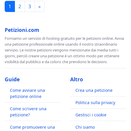
1
2
3
»
Petizioni.com
Forniamo un servizio di hosting gratuito per le petizioni online. Avvia
una petizione professionale online usando il nostro straordinario
servizio. Le nostre petizioni vengono menzionate dai media tutti i
giorni, perciò creare una petizione è un ottimo modo per ottenere
visibilità dal pubblico e da coloro che prendono le decisioni.
Guide
Altro
Come avviare una
Crea una petizione
petizione online
Politica sulla privacy
Come scrivere una
petizione?
Gestisci i cookie
Come promuovere una
Chi siamo