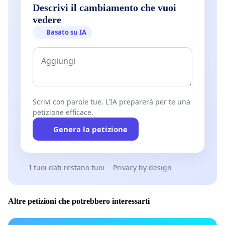
Descrivi il cambiamento che vuoi
vedere
Basato su IA
Scrivi con parole tue. L'IA preparerà per te una
petizione efficace.
Genera la petizione
I tuoi dati restano tuoi
Privacy by design
Altre petizioni che potrebbero interessarti