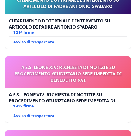
ARTICOLO DI PADRE ANTONIO SPADARO
CHIARIMENTO DOTTRINALE E INTERVENTO SU
ARTICOLO DI PADRE ANTONIO SPADARO
1 214 firme
Avviso di trasparenza
A S.S. LEONE XIV: RICHIESTA DI NOTIZIE SU
PROCEDIMENTO GIUDIZIARIO SEDE IMPEDITA DI
BENEDETTO XVI
A S.S. LEONE XIV: RICHIESTA DI NOTIZIE SU
PROCEDIMENTO GIUDIZIARIO SEDE IMPEDITA DI
BENEDETTO XVI
1 499 firme
Avviso di trasparenza