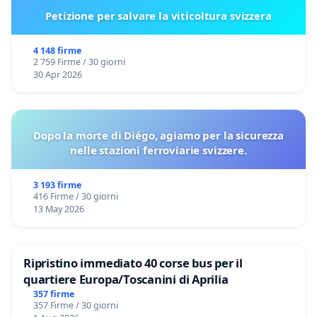
Petizione per salvare la viticoltura svizzera
4 148 firme
2 759 Firme / 30 giorni
30 Apr 2026
Dopo la morte di Diégo, agiamo per la sicurezza
nelle stazioni ferroviarie svizzere.
3 193 firme
416 Firme / 30 giorni
13 May 2026
Ripristino immediato 40 corse bus per il
quartiere Europa/Toscanini di Aprilia
357 firme
357 Firme / 30 giorni