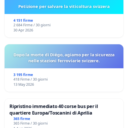
Petizione per salvare la viticoltura svizzera
4 151 firme
2 684 Firme / 30 giorni
30 Apr 2026
Dopo la morte di Diégo, agiamo per la sicurezza
nelle stazioni ferroviarie svizzere.
3 195 firme
418 Firme / 30 giorni
13 May 2026
Ripristino immediato 40 corse bus per il
quartiere Europa/Toscanini di Aprilia
365 firme
365 Firme / 30 giorni