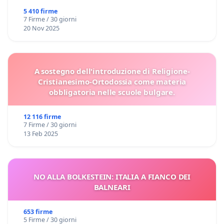
5 410 firme
7 Firme / 30 giorni
20 Nov 2025
A sostegno dell'introduzione di Religione-
Cristianesimo-Ortodossia come materia
obbligatoria nelle scuole bulgare.
12 116 firme
7 Firme / 30 giorni
13 Feb 2025
NO ALLA BOLKESTEIN: ITALIA A FIANCO DEI
BALNEARI
653 firme
5 Firme / 30 giorni