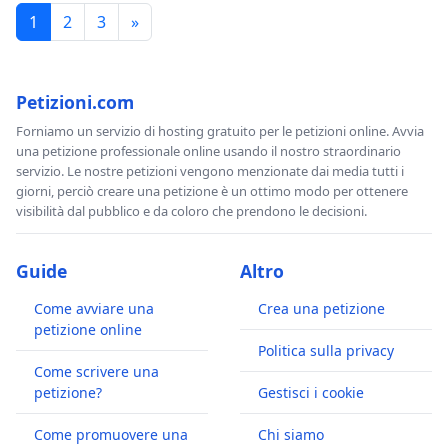
1
2
3
»
Petizioni.com
Forniamo un servizio di hosting gratuito per le petizioni online. Avvia
una petizione professionale online usando il nostro straordinario
servizio. Le nostre petizioni vengono menzionate dai media tutti i
giorni, perciò creare una petizione è un ottimo modo per ottenere
visibilità dal pubblico e da coloro che prendono le decisioni.
Guide
Altro
Come avviare una
Crea una petizione
petizione online
Politica sulla privacy
Come scrivere una
petizione?
Gestisci i cookie
Come promuovere una
Chi siamo