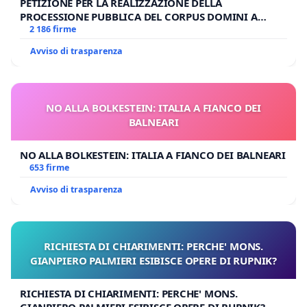
PETIZIONE PER LA REALIZZAZIONE DELLA
PROCESSIONE PUBBLICA DEL CORPUS DOMINI A
MILANO
2 186 firme
Avviso di trasparenza
NO ALLA BOLKESTEIN: ITALIA A FIANCO DEI
BALNEARI
NO ALLA BOLKESTEIN: ITALIA A FIANCO DEI BALNEARI
653 firme
Avviso di trasparenza
RICHIESTA DI CHIARIMENTI: PERCHE' MONS.
GIANPIERO PALMIERI ESIBISCE OPERE DI RUPNIK?
RICHIESTA DI CHIARIMENTI: PERCHE' MONS.