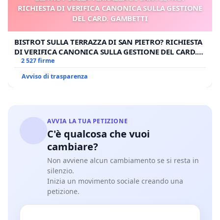
RICHIESTA DI VERIFICA CANONICA SULLA GESTIONE
DEL CARD. GAMBETTI
BISTROT SULLA TERRAZZA DI SAN PIETRO? RICHIESTA
DI VERIFICA CANONICA SULLA GESTIONE DEL CARD.
GAMBETTI
2 527 firme
Avviso di trasparenza
AVVIA LA TUA PETIZIONE
C'è qualcosa che vuoi
cambiare?
Non avviene alcun cambiamento se si resta in
silenzio.
Inizia un movimento sociale creando una
petizione.