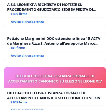
A S.S. LEONE XIV: RICHIESTA DI NOTIZIE SU
PROCEDIMENTO GIUDIZIARIO SEDE IMPEDITA DI
BENEDETTO XVI
1 499 firme
Avviso di trasparenza
Petizione Margherini DOC estensione linea 15 ACTV
da Marghera P.zza S. Antonio all'aeroporto Marco
Polo tariffa a € 1,50
151 firme
Avviso di trasparenza
DIFFIDA COLLETTIVA E ISTANZA FORMALE DI
ACCERTAMENTO CANONICO SU ELEZIONE LEONE XIV
DIFFIDA COLLETTIVA E ISTANZA FORMALE DI
ACCERTAMENTO CANONICO SU ELEZIONE LEONE XIV
2 937 firme