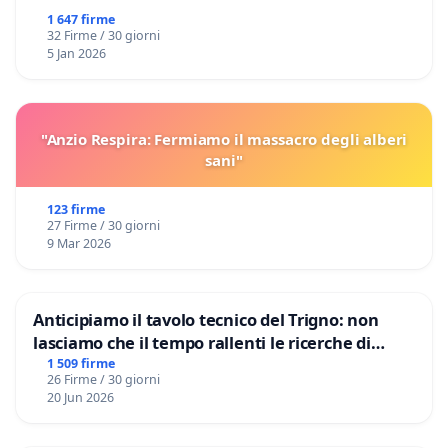
1 647 firme
32 Firme / 30 giorni
5 Jan 2026
"Anzio Respira: Fermiamo il massacro degli alberi
sani"
123 firme
27 Firme / 30 giorni
9 Mar 2026
Anticipiamo il tavolo tecnico del Trigno: non
lasciamo che il tempo rallenti le ricerche di
Domenico Racanati
1 509 firme
26 Firme / 30 giorni
20 Jun 2026