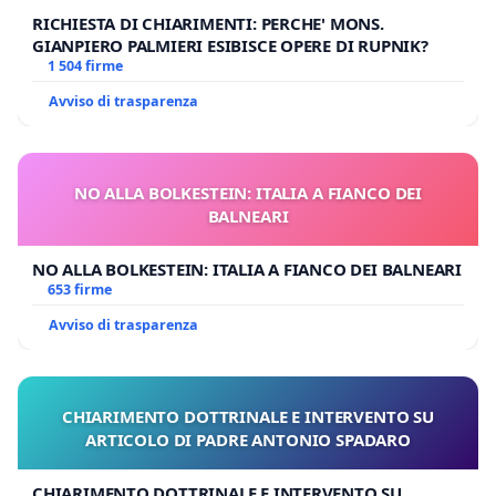
RICHIESTA DI CHIARIMENTI: PERCHE' MONS.
GIANPIERO PALMIERI ESIBISCE OPERE DI RUPNIK?
1 504 firme
Avviso di trasparenza
NO ALLA BOLKESTEIN: ITALIA A FIANCO DEI
BALNEARI
NO ALLA BOLKESTEIN: ITALIA A FIANCO DEI BALNEARI
653 firme
Avviso di trasparenza
CHIARIMENTO DOTTRINALE E INTERVENTO SU
ARTICOLO DI PADRE ANTONIO SPADARO
CHIARIMENTO DOTTRINALE E INTERVENTO SU