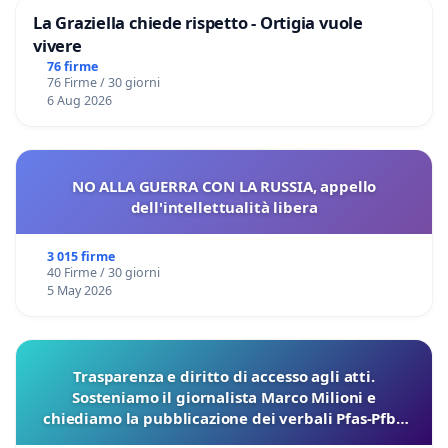
La Graziella chiede rispetto - Ortigia vuole
vivere
76 firme
76 Firme / 30 giorni
6 Aug 2026
NO ALLA GUERRA CON LA RUSSIA, appello
dell'intellettualità libera
3 015 firme
40 Firme / 30 giorni
5 May 2026
Trasparenza e diritto di accesso agli atti.
Sosteniamo il giornalista Marco Milioni e
chiediamo la pubblicazione dei verbali Pfas-Pfba
sulla Pedemontana Veneta