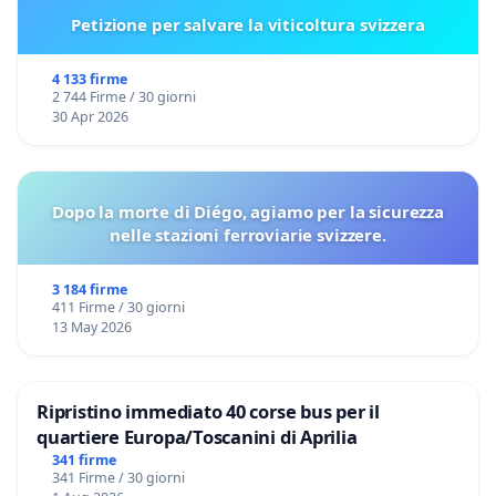
Petizione per salvare la viticoltura svizzera
4 133 firme
2 744 Firme / 30 giorni
30 Apr 2026
Dopo la morte di Diégo, agiamo per la sicurezza
nelle stazioni ferroviarie svizzere.
3 184 firme
411 Firme / 30 giorni
13 May 2026
Ripristino immediato 40 corse bus per il
quartiere Europa/Toscanini di Aprilia
341 firme
341 Firme / 30 giorni