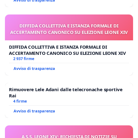
Avviso di trasparenza
DIFFIDA COLLETTIVA E ISTANZA FORMALE DI
ACCERTAMENTO CANONICO SU ELEZIONE LEONE XIV
DIFFIDA COLLETTIVA E ISTANZA FORMALE DI
ACCERTAMENTO CANONICO SU ELEZIONE LEONE XIV
2 937 firme
Avviso di trasparenza
Rimuovere Lele Adani dalle telecronache sportive
Rai
4 firme
Avviso di trasparenza
A S.S. LEONE XIV: RICHIESTA DI NOTIZIE SU