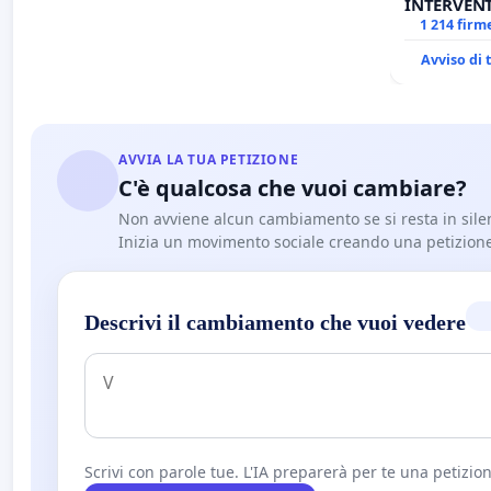
INTERVENT
ANTONIO 
1 214 firm
Avviso di
AVVIA LA TUA PETIZIONE
C'è qualcosa che vuoi cambiare?
Non avviene alcun cambiamento se si resta in sile
Inizia un movimento sociale creando una petizion
Descrivi il cambiamento che vuoi vedere
Scrivi con parole tue. L'IA preparerà per te una petizion