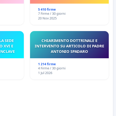
E/O DI FAR APRIRE IL RELATIVO
PROCESSO
5 410 firme
7 Firme / 30 giorni
20 Nov 2025
A SEDE
CHIARIMENTO DOTTRINALE E
O XVI E
INTERVENTO SU ARTICOLO DI PADRE
ONCLAVE
ANTONIO SPADARO
1 214 firme
4 Firme / 30 giorni
1 Jul 2026