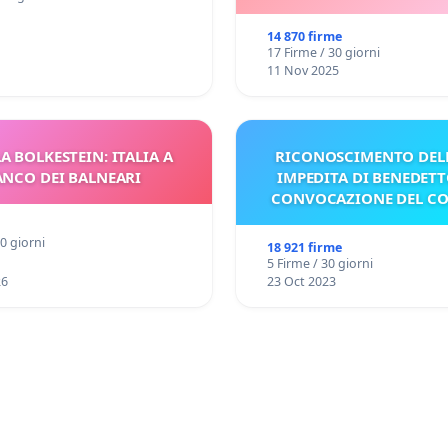
14 870 firme
17 Firme / 30 giorni
11 Nov 2025
A BOLKESTEIN: ITALIA A
RICONOSCIMENTO DELL
ANCO DEI BALNEARI
IMPEDITA DI BENEDETT
CONVOCAZIONE DEL C
30 giorni
18 921 firme
5 Firme / 30 giorni
26
23 Oct 2023