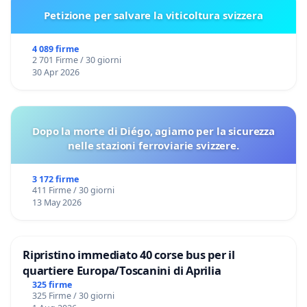
Petizione per salvare la viticoltura svizzera
4 089 firme
2 701 Firme / 30 giorni
30 Apr 2026
Dopo la morte di Diégo, agiamo per la sicurezza
nelle stazioni ferroviarie svizzere.
3 172 firme
411 Firme / 30 giorni
13 May 2026
Ripristino immediato 40 corse bus per il
quartiere Europa/Toscanini di Aprilia
325 firme
325 Firme / 30 giorni