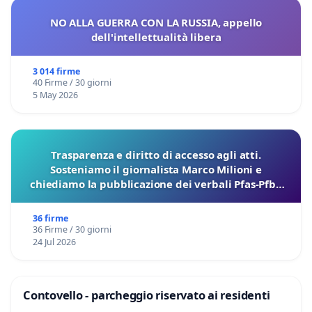
NO ALLA GUERRA CON LA RUSSIA, appello
dell'intellettualità libera
3 014 firme
40 Firme / 30 giorni
5 May 2026
Trasparenza e diritto di accesso agli atti.
Sosteniamo il giornalista Marco Milioni e
chiediamo la pubblicazione dei verbali Pfas-Pfba
sulla Pedemontana Veneta
36 firme
36 Firme / 30 giorni
24 Jul 2026
Contovello - parcheggio riservato ai residenti