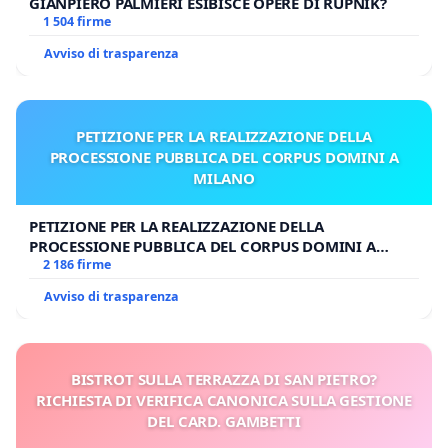
GIANPIERO PALMIERI ESIBISCE OPERE DI RUPNIK?
1 504 firme
Avviso di trasparenza
PETIZIONE PER LA REALIZZAZIONE DELLA
PROCESSIONE PUBBLICA DEL CORPUS DOMINI A
MILANO
PETIZIONE PER LA REALIZZAZIONE DELLA
PROCESSIONE PUBBLICA DEL CORPUS DOMINI A
MILANO
2 186 firme
Avviso di trasparenza
BISTROT SULLA TERRAZZA DI SAN PIETRO?
RICHIESTA DI VERIFICA CANONICA SULLA GESTIONE
DEL CARD. GAMBETTI