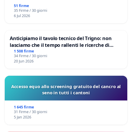
51 firme
35 Firme / 30 giorni
6 Jul 2026
Anticipiamo il tavolo tecnico del Trigno: non
lasciamo che il tempo rallenti le ricerche di
Domenico Racanati
1 508 firme
34 Firme / 30 giorni
20 Jun 2026
Accesso equo allo screening gratuito del cancro al
seno in tutti i cantoni
1 645 firme
31 Firme / 30 giorni
5 Jan 2026