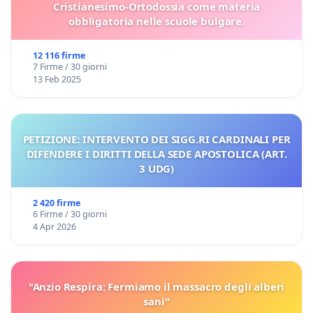
Cristianesimo-Ortodossia come materia
obbligatoria nelle scuole bulgare.
12 116 firme
7 Firme / 30 giorni
13 Feb 2025
PETIZIONE: INTERVENTO DEI SIGG.RI CARDINALI PER
DIFENDERE I DIRITTI DELLA SEDE APOSTOLICA (ART.
3 UDG)
2 420 firme
6 Firme / 30 giorni
4 Apr 2026
"Anzio Respira: Fermiamo il massacro degli alberi
sani"