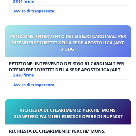
3 014 firme
Avviso di trasparenza
PETIZIONE: INTERVENTO DEI SIGG.RI CARDINALI PER
DIFENDERE I DIRITTI DELLA SEDE APOSTOLICA (ART.
3 UDG)
PETIZIONE: INTERVENTO DEI SIGG.RI CARDINALI PER
DIFENDERE I DIRITTI DELLA SEDE APOSTOLICA (ART. 3
UDG)
2 420 firme
Avviso di trasparenza
RICHIESTA DI CHIARIMENTI: PERCHE' MONS.
GIANPIERO PALMIERI ESIBISCE OPERE DI RUPNIK?
RICHIESTA DI CHIARIMENTI: PERCHE' MONS.