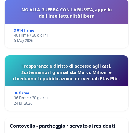
NO ALLA GUERRA CON LA RUSSIA, appello
dell'intellettualità libera
3 014 firme
40 Firme / 30 giorni
5 May 2026
Trasparenza e diritto di accesso agli atti.
Sosteniamo il giornalista Marco Milioni e
chiediamo la pubblicazione dei verbali Pfas-Pfba
sulla Pedemontana Veneta
36 firme
36 Firme / 30 giorni
24 Jul 2026
Contovello - parcheggio riservato ai residenti