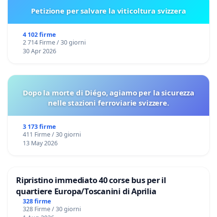
Petizione per salvare la viticoltura svizzera
4 102 firme
2 714 Firme / 30 giorni
30 Apr 2026
Dopo la morte di Diégo, agiamo per la sicurezza
nelle stazioni ferroviarie svizzere.
3 173 firme
411 Firme / 30 giorni
13 May 2026
Ripristino immediato 40 corse bus per il
quartiere Europa/Toscanini di Aprilia
328 firme
328 Firme / 30 giorni