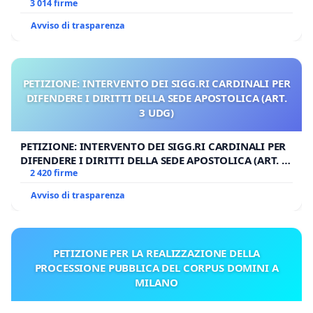
3 014 firme
Avviso di trasparenza
PETIZIONE: INTERVENTO DEI SIGG.RI CARDINALI PER
DIFENDERE I DIRITTI DELLA SEDE APOSTOLICA (ART.
3 UDG)
PETIZIONE: INTERVENTO DEI SIGG.RI CARDINALI PER
DIFENDERE I DIRITTI DELLA SEDE APOSTOLICA (ART. 3
UDG)
2 420 firme
Avviso di trasparenza
PETIZIONE PER LA REALIZZAZIONE DELLA
PROCESSIONE PUBBLICA DEL CORPUS DOMINI A
MILANO