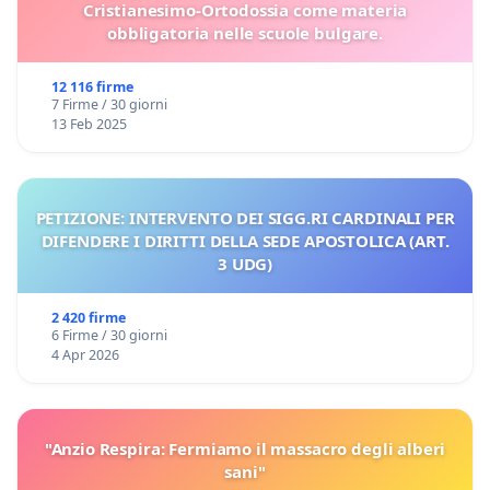
Cristianesimo-Ortodossia come materia
obbligatoria nelle scuole bulgare.
12 116 firme
7 Firme / 30 giorni
13 Feb 2025
PETIZIONE: INTERVENTO DEI SIGG.RI CARDINALI PER
DIFENDERE I DIRITTI DELLA SEDE APOSTOLICA (ART.
3 UDG)
2 420 firme
6 Firme / 30 giorni
4 Apr 2026
"Anzio Respira: Fermiamo il massacro degli alberi
sani"