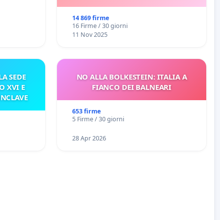
14 869 firme
16 Firme / 30 giorni
11 Nov 2025
A SEDE
NO ALLA BOLKESTEIN: ITALIA A
O XVI E
FIANCO DEI BALNEARI
ONCLAVE
653 firme
5 Firme / 30 giorni
28 Apr 2026