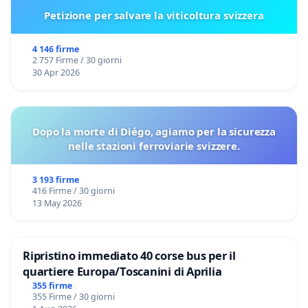
Petizione per salvare la viticoltura svizzera
4 146 firme
2 757 Firme / 30 giorni
30 Apr 2026
Dopo la morte di Diégo, agiamo per la sicurezza
nelle stazioni ferroviarie svizzere.
3 193 firme
416 Firme / 30 giorni
13 May 2026
Ripristino immediato 40 corse bus per il
quartiere Europa/Toscanini di Aprilia
355 firme
355 Firme / 30 giorni