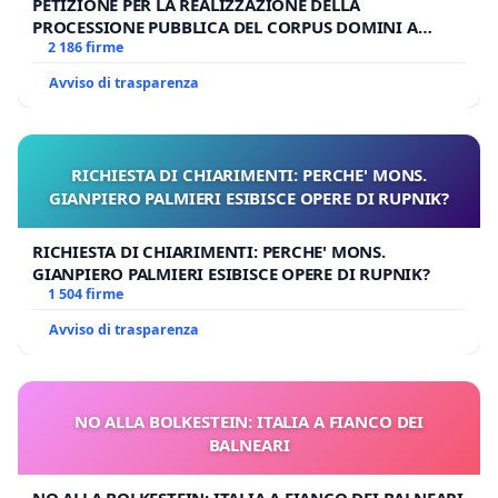
PETIZIONE PER LA REALIZZAZIONE DELLA
PROCESSIONE PUBBLICA DEL CORPUS DOMINI A
MILANO
2 186 firme
Avviso di trasparenza
RICHIESTA DI CHIARIMENTI: PERCHE' MONS.
GIANPIERO PALMIERI ESIBISCE OPERE DI RUPNIK?
RICHIESTA DI CHIARIMENTI: PERCHE' MONS.
GIANPIERO PALMIERI ESIBISCE OPERE DI RUPNIK?
1 504 firme
Avviso di trasparenza
NO ALLA BOLKESTEIN: ITALIA A FIANCO DEI
BALNEARI