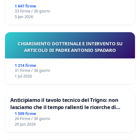
1 647 firme
33 Firme / 30 giorni
5 Jan 2026
CHIARIMENTO DOTTRINALE E INTERVENTO SU
ARTICOLO DI PADRE ANTONIO SPADARO
1 214 firme
31 Firme / 30 giorni
1 Jul 2026
Anticipiamo il tavolo tecnico del Trigno: non
lasciamo che il tempo rallenti le ricerche di
Domenico Racanati
1 509 firme
26 Firme / 30 giorni
20 Jun 2026