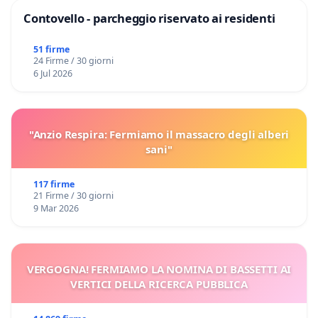
Contovello - parcheggio riservato ai residenti
51 firme
24 Firme / 30 giorni
6 Jul 2026
"Anzio Respira: Fermiamo il massacro degli alberi
sani"
117 firme
21 Firme / 30 giorni
9 Mar 2026
VERGOGNA! FERMIAMO LA NOMINA DI BASSETTI AI
VERTICI DELLA RICERCA PUBBLICA