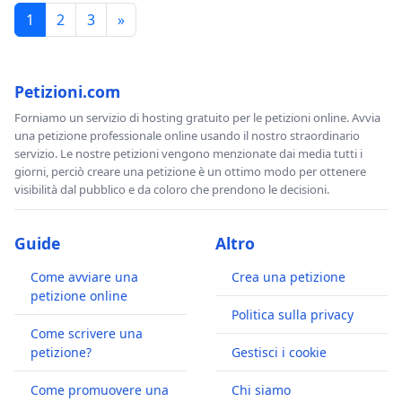
1
2
3
»
Petizioni.com
Forniamo un servizio di hosting gratuito per le petizioni online. Avvia
una petizione professionale online usando il nostro straordinario
servizio. Le nostre petizioni vengono menzionate dai media tutti i
giorni, perciò creare una petizione è un ottimo modo per ottenere
visibilità dal pubblico e da coloro che prendono le decisioni.
Guide
Altro
Come avviare una
Crea una petizione
petizione online
Politica sulla privacy
Come scrivere una
petizione?
Gestisci i cookie
Come promuovere una
Chi siamo