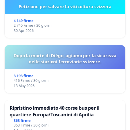
Petizione per salvare la viticoltura svizzera
4 149 firme
2 740 Firme / 30 giorni
30 Apr 2026
Dopo la morte di Diégo, agiamo per la sicurezza
nelle stazioni ferroviarie svizzere.
3 193 firme
416 Firme / 30 giorni
13 May 2026
Ripristino immediato 40 corse bus per il
quartiere Europa/Toscanini di Aprilia
363 firme
363 Firme / 30 giorni