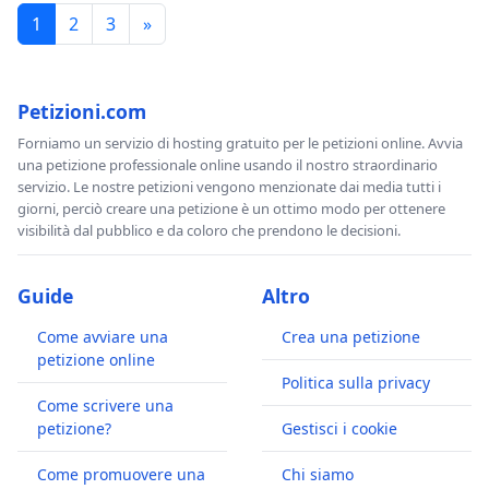
1
2
3
»
Petizioni.com
Forniamo un servizio di hosting gratuito per le petizioni online. Avvia
una petizione professionale online usando il nostro straordinario
servizio. Le nostre petizioni vengono menzionate dai media tutti i
giorni, perciò creare una petizione è un ottimo modo per ottenere
visibilità dal pubblico e da coloro che prendono le decisioni.
Guide
Altro
Come avviare una
Crea una petizione
petizione online
Politica sulla privacy
Come scrivere una
petizione?
Gestisci i cookie
Come promuovere una
Chi siamo