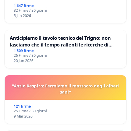
1 647 firme
32 Firme / 30 giorni
5 Jan 2026
Anticipiamo il tavolo tecnico del Trigno: non
lasciamo che il tempo rallenti le ricerche di
Domenico Racanati
1 509 firme
26 Firme / 30 giorni
20 Jun 2026
"Anzio Respira: Fermiamo il massacro degli alberi
sani"
121 firme
25 Firme / 30 giorni
9 Mar 2026