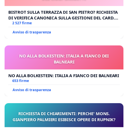
BISTROT SULLA TERRAZZA DI SAN PIETRO? RICHIESTA
DI VERIFICA CANONICA SULLA GESTIONE DEL CARD.
GAMBETTI
2 527 firme
Avviso di trasparenza
NO ALLA BOLKESTEIN: ITALIA A FIANCO DEI
BALNEARI
NO ALLA BOLKESTEIN: ITALIA A FIANCO DEI BALNEARI
653 firme
Avviso di trasparenza
RICHIESTA DI CHIARIMENTI: PERCHE' MONS.
GIANPIERO PALMIERI ESIBISCE OPERE DI RUPNIK?