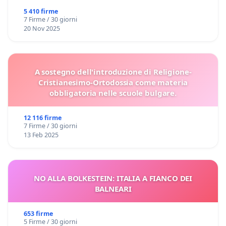
5 410 firme
7 Firme / 30 giorni
20 Nov 2025
A sostegno dell'introduzione di Religione-
Cristianesimo-Ortodossia come materia
obbligatoria nelle scuole bulgare.
12 116 firme
7 Firme / 30 giorni
13 Feb 2025
NO ALLA BOLKESTEIN: ITALIA A FIANCO DEI
BALNEARI
653 firme
5 Firme / 30 giorni