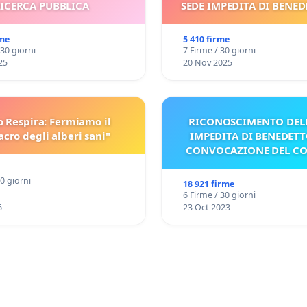
ICERCA PUBBLICA
SEDE IMPEDITA DI BENED
E/O DI FAR APRIRE IL R
PROCESSO
rme
5 410 firme
 30 giorni
7 Firme / 30 giorni
25
20 Nov 2025
o Respira: Fermiamo il
RICONOSCIMENTO DELL
cro degli alberi sani"
IMPEDITA DI BENEDETT
CONVOCAZIONE DEL C
30 giorni
18 921 firme
6 Firme / 30 giorni
6
23 Oct 2023