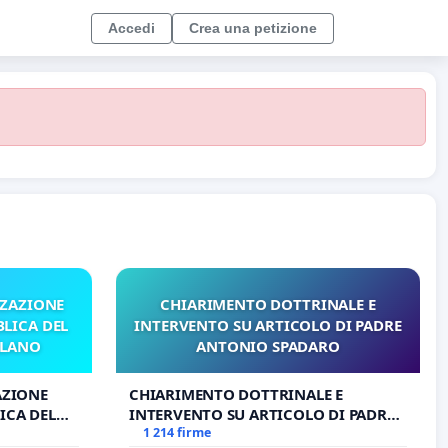
Accedi
Crea una petizione
ZZAZIONE
CHIARIMENTO DOTTRINALE E
LICA DEL
INTERVENTO SU ARTICOLO DI PADRE
ILANO
ANTONIO SPADARO
AZIONE
CHIARIMENTO DOTTRINALE E
ICA DEL
INTERVENTO SU ARTICOLO DI PADRE
O
ANTONIO SPADARO
1 214 firme