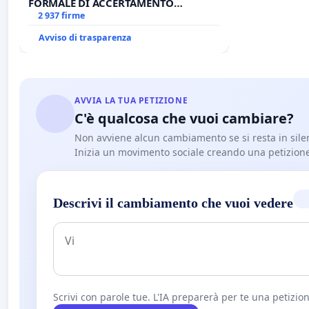
FORMALE DI ACCERTAMENTO
CANONICO SU ELEZIONE LEONE XIV
2 937 firme
Avviso di trasparenza
AVVIA LA TUA PETIZIONE
C'è qualcosa che vuoi cambiare?
Non avviene alcun cambiamento se si resta in sile
Inizia un movimento sociale creando una petizion
Descrivi il cambiamento che vuoi vedere
Scrivi con parole tue. L'IA preparerà per te una petizion