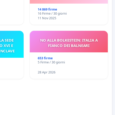
14 869 firme
16 Firme / 30 giorni
11 Nov 2025
A SEDE
NO ALLA BOLKESTEIN: ITALIA A
O XVI E
FIANCO DEI BALNEARI
ONCLAVE
653 firme
5 Firme / 30 giorni
28 Apr 2026