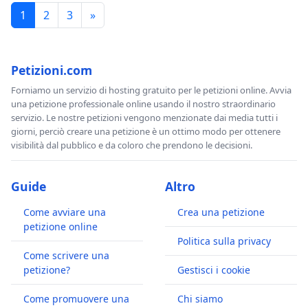
1
2
3
»
Petizioni.com
Forniamo un servizio di hosting gratuito per le petizioni online. Avvia
una petizione professionale online usando il nostro straordinario
servizio. Le nostre petizioni vengono menzionate dai media tutti i
giorni, perciò creare una petizione è un ottimo modo per ottenere
visibilità dal pubblico e da coloro che prendono le decisioni.
Guide
Altro
Come avviare una
Crea una petizione
petizione online
Politica sulla privacy
Come scrivere una
petizione?
Gestisci i cookie
Come promuovere una
Chi siamo