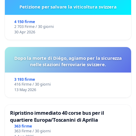
Petizione per salvare la viticoltura svizzera
4 150 firme
2 703 Firme / 30 giorni
30 Apr 2026
Dopo la morte di Diégo, agiamo per la sicurezza
nelle stazioni ferroviarie svizzere.
3 193 firme
416 Firme / 30 giorni
13 May 2026
Ripristino immediato 40 corse bus per il
quartiere Europa/Toscanini di Aprilia
363 firme
363 Firme / 30 giorni