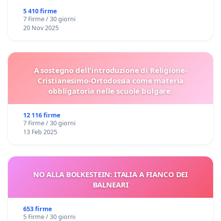
5 410 firme
7 Firme / 30 giorni
20 Nov 2025
A sostegno dell'introduzione di Religione-
Cristianesimo-Ortodossia come materia
obbligatoria nelle scuole bulgare.
12 116 firme
7 Firme / 30 giorni
13 Feb 2025
NO ALLA BOLKESTEIN: ITALIA A FIANCO DEI
BALNEARI
653 firme
5 Firme / 30 giorni