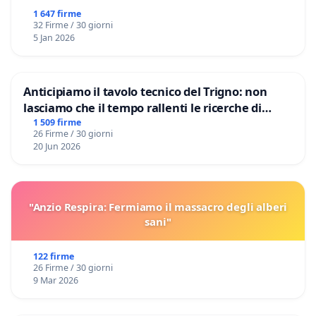
1 647 firme
32 Firme / 30 giorni
5 Jan 2026
Anticipiamo il tavolo tecnico del Trigno: non
lasciamo che il tempo rallenti le ricerche di
Domenico Racanati
1 509 firme
26 Firme / 30 giorni
20 Jun 2026
"Anzio Respira: Fermiamo il massacro degli alberi
sani"
122 firme
26 Firme / 30 giorni
9 Mar 2026