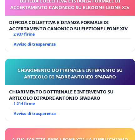
DIFFIDA COLLETTIVA E ISTANZA FORMALE DI
ACCERTAMENTO CANONICO SU ELEZIONE LEONE XIV
DIFFIDA COLLETTIVA E ISTANZA FORMALE DI
ACCERTAMENTO CANONICO SU ELEZIONE LEONE XIV
2 937 firme
Avviso di trasparenza
CHIARIMENTO DOTTRINALE E INTERVENTO SU
ARTICOLO DI PADRE ANTONIO SPADARO
CHIARIMENTO DOTTRINALE E INTERVENTO SU
ARTICOLO DI PADRE ANTONIO SPADARO
1 214 firme
Avviso di trasparenza
A SUA SANTITA' PAPA LEONE XIV: LA SUPPLICHIAMO