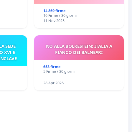
14 869 firme
16 Firme / 30 giorni
11 Nov 2025
A SEDE
NO ALLA BOLKESTEIN: ITALIA A
O XVI E
FIANCO DEI BALNEARI
ONCLAVE
653 firme
5 Firme / 30 giorni
28 Apr 2026