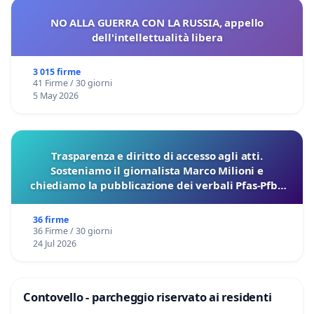
NO ALLA GUERRA CON LA RUSSIA, appello
dell'intellettualità libera
3 015 firme
41 Firme / 30 giorni
5 May 2026
Trasparenza e diritto di accesso agli atti.
Sosteniamo il giornalista Marco Milioni e
chiediamo la pubblicazione dei verbali Pfas-Pfba
sulla Pedemontana Veneta
36 firme
36 Firme / 30 giorni
24 Jul 2026
Contovello - parcheggio riservato ai residenti