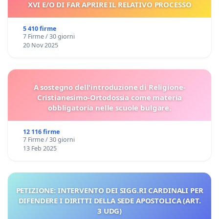
XVI E/O DI FAR APRIRE IL RELATIVO PROCESSO
5 410 firme
7 Firme / 30 giorni
20 Nov 2025
A sostegno dell'introduzione di Religione-
Cristianesimo-Ortodossia come materia
obbligatoria nelle scuole bulgare.
12 116 firme
7 Firme / 30 giorni
13 Feb 2025
PETIZIONE: INTERVENTO DEI SIGG.RI CARDINALI PER
DIFENDERE I DIRITTI DELLA SEDE APOSTOLICA (ART.
3 UDG)