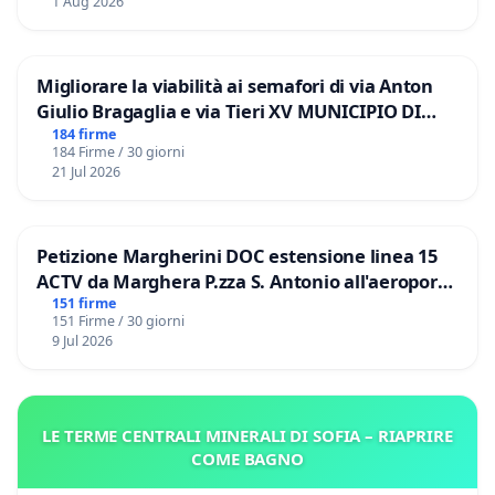
1 Aug 2026
Migliorare la viabilità ai semafori di via Anton
Giulio Bragaglia e via Tieri XV MUNICIPIO DI
ROMA
184 firme
184 Firme / 30 giorni
21 Jul 2026
Petizione Margherini DOC estensione linea 15
ACTV da Marghera P.zza S. Antonio all'aeroporto
Marco Polo tariffa a € 1,50
151 firme
151 Firme / 30 giorni
9 Jul 2026
LE TERME CENTRALI MINERALI DI SOFIA – RIAPRIRE
COME BAGNO