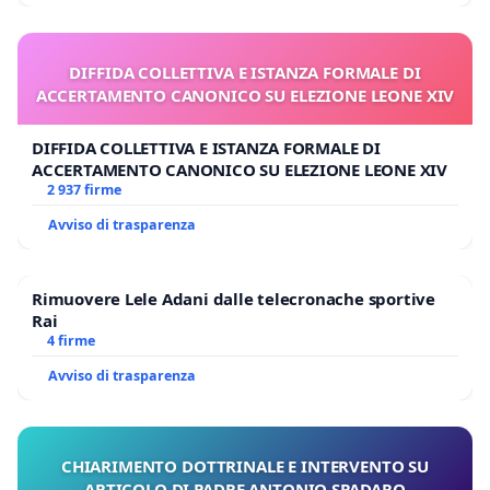
DIFFIDA COLLETTIVA E ISTANZA FORMALE DI
ACCERTAMENTO CANONICO SU ELEZIONE LEONE XIV
DIFFIDA COLLETTIVA E ISTANZA FORMALE DI
ACCERTAMENTO CANONICO SU ELEZIONE LEONE XIV
2 937 firme
Avviso di trasparenza
Rimuovere Lele Adani dalle telecronache sportive
Rai
4 firme
Avviso di trasparenza
CHIARIMENTO DOTTRINALE E INTERVENTO SU
ARTICOLO DI PADRE ANTONIO SPADARO