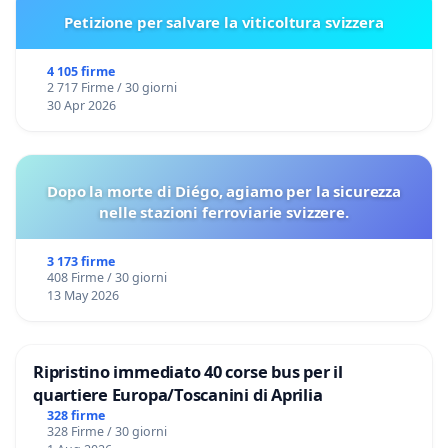
Petizione per salvare la viticoltura svizzera
4 105 firme
2 717 Firme / 30 giorni
30 Apr 2026
Dopo la morte di Diégo, agiamo per la sicurezza
nelle stazioni ferroviarie svizzere.
3 173 firme
408 Firme / 30 giorni
13 May 2026
Ripristino immediato 40 corse bus per il
quartiere Europa/Toscanini di Aprilia
328 firme
328 Firme / 30 giorni