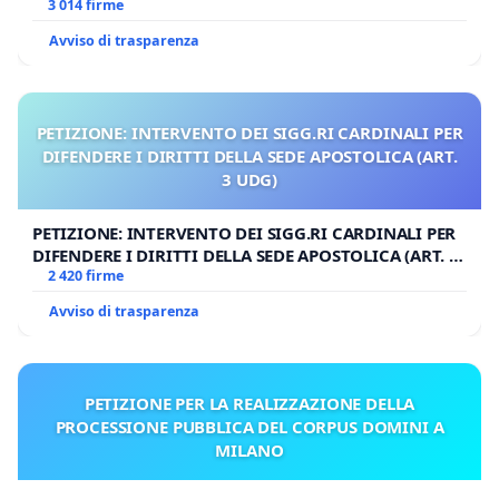
3 014 firme
Avviso di trasparenza
PETIZIONE: INTERVENTO DEI SIGG.RI CARDINALI PER
DIFENDERE I DIRITTI DELLA SEDE APOSTOLICA (ART.
3 UDG)
PETIZIONE: INTERVENTO DEI SIGG.RI CARDINALI PER
DIFENDERE I DIRITTI DELLA SEDE APOSTOLICA (ART. 3
UDG)
2 420 firme
Avviso di trasparenza
PETIZIONE PER LA REALIZZAZIONE DELLA
PROCESSIONE PUBBLICA DEL CORPUS DOMINI A
MILANO