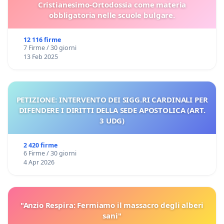
Cristianesimo-Ortodossia come materia
obbligatoria nelle scuole bulgare.
12 116 firme
7 Firme / 30 giorni
13 Feb 2025
PETIZIONE: INTERVENTO DEI SIGG.RI CARDINALI PER
DIFENDERE I DIRITTI DELLA SEDE APOSTOLICA (ART.
3 UDG)
2 420 firme
6 Firme / 30 giorni
4 Apr 2026
"Anzio Respira: Fermiamo il massacro degli alberi
sani"