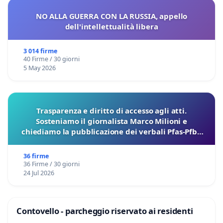
NO ALLA GUERRA CON LA RUSSIA, appello
dell'intellettualità libera
3 014 firme
40 Firme / 30 giorni
5 May 2026
Trasparenza e diritto di accesso agli atti.
Sosteniamo il giornalista Marco Milioni e
chiediamo la pubblicazione dei verbali Pfas-Pfba
sulla Pedemontana Veneta
36 firme
36 Firme / 30 giorni
24 Jul 2026
Contovello - parcheggio riservato ai residenti