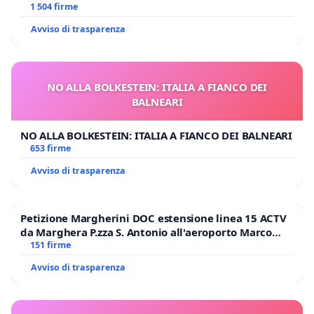
1 504 firme
Avviso di trasparenza
NO ALLA BOLKESTEIN: ITALIA A FIANCO DEI
BALNEARI
NO ALLA BOLKESTEIN: ITALIA A FIANCO DEI BALNEARI
653 firme
Avviso di trasparenza
Petizione Margherini DOC estensione linea 15 ACTV
da Marghera P.zza S. Antonio all'aeroporto Marco
Polo tariffa a € 1,50
151 firme
Avviso di trasparenza