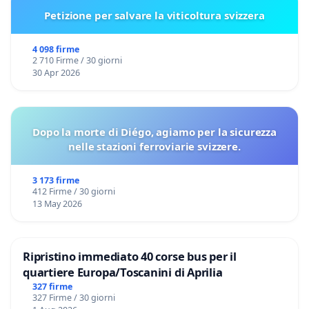
Petizione per salvare la viticoltura svizzera
4 098 firme
2 710 Firme / 30 giorni
30 Apr 2026
Dopo la morte di Diégo, agiamo per la sicurezza
nelle stazioni ferroviarie svizzere.
3 173 firme
412 Firme / 30 giorni
13 May 2026
Ripristino immediato 40 corse bus per il
quartiere Europa/Toscanini di Aprilia
327 firme
327 Firme / 30 giorni