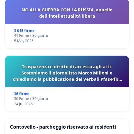
NO ALLA GUERRA CON LA RUSSIA, appello
dell'intellettualità libera
3 015 firme
41 Firme / 30 giorni
5 May 2026
Trasparenza e diritto di accesso agli atti.
Sosteniamo il giornalista Marco Milioni e
chiediamo la pubblicazione dei verbali Pfas-Pfba
sulla Pedemontana Veneta
36 firme
36 Firme / 30 giorni
24 Jul 2026
Contovello - parcheggio riservato ai residenti