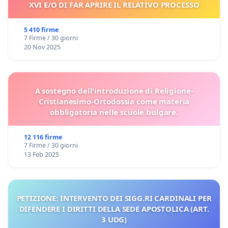
XVI E/O DI FAR APRIRE IL RELATIVO PROCESSO
5 410 firme
7 Firme / 30 giorni
20 Nov 2025
A sostegno dell'introduzione di Religione-
Cristianesimo-Ortodossia come materia
obbligatoria nelle scuole bulgare.
12 116 firme
7 Firme / 30 giorni
13 Feb 2025
PETIZIONE: INTERVENTO DEI SIGG.RI CARDINALI PER
DIFENDERE I DIRITTI DELLA SEDE APOSTOLICA (ART.
3 UDG)