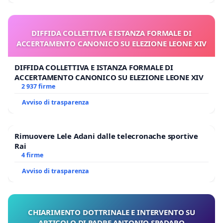
DIFFIDA COLLETTIVA E ISTANZA FORMALE DI
ACCERTAMENTO CANONICO SU ELEZIONE LEONE XIV
DIFFIDA COLLETTIVA E ISTANZA FORMALE DI
ACCERTAMENTO CANONICO SU ELEZIONE LEONE XIV
2 937 firme
Avviso di trasparenza
Rimuovere Lele Adani dalle telecronache sportive
Rai
4 firme
Avviso di trasparenza
CHIARIMENTO DOTTRINALE E INTERVENTO SU
ARTICOLO DI PADRE ANTONIO SPADARO