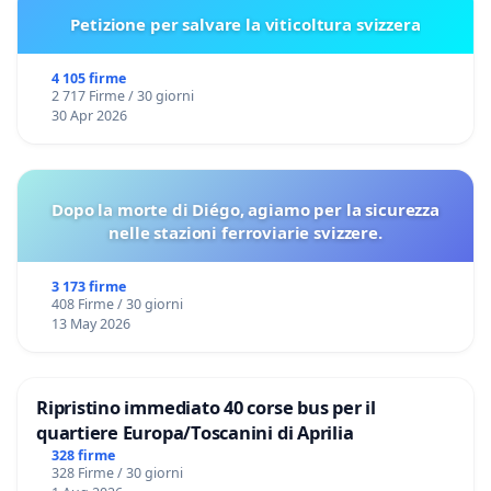
Petizione per salvare la viticoltura svizzera
4 105 firme
2 717 Firme / 30 giorni
30 Apr 2026
Dopo la morte di Diégo, agiamo per la sicurezza
nelle stazioni ferroviarie svizzere.
3 173 firme
408 Firme / 30 giorni
13 May 2026
Ripristino immediato 40 corse bus per il
quartiere Europa/Toscanini di Aprilia
328 firme
328 Firme / 30 giorni