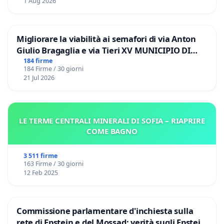
1 Aug 2026
Migliorare la viabilità ai semafori di via Anton
Giulio Bragaglia e via Tieri XV MUNICIPIO DI
ROMA
184 firme
184 Firme / 30 giorni
21 Jul 2026
LE TERME CENTRALI MINERALI DI SOFIA – RIAPRIRE
COME BAGNO
3 511 firme
163 Firme / 30 giorni
12 Feb 2025
Commissione parlamentare d'inchiesta sulla
rete di Epstein e del Mossad: verità sugli Epstein