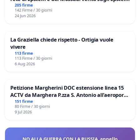
Files
205 firme
142 Firme / 30 giorni
24 Jun 2026
La Graziella chiede rispetto - Ortigia vuole
vivere
113 firme
113 Firme / 30 giorni
6 Aug 2026
Petizione Margherini DOC estensione linea 15
ACTV da Marghera P.zza S. Antonio all'aeroporto
Marco Polo tariffa a € 1,50
151 firme
80 Firme / 30 giorni
9 Jul 2026
NO ALLA GUERRA CON LA RUSSIA, appello