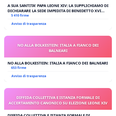
A SUA SANTITA' PAPA LEONE XIV: LA SUPPLICHIAMO DI
DICHIARARE LA SEDE IMPEDITA DI BENEDETTO XVI
E/O DI FAR APRIRE IL RELATIVO PROCESSO
5 410 firme
Avviso di trasparenza
NO ALLA BOLKESTEIN: ITALIA A FIANCO DEI
BALNEARI
NO ALLA BOLKESTEIN: ITALIA A FIANCO DEI BALNEARI
653 firme
Avviso di trasparenza
DIFFIDA COLLETTIVA E ISTANZA FORMALE DI
ACCERTAMENTO CANONICO SU ELEZIONE LEONE XIV
DIFFIDA COLLETTIVA E ISTANZA FORMALE DI