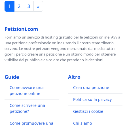
1
2
3
»
Petizioni.com
Forniamo un servizio di hosting gratuito per le petizioni online. Avvia
una petizione professionale online usando il nostro straordinario
servizio. Le nostre petizioni vengono menzionate dai media tutti i
giorni, perciò creare una petizione è un ottimo modo per ottenere
visibilità dal pubblico e da coloro che prendono le decisioni.
Guide
Altro
Come avviare una
Crea una petizione
petizione online
Politica sulla privacy
Come scrivere una
petizione?
Gestisci i cookie
Come promuovere una
Chi siamo