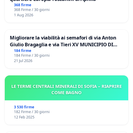
368 firme
368 Firme / 30 giorni
1 Aug 2026
Migliorare la viabilità ai semafori di via Anton
Giulio Bragaglia e via Tieri XV MUNICIPIO DI
ROMA
184 firme
184 Firme / 30 giorni
21 Jul 2026
LE TERME CENTRALI MINERALI DI SOFIA – RIAPRIRE
COME BAGNO
3 530 firme
182 Firme / 30 giorni
12 Feb 2025