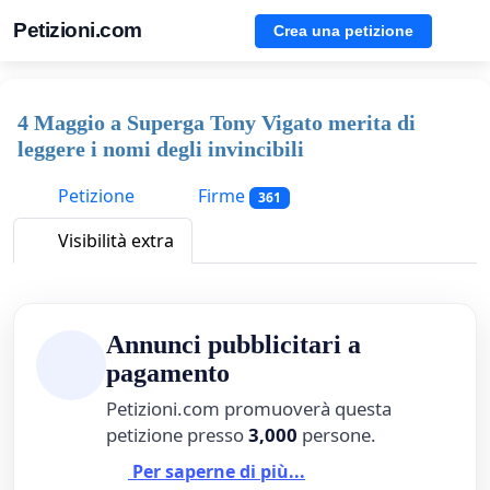
Petizioni.com
Crea una petizione
4 Maggio a Superga Tony Vigato merita di
leggere i nomi degli invincibili
Petizione
Firme
361
Visibilità extra
Annunci pubblicitari a
pagamento
Petizioni.com promuoverà questa
petizione presso
3,000
persone.
Per saperne di più...