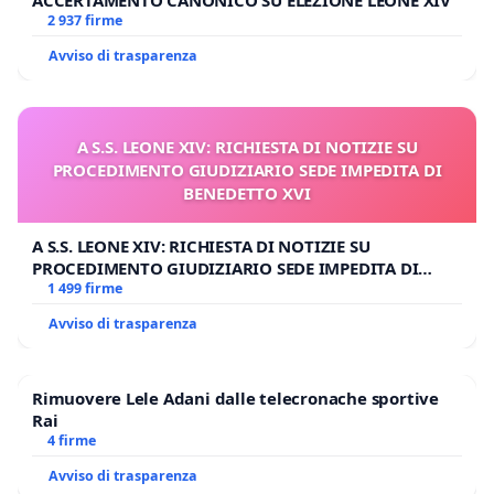
ACCERTAMENTO CANONICO SU ELEZIONE LEONE XIV
2 937 firme
Avviso di trasparenza
A S.S. LEONE XIV: RICHIESTA DI NOTIZIE SU
PROCEDIMENTO GIUDIZIARIO SEDE IMPEDITA DI
BENEDETTO XVI
A S.S. LEONE XIV: RICHIESTA DI NOTIZIE SU
PROCEDIMENTO GIUDIZIARIO SEDE IMPEDITA DI
BENEDETTO XVI
1 499 firme
Avviso di trasparenza
Rimuovere Lele Adani dalle telecronache sportive
Rai
4 firme
Avviso di trasparenza