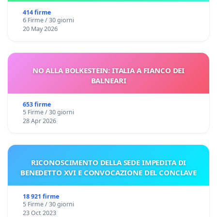
414 firme
6 Firme / 30 giorni
20 May 2026
NO ALLA BOLKESTEIN: ITALIA A FIANCO DEI
BALNEARI
653 firme
5 Firme / 30 giorni
28 Apr 2026
RICONOSCIMENTO DELLA SEDE IMPEDITA DI
BENEDETTO XVI E CONVOCAZIONE DEL CONCLAVE
18 921 firme
5 Firme / 30 giorni
23 Oct 2023