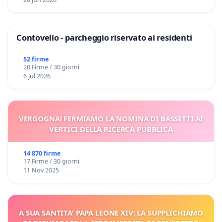
Contovello - parcheggio riservato ai residenti
52 firme
20 Firme / 30 giorni
6 Jul 2026
VERGOGNA! FERMIAMO LA NOMINA DI BASSETTI AI
VERTICI DELLA RICERCA PUBBLICA
14 870 firme
17 Firme / 30 giorni
11 Nov 2025
A SUA SANTITA' PAPA LEONE XIV: LA SUPPLICHIAMO