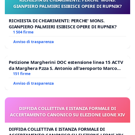
GIANPIERO PALMIERI ESIBISCE OPERE DI RUPNIK?
RICHIESTA DI CHIARIMENTI: PERCHE' MONS.
GIANPIERO PALMIERI ESIBISCE OPERE DI RUPNIK?
1 504 firme
Avviso di trasparenza
Petizione Margherini DOC estensione linea 15 ACTV
da Marghera P.zza S. Antonio all'aeroporto Marco
Polo tariffa a € 1,50
151 firme
Avviso di trasparenza
DIFFIDA COLLETTIVA E ISTANZA FORMALE DI
ACCERTAMENTO CANONICO SU ELEZIONE LEONE XIV
DIFFIDA COLLETTIVA E ISTANZA FORMALE DI