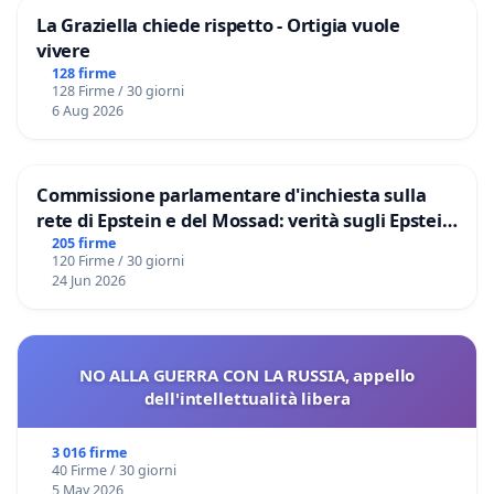
La Graziella chiede rispetto - Ortigia vuole
vivere
128 firme
128 Firme / 30 giorni
6 Aug 2026
Commissione parlamentare d'inchiesta sulla
rete di Epstein e del Mossad: verità sugli Epstein
Files
205 firme
120 Firme / 30 giorni
24 Jun 2026
NO ALLA GUERRA CON LA RUSSIA, appello
dell'intellettualità libera
3 016 firme
40 Firme / 30 giorni
5 May 2026