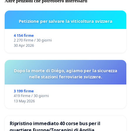
Altre petizioni che potrebbero interessarti
Petizione per salvare la viticoltura svizzera
4 154 firme
2 270 Firme / 30 giorni
30 Apr 2026
Dopo la morte di Diégo, agiamo per la sicurezza
nelle stazioni ferroviarie svizzere.
3 199 firme
419 Firme / 30 giorni
13 May 2026
Ripristino immediato 40 corse bus per il
quartiere Europa/Toscanini di Aprilia