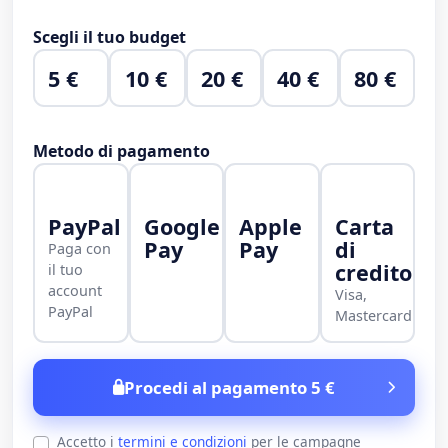
Scegli il tuo budget
5 €
10 €
20 €
40 €
80 €
Metodo di pagamento
PayPal
Google
Apple
Carta
Pay
Pay
di
Paga con
credito
il tuo
account
Visa,
PayPal
Mastercard
Procedi al pagamento 5 €
Accetto i
termini e condizioni
per le campagne