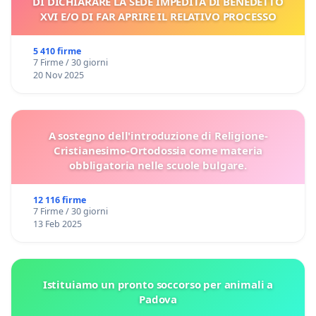
DI DICHIARARE LA SEDE IMPEDITA DI BENEDETTO
XVI E/O DI FAR APRIRE IL RELATIVO PROCESSO
5 410 firme
7 Firme / 30 giorni
20 Nov 2025
A sostegno dell'introduzione di Religione-
Cristianesimo-Ortodossia come materia
obbligatoria nelle scuole bulgare.
12 116 firme
7 Firme / 30 giorni
13 Feb 2025
Istituiamo un pronto soccorso per animali a
Padova