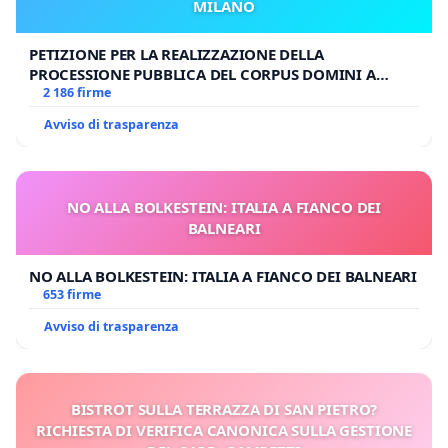
MILANO
PETIZIONE PER LA REALIZZAZIONE DELLA
PROCESSIONE PUBBLICA DEL CORPUS DOMINI A
MILANO
2 186 firme
Avviso di trasparenza
NO ALLA BOLKESTEIN: ITALIA A FIANCO DEI
BALNEARI
NO ALLA BOLKESTEIN: ITALIA A FIANCO DEI BALNEARI
653 firme
Avviso di trasparenza
BISTROT SULLA TERRAZZA DI SAN PIETRO?
RICHIESTA DI VERIFICA CANONICA SULLA GESTIONE