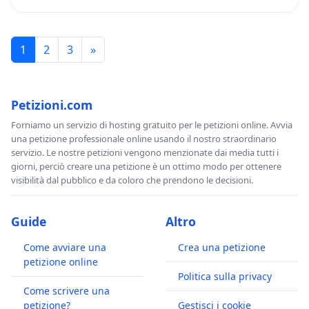
1
2
3
»
Petizioni.com
Forniamo un servizio di hosting gratuito per le petizioni online. Avvia
una petizione professionale online usando il nostro straordinario
servizio. Le nostre petizioni vengono menzionate dai media tutti i
giorni, perciò creare una petizione è un ottimo modo per ottenere
visibilità dal pubblico e da coloro che prendono le decisioni.
Guide
Altro
Come avviare una
Crea una petizione
petizione online
Politica sulla privacy
Come scrivere una
petizione?
Gestisci i cookie