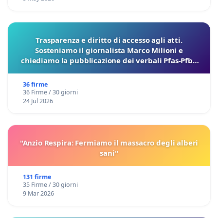
Trasparenza e diritto di accesso agli atti.
Sosteniamo il giornalista Marco Milioni e
chiediamo la pubblicazione dei verbali Pfas-Pfba
sulla Pedemontana Veneta
36 firme
36 Firme / 30 giorni
24 Jul 2026
"Anzio Respira: Fermiamo il massacro degli alberi
sani"
131 firme
35 Firme / 30 giorni
9 Mar 2026