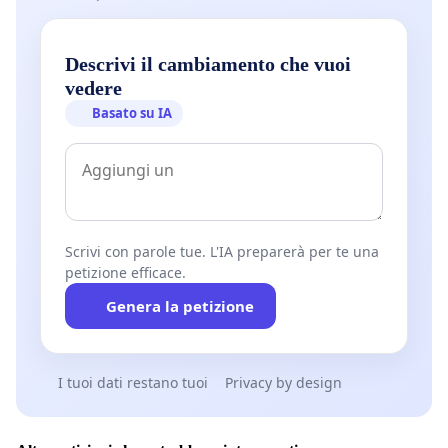
Descrivi il cambiamento che vuoi
vedere
Basato su IA
Scrivi con parole tue. L'IA preparerà per te una
petizione efficace.
Genera la petizione
I tuoi dati restano tuoi
Privacy by design