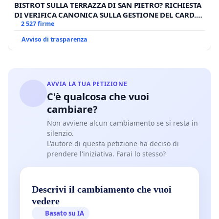
BISTROT SULLA TERRAZZA DI SAN PIETRO? RICHIESTA
DI VERIFICA CANONICA SULLA GESTIONE DEL CARD.
GAMBETTI
2 527 firme
Avviso di trasparenza
AVVIA LA TUA PETIZIONE
C'è qualcosa che vuoi
cambiare?
Non avviene alcun cambiamento se si resta in
silenzio.
L'autore di questa petizione ha deciso di
prendere l'iniziativa. Farai lo stesso?
Descrivi il cambiamento che vuoi
vedere
Basato su IA