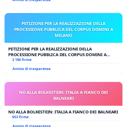
PETIZIONE PER LA REALIZZAZIONE DELLA
PROCESSIONE PUBBLICA DEL CORPUS DOMINI A
MILANO
PETIZIONE PER LA REALIZZAZIONE DELLA
PROCESSIONE PUBBLICA DEL CORPUS DOMINI A
MILANO
2 186 firme
Avviso di trasparenza
NO ALLA BOLKESTEIN: ITALIA A FIANCO DEI
BALNEARI
NO ALLA BOLKESTEIN: ITALIA A FIANCO DEI BALNEARI
653 firme
Avviso di trasparenza