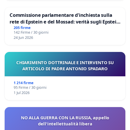
Commissione parlamentare d'inchiesta sulla
rete di Epstein e del Mossad: verità sugli Epstein
Files
205 firme
142 Firme / 30 giorni
24 Jun 2026
CHIARIMENTO DOTTRINALE E INTERVENTO SU
ARTICOLO DI PADRE ANTONIO SPADARO
1 214 firme
95 Firme / 30 giorni
1 Jul 2026
NO ALLA GUERRA CON LA RUSSIA, appello
dell'intellettualità libera