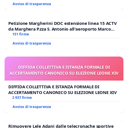
Avviso di trasparenza
Petizione Margherini DOC estensione linea 15 ACTV
da Marghera P.zza S. Antonio all'aeroporto Marco
Polo tariffa a € 1,50
151 firme
Avviso di trasparenza
DIFFIDA COLLETTIVA E ISTANZA FORMALE DI
ACCERTAMENTO CANONICO SU ELEZIONE LEONE XIV
DIFFIDA COLLETTIVA E ISTANZA FORMALE DI
ACCERTAMENTO CANONICO SU ELEZIONE LEONE XIV
2 937 firme
Avviso di trasparenza
Rimuovere Lele Adani dalle telecronache sportive