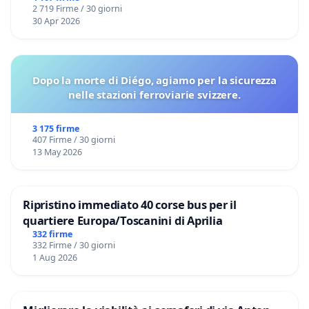
2 719 Firme / 30 giorni
30 Apr 2026
Dopo la morte di Diégo, agiamo per la sicurezza
nelle stazioni ferroviarie svizzere.
3 175 firme
407 Firme / 30 giorni
13 May 2026
Ripristino immediato 40 corse bus per il
quartiere Europa/Toscanini di Aprilia
332 firme
332 Firme / 30 giorni
1 Aug 2026