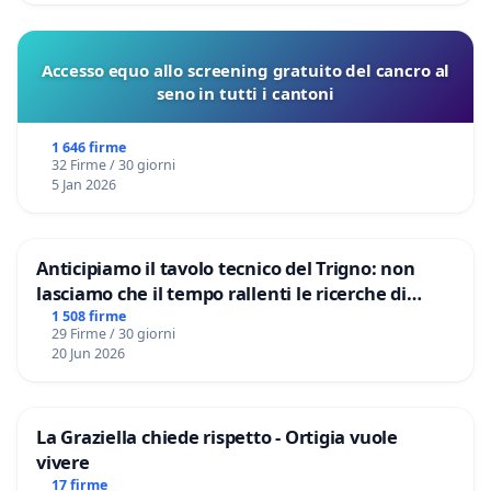
Accesso equo allo screening gratuito del cancro al
seno in tutti i cantoni
1 646 firme
32 Firme / 30 giorni
5 Jan 2026
Anticipiamo il tavolo tecnico del Trigno: non
lasciamo che il tempo rallenti le ricerche di
Domenico Racanati
1 508 firme
29 Firme / 30 giorni
20 Jun 2026
La Graziella chiede rispetto - Ortigia vuole
vivere
17 firme