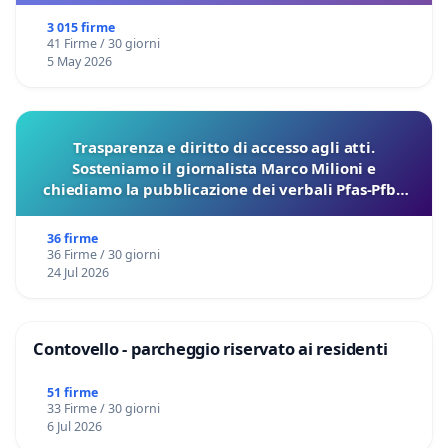
3 015 firme
41 Firme / 30 giorni
5 May 2026
Trasparenza e diritto di accesso agli atti.
Sosteniamo il giornalista Marco Milioni e
chiediamo la pubblicazione dei verbali Pfas-Pfba
sulla Pedemontana Veneta
36 firme
36 Firme / 30 giorni
24 Jul 2026
Contovello - parcheggio riservato ai residenti
51 firme
33 Firme / 30 giorni
6 Jul 2026