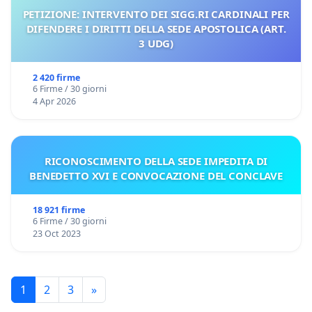
PETIZIONE: INTERVENTO DEI SIGG.RI CARDINALI PER
DIFENDERE I DIRITTI DELLA SEDE APOSTOLICA (ART.
3 UDG)
2 420 firme
6 Firme / 30 giorni
4 Apr 2026
RICONOSCIMENTO DELLA SEDE IMPEDITA DI
BENEDETTO XVI E CONVOCAZIONE DEL CONCLAVE
18 921 firme
6 Firme / 30 giorni
23 Oct 2023
1
2
3
»