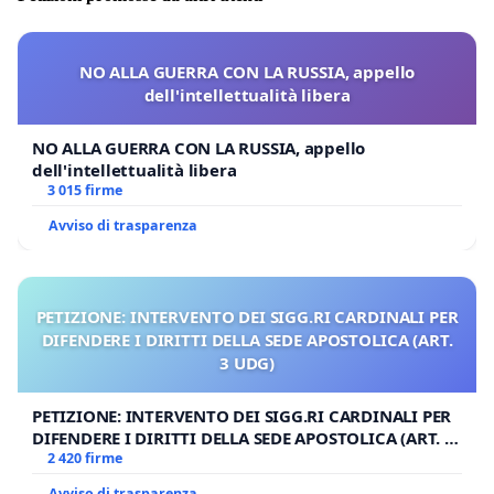
NO ALLA GUERRA CON LA RUSSIA, appello
dell'intellettualità libera
NO ALLA GUERRA CON LA RUSSIA, appello
dell'intellettualità libera
3 015 firme
Avviso di trasparenza
PETIZIONE: INTERVENTO DEI SIGG.RI CARDINALI PER
DIFENDERE I DIRITTI DELLA SEDE APOSTOLICA (ART.
3 UDG)
PETIZIONE: INTERVENTO DEI SIGG.RI CARDINALI PER
DIFENDERE I DIRITTI DELLA SEDE APOSTOLICA (ART. 3
UDG)
2 420 firme
Avviso di trasparenza