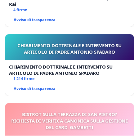
Rai
4 firme
Avviso di trasparenza
CHIARIMENTO DOTTRINALE E INTERVENTO SU
ARTICOLO DI PADRE ANTONIO SPADARO
CHIARIMENTO DOTTRINALE E INTERVENTO SU
ARTICOLO DI PADRE ANTONIO SPADARO
1 214 firme
Avviso di trasparenza
BISTROT SULLA TERRAZZA DI SAN PIETRO?
RICHIESTA DI VERIFICA CANONICA SULLA GESTIONE
DEL CARD. GAMBETTI