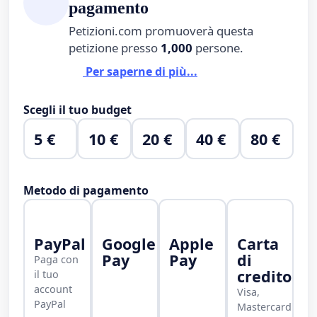
pagamento
Petizioni.com promuoverà questa
petizione presso
1,000
persone.
Per saperne di più...
Scegli il tuo budget
5 €
10 €
20 €
40 €
80 €
Metodo di pagamento
PayPal
Google
Apple
Carta
Pay
Pay
di
Paga con
credito
il tuo
account
Visa,
PayPal
Mastercard