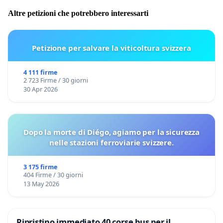
Altre petizioni che potrebbero interessarti
Petizione per salvare la viticoltura svizzera
4 111 firme
2 723 Firme / 30 giorni
30 Apr 2026
Dopo la morte di Diégo, agiamo per la sicurezza
nelle stazioni ferroviarie svizzere.
3 175 firme
404 Firme / 30 giorni
13 May 2026
Ripristino immediato 40 corse bus per il