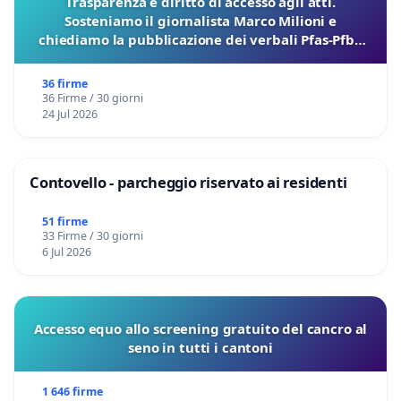
Trasparenza e diritto di accesso agli atti.
Sosteniamo il giornalista Marco Milioni e
chiediamo la pubblicazione dei verbali Pfas-Pfba
sulla Pedemontana Veneta
36 firme
36 Firme / 30 giorni
24 Jul 2026
Contovello - parcheggio riservato ai residenti
51 firme
33 Firme / 30 giorni
6 Jul 2026
Accesso equo allo screening gratuito del cancro al
seno in tutti i cantoni
1 646 firme