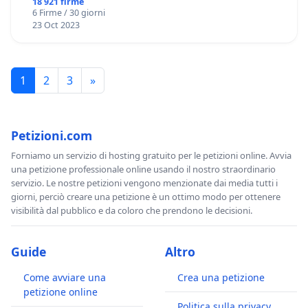
18 921 firme
6 Firme / 30 giorni
23 Oct 2023
1
2
3
»
Petizioni.com
Forniamo un servizio di hosting gratuito per le petizioni online. Avvia
una petizione professionale online usando il nostro straordinario
servizio. Le nostre petizioni vengono menzionate dai media tutti i
giorni, perciò creare una petizione è un ottimo modo per ottenere
visibilità dal pubblico e da coloro che prendono le decisioni.
Guide
Altro
Come avviare una
Crea una petizione
petizione online
Politica sulla privacy