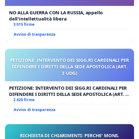
NO ALLA GUERRA CON LA RUSSIA, appello
dell'intellettualità libera
3 015 firme
Avviso di trasparenza
PETIZIONE: INTERVENTO DEI SIGG.RI CARDINALI PER
DIFENDERE I DIRITTI DELLA SEDE APOSTOLICA (ART.
3 UDG)
PETIZIONE: INTERVENTO DEI SIGG.RI CARDINALI PER
DIFENDERE I DIRITTI DELLA SEDE APOSTOLICA (ART. 3
UDG)
2 420 firme
Avviso di trasparenza
RICHIESTA DI CHIARIMENTI: PERCHE' MONS.