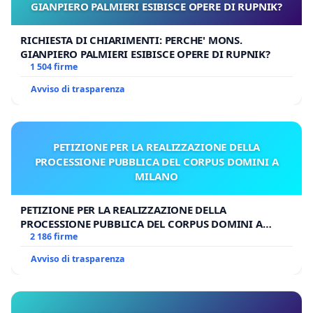
GIANPIERO PALMIERI ESIBISCE OPERE DI RUPNIK?
RICHIESTA DI CHIARIMENTI: PERCHE' MONS.
GIANPIERO PALMIERI ESIBISCE OPERE DI RUPNIK?
1 504 firme
Avviso di trasparenza
PETIZIONE PER LA REALIZZAZIONE DELLA
PROCESSIONE PUBBLICA DEL CORPUS DOMINI A
MILANO
PETIZIONE PER LA REALIZZAZIONE DELLA
PROCESSIONE PUBBLICA DEL CORPUS DOMINI A
MILANO
2 186 firme
Avviso di trasparenza