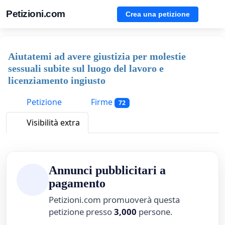
Petizioni.com
Crea una petizione
Aiutatemi ad avere giustizia per molestie
sessuali subite sul luogo del lavoro e
licenziamento ingiusto
Petizione
Firme
72
Visibilità extra
Annunci pubblicitari a
pagamento
Petizioni.com promuoverà questa
petizione presso
3,000
persone.