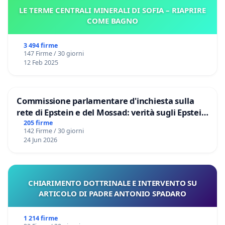
LE TERME CENTRALI MINERALI DI SOFIA – RIAPRIRE
COME BAGNO
3 494 firme
147 Firme / 30 giorni
12 Feb 2025
Commissione parlamentare d'inchiesta sulla
rete di Epstein e del Mossad: verità sugli Epstein
Files
205 firme
142 Firme / 30 giorni
24 Jun 2026
CHIARIMENTO DOTTRINALE E INTERVENTO SU
ARTICOLO DI PADRE ANTONIO SPADARO
1 214 firme