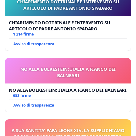
CHIARIMENTO DOTTRINALE E INTERVENTO SU
ARTICOLO DI PADRE ANTONIO SPADARO
CHIARIMENTO DOTTRINALE E INTERVENTO SU
ARTICOLO DI PADRE ANTONIO SPADARO
1 214 firme
Avviso di trasparenza
NO ALLA BOLKESTEIN: ITALIA A FIANCO DEI
BALNEARI
NO ALLA BOLKESTEIN: ITALIA A FIANCO DEI BALNEARI
653 firme
Avviso di trasparenza
A SUA SANTITA' PAPA LEONE XIV: LA SUPPLICHIAMO