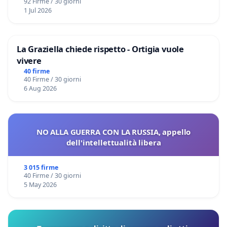
92 Firme / 30 giorni
1 Jul 2026
La Graziella chiede rispetto - Ortigia vuole
vivere
40 firme
40 Firme / 30 giorni
6 Aug 2026
NO ALLA GUERRA CON LA RUSSIA, appello
dell'intellettualità libera
3 015 firme
40 Firme / 30 giorni
5 May 2026