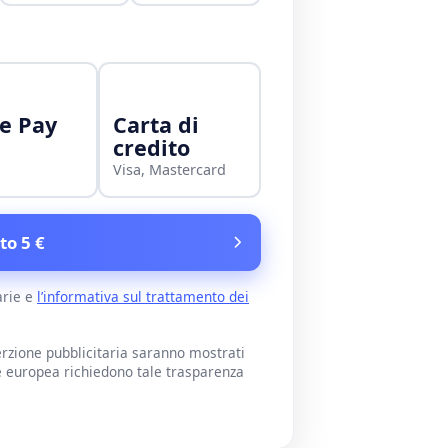
e Pay
Carta di
credito
Visa, Mastercard
to 5 €
arie e
l’informativa sul trattamento dei
rzione pubblicitaria saranno mostrati
e europea richiedono tale trasparenza