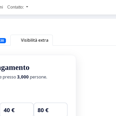
ni
Contatto:
Visibilità extra
338
pagamento
ne presso
3,000
persone.
40 €
80 €