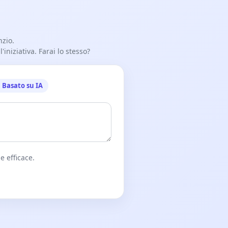
nzio.
iniziativa. Farai lo stesso?
Basato su IA
e efficace.