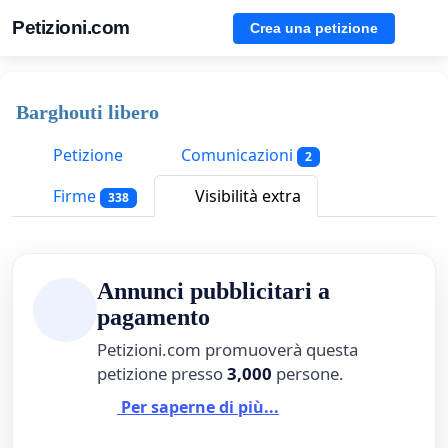
Petizioni.com
Crea una petizione
Barghouti libero
Petizione
Comunicazioni
2
Firme
Visibilità extra
338
Annunci pubblicitari a
pagamento
Petizioni.com promuoverà questa
petizione presso
3,000
persone.
Per saperne di più...