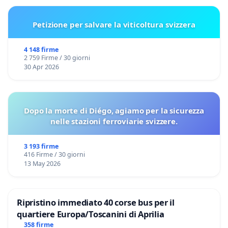
Petizione per salvare la viticoltura svizzera
4 148 firme
2 759 Firme / 30 giorni
30 Apr 2026
Dopo la morte di Diégo, agiamo per la sicurezza
nelle stazioni ferroviarie svizzere.
3 193 firme
416 Firme / 30 giorni
13 May 2026
Ripristino immediato 40 corse bus per il
quartiere Europa/Toscanini di Aprilia
358 firme