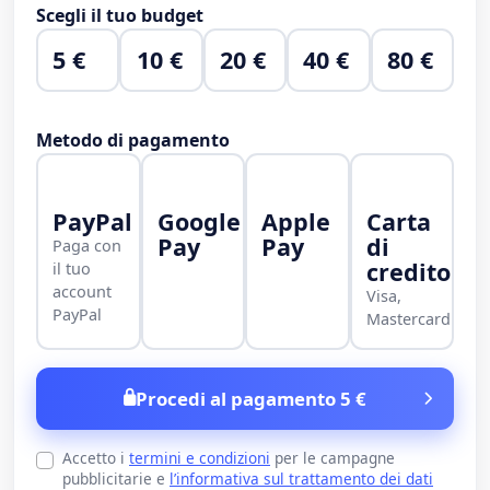
Scegli il tuo budget
5 €
10 €
20 €
40 €
80 €
Metodo di pagamento
PayPal
Google
Apple
Carta
Pay
Pay
di
Paga con
credito
il tuo
account
Visa,
PayPal
Mastercard
Procedi al pagamento 5 €
Accetto i
termini e condizioni
per le campagne
pubblicitarie e
l’informativa sul trattamento dei dati