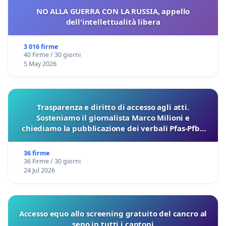
NO ALLA GUERRA CON LA RUSSIA, appello
dell'intellettualità libera
3 016 firme
40 Firme / 30 giorni
5 May 2026
Trasparenza e diritto di accesso agli atti.
Sosteniamo il giornalista Marco Milioni e
chiediamo la pubblicazione dei verbali Pfas-Pfba
sulla Pedemontana Veneta
36 firme
36 Firme / 30 giorni
24 Jul 2026
Accesso equo allo screening gratuito del cancro al
seno in tutti i cantoni