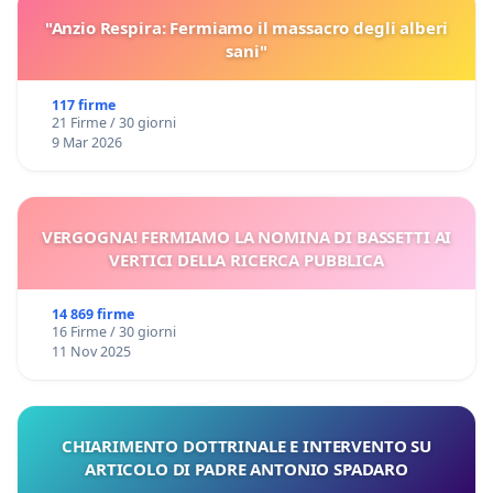
"Anzio Respira: Fermiamo il massacro degli alberi
sani"
117 firme
21 Firme / 30 giorni
9 Mar 2026
VERGOGNA! FERMIAMO LA NOMINA DI BASSETTI AI
VERTICI DELLA RICERCA PUBBLICA
14 869 firme
16 Firme / 30 giorni
11 Nov 2025
CHIARIMENTO DOTTRINALE E INTERVENTO SU
ARTICOLO DI PADRE ANTONIO SPADARO