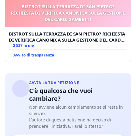
BISTROT SULLA TERRAZZA DI SAN PIETRO?
RICHIESTA DI VERIFICA CANONICA SULLA GESTIONE
DEL CARD. GAMBETTI
BISTROT SULLA TERRAZZA DI SAN PIETRO? RICHIESTA
DI VERIFICA CANONICA SULLA GESTIONE DEL CARD.
GAMBETTI
2 527 firme
Avviso di trasparenza
AVVIA LA TUA PETIZIONE
C'è qualcosa che vuoi
cambiare?
Non avviene alcun cambiamento se si resta in
silenzio.
L'autore di questa petizione ha deciso di
prendere l'iniziativa. Farai lo stesso?