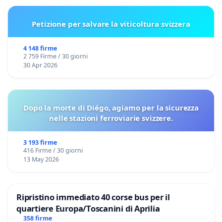
Petizione per salvare la viticoltura svizzera
4 148 firme
2 759 Firme / 30 giorni
30 Apr 2026
Dopo la morte di Diégo, agiamo per la sicurezza
nelle stazioni ferroviarie svizzere.
3 193 firme
416 Firme / 30 giorni
13 May 2026
Ripristino immediato 40 corse bus per il
quartiere Europa/Toscanini di Aprilia
358 firme