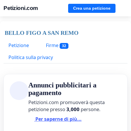
Petizioni.com
Crea una petizione
BELLO FIGO A SAN REMO
Petizione
Firme
32
Politica sulla privacy
Annunci pubblicitari a
pagamento
Petizioni.com promuoverà questa
petizione presso
3,000
persone.
Per saperne di più...