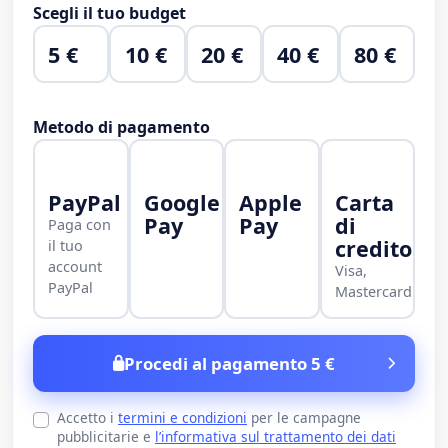
Scegli il tuo budget
5 €
10 €
20 €
40 €
80 €
Metodo di pagamento
PayPal
Google
Apple
Carta
Pay
Pay
di
Paga con
credito
il tuo
account
Visa,
PayPal
Mastercard
Procedi al pagamento 5 €
Accetto i
termini e condizioni
per le campagne
pubblicitarie e
l’informativa sul trattamento dei dati