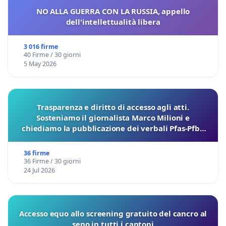
NO ALLA GUERRA CON LA RUSSIA, appello
dell'intellettualità libera
3 016 firme
40 Firme / 30 giorni
5 May 2026
Trasparenza e diritto di accesso agli atti.
Sosteniamo il giornalista Marco Milioni e
chiediamo la pubblicazione dei verbali Pfas-Pfba
sulla Pedemontana Veneta
36 firme
36 Firme / 30 giorni
24 Jul 2026
Accesso equo allo screening gratuito del cancro al
seno in tutti i cantoni