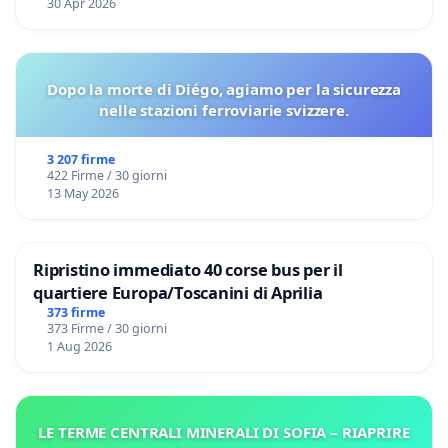
30 Apr 2026
Dopo la morte di Diégo, agiamo per la sicurezza
nelle stazioni ferroviarie svizzere.
3 207 firme
422 Firme / 30 giorni
13 May 2026
Ripristino immediato 40 corse bus per il
quartiere Europa/Toscanini di Aprilia
373 firme
373 Firme / 30 giorni
1 Aug 2026
LE TERME CENTRALI MINERALI DI SOFIA – RIAPRIRE