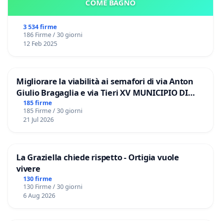
COME BAGNO
3 534 firme
186 Firme / 30 giorni
12 Feb 2025
Migliorare la viabilità ai semafori di via Anton
Giulio Bragaglia e via Tieri XV MUNICIPIO DI
ROMA
185 firme
185 Firme / 30 giorni
21 Jul 2026
La Graziella chiede rispetto - Ortigia vuole
vivere
130 firme
130 Firme / 30 giorni
6 Aug 2026