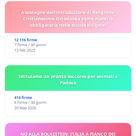
A sostegno dell'introduzione di Religione-
Cristianesimo-Ortodossia come materia
obbligatoria nelle scuole bulgare.
12 116 firme
7 Firme / 30 giorni
13 Feb 2025
Istituiamo un pronto soccorso per animali a
Padova
414 firme
6 Firme / 30 giorni
20 May 2026
NO ALLA BOLKESTEIN: ITALIA A FIANCO DEI