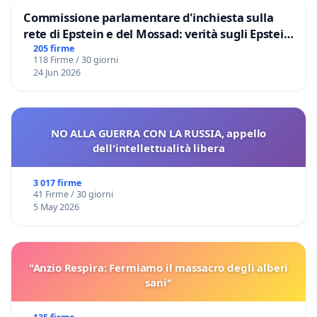
Commissione parlamentare d'inchiesta sulla
rete di Epstein e del Mossad: verità sugli Epstein
Files
205 firme
118 Firme / 30 giorni
24 Jun 2026
NO ALLA GUERRA CON LA RUSSIA, appello
dell'intellettualità libera
3 017 firme
41 Firme / 30 giorni
5 May 2026
"Anzio Respira: Fermiamo il massacro degli alberi
sani"