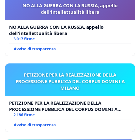
NO ALLA GUERRA CON LA RUSSIA, appello
dell'intellettualità libera
NO ALLA GUERRA CON LA RUSSIA, appello
dell'intellettualità libera
3 017 firme
Avviso di trasparenza
PETIZIONE PER LA REALIZZAZIONE DELLA
PROCESSIONE PUBBLICA DEL CORPUS DOMINI A
MILANO
PETIZIONE PER LA REALIZZAZIONE DELLA
PROCESSIONE PUBBLICA DEL CORPUS DOMINI A
MILANO
2 186 firme
Avviso di trasparenza