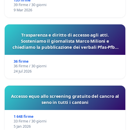
135 firme
39 Firme / 30 giorni
9 Mar 2026
Trasparenza e diritto di accesso agli atti.
Sosteniamo il giornalista Marco Milioni e
chiediamo la pubblicazione dei verbali Pfas-Pfba
sulla Pedemontana Veneta
36 firme
36 Firme / 30 giorni
24 Jul 2026
Accesso equo allo screening gratuito del cancro al
seno in tutti i cantoni
1 648 firme
33 Firme / 30 giorni
5 Jan 2026