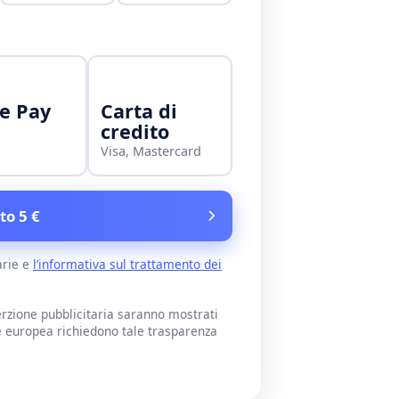
e Pay
Carta di
credito
Visa, Mastercard
to 5 €
arie e
l’informativa sul trattamento dei
rzione pubblicitaria saranno mostrati
e europea richiedono tale trasparenza