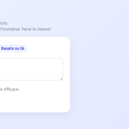
nzio.
iniziativa. Farai lo stesso?
Basato su IA
e efficace.