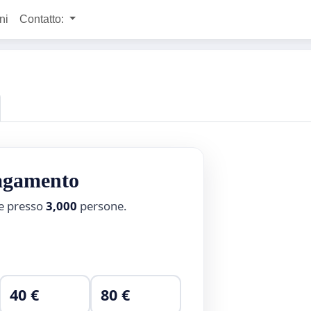
ni
Contatto:
pagamento
ne presso
3,000
persone.
40 €
80 €