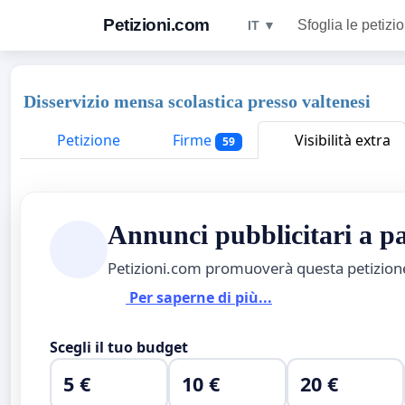
Petizioni.com
Sfoglia le petizio
IT ▼
Disservizio mensa scolastica presso valtenesi
Petizione
Firme
Visibilità extra
59
Annunci pubblicitari a 
Petizioni.com promuoverà questa petizio
Per saperne di più...
Scegli il tuo budget
5 €
10 €
20 €