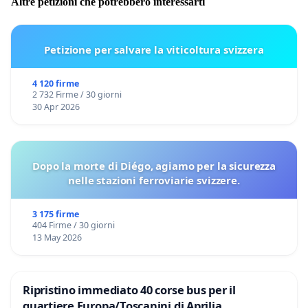
Altre petizioni che potrebbero interessarti
Petizione per salvare la viticoltura svizzera
4 120 firme
2 732 Firme / 30 giorni
30 Apr 2026
Dopo la morte di Diégo, agiamo per la sicurezza
nelle stazioni ferroviarie svizzere.
3 175 firme
404 Firme / 30 giorni
13 May 2026
Ripristino immediato 40 corse bus per il
quartiere Europa/Toscanini di Aprilia