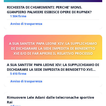
RICHIESTA DI CHIARIMENTI: PERCHE' MONS.
GIANPIERO PALMIERI ESIBISCE OPERE DI RUPNIK?
1 504 firme
Avviso di trasparenza
A SUA SANTITA' PAPA LEONE XIV: LA SUPPLICHIAMO
DI DICHIARARE LA SEDE IMPEDITA DI BENEDETTO
XVI E/O DI FAR APRIRE IL RELATIVO PROCESSO
A SUA SANTITA' PAPA LEONE XIV: LA SUPPLICHIAMO DI
DICHIARARE LA SEDE IMPEDITA DI BENEDETTO XVI
E/O DI FAR APRIRE IL RELATIVO PROCESSO
5 410 firme
Avviso di trasparenza
Rimuovere Lele Adani dalle telecronache sportive
Rai