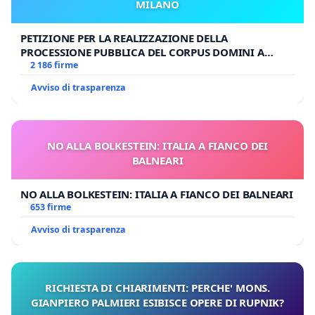
MILANO
PETIZIONE PER LA REALIZZAZIONE DELLA
PROCESSIONE PUBBLICA DEL CORPUS DOMINI A
MILANO
2 186 firme
Avviso di trasparenza
NO ALLA BOLKESTEIN: ITALIA A FIANCO DEI
BALNEARI
NO ALLA BOLKESTEIN: ITALIA A FIANCO DEI BALNEARI
653 firme
Avviso di trasparenza
RICHIESTA DI CHIARIMENTI: PERCHE' MONS.
GIANPIERO PALMIERI ESIBISCE OPERE DI RUPNIK?