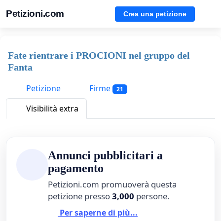
Petizioni.com
Crea una petizione
Fate rientrare i PROCIONI nel gruppo del
Fanta
Petizione
Firme
21
Visibilità extra
Annunci pubblicitari a
pagamento
Petizioni.com promuoverà questa
petizione presso
3,000
persone.
Per saperne di più...