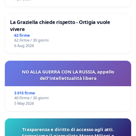
La Graziella chiede rispetto - Ortigia vuole
vivere
62 firme
62 Firme / 30 giorni
6 Aug 2026
NO ALLA GUERRA CON LA RUSSIA, appello
dell'intellettualità libera
3 015 firme
40 Firme / 30 giorni
5 May 2026
Trasparenza e diritto di accesso agli atti.
Sosteniamo il giornalista Marco Milioni e