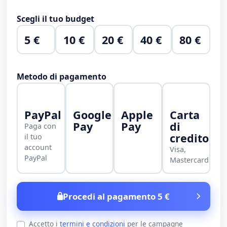
Scegli il tuo budget
5 €
10 €
20 €
40 €
80 €
Metodo di pagamento
PayPal
Google
Apple
Carta
Pay
Pay
di
Paga con
credito
il tuo
account
Visa,
PayPal
Mastercard
Procedi al pagamento 5 €
Accetto i
termini e condizioni
per le campagne