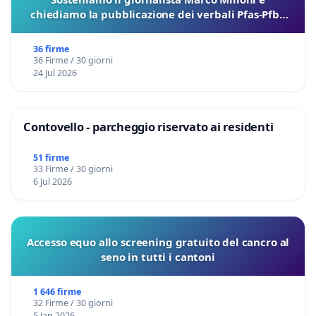
chiediamo la pubblicazione dei verbali Pfas-Pfba
sulla Pedemontana Veneta
36 firme
36 Firme / 30 giorni
24 Jul 2026
Contovello - parcheggio riservato ai residenti
51 firme
33 Firme / 30 giorni
6 Jul 2026
Accesso equo allo screening gratuito del cancro al
seno in tutti i cantoni
1 646 firme
32 Firme / 30 giorni
5 Jan 2026