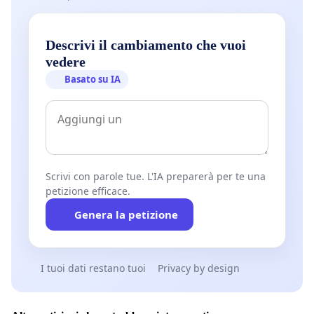
Descrivi il cambiamento che vuoi
vedere
Basato su IA
Scrivi con parole tue. L'IA preparerà per te una
petizione efficace.
Genera la petizione
I tuoi dati restano tuoi
Privacy by design