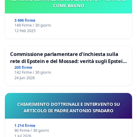
COME BAGNO
3 496 firme
149 Firme / 30 giorni
12 Feb 2025
Commissione parlamentare d'inchiesta sulla
rete di Epstein e del Mossad: verità sugli Epstein
Files
205 firme
142 Firme / 30 giorni
24 Jun 2026
CHIARIMENTO DOTTRINALE E INTERVENTO SU
ARTICOLO DI PADRE ANTONIO SPADARO
1 214 firme
90 Firme / 30 giorni
1 Jul 2026